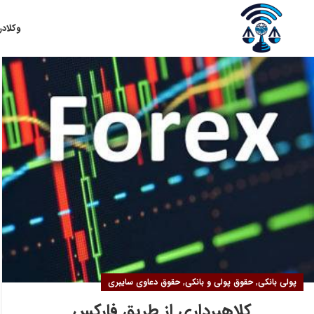
۱۷
وکلا
در
آبان
,
,
پولی بانکی
حقوق پولی و بانکی
حقوق دعاوی سایبری
کلاهبرداری از طریق فارکس