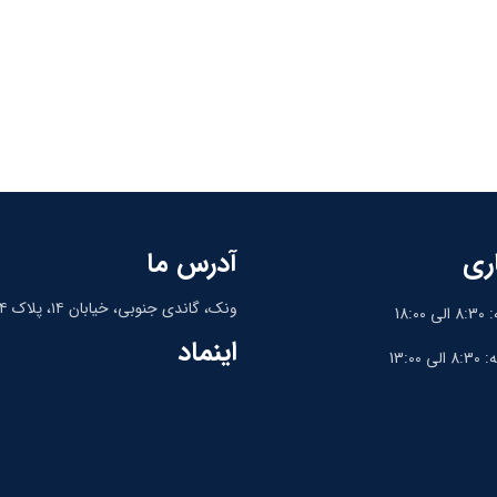
ری
آدرس ما
ونک، گاندی جنوبی، خیابان ۱۴، پلاک ۱۴، واحد ۹
18:
اینماد
13:0