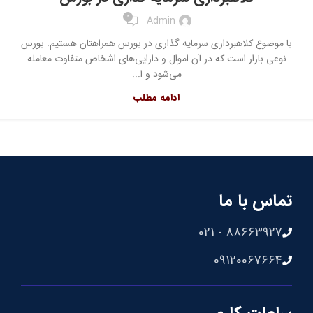
0
Admin
با موضوع کلاهبرداری سرمایه گذاری در بورس همراهتان هستیم. بورس
نوعی بازار است که در آن اموال و دارایی‌های اشخاص متفاوت معامله
می‌شود و ا...
ادامه مطلب
تماس با ما
88663927 - 021
09120067664