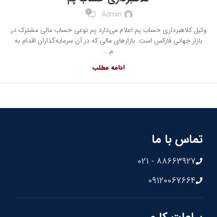
0
Admin
وکیل کلاهبرداری حساب پم اعلام می‌دارد پم نوعی حساب مالی مشترک در
بازار جهانی فارکس است. بازارهای مالی که در آن سرمایه‌گذاران اقدام به
م...
ادامه مطلب
تماس با ما
88663927 - 021
09120067664