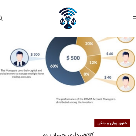
۲۳
دی
حقوق پولی و بانکی
کلاهبرداری حساب پم