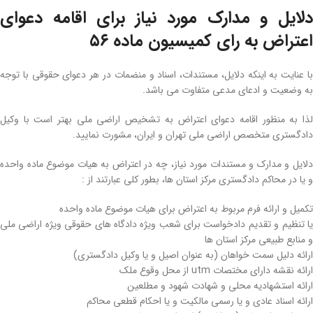
دلایل و مدارک مورد نیاز برای اقامه دعوای
اعتراض به رای کمیسیون ماده ۵۶
با عنایت به اینکه دلایل، مستندات، اسناد و منضمات در هر دعوای حقوقی با توجه
به وضعیت و ادعای مدعی متفاوت می­ باشد.
لذا به منظور اقامه دعوای اعتراض به تشخیص اراضی­ ملی بهتر است با وکیل
دادگستری متخصص اراضی­ ملی تهران و ایران، مشورت نمایید.
دلایل و مدارک و مستندات مورد نیاز، چه در اعتراض به هیات موضوع ماده­ واحده
و یا در محاکم دادگستری مرکز استان­ ها، بطور کلی عبارتند از :
تکمیل و ارائه فرم مربوط به اعتراض برای هیات موضوع ماده­ واحده
یا تنظیم و تقدیم دادخواست برای شعب ویژه دادگاه‌ های حقوقی ویژه اراضی­ ملی
و منابع طبیعی مرکز استان­ ها
ارائه دلیل سمت خواهان (به عنوان اصیل و یا وکیل دادگستری)
ارائه نقشه­ دارای مختصات utm از محل وقوع ملک
ارائه استشهادیه محلی و شهادت شهود و مطلعین
ارائه اسناد عادی و یا رسمی مالکیت و یا احکام قطعی محاکم