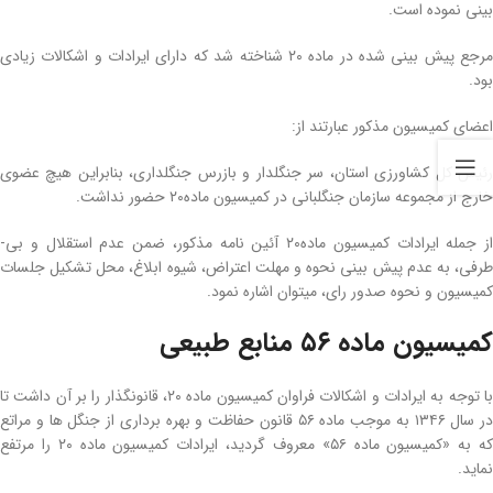
بینی نموده است.
مرجع پیش‌ بینی شده در ماده ۲۰ شناخته شد که دارای ایرادات و اشکالات زیادی
بود.
اعضای کمیسیون مذکور عبارت­ند از:
رئیس کل کشاورزی استان، سر جنگل­دار و بازرس جنگل­داری، بنابراین هیچ عضوی
خارج از مجموعه سازمان جنگل­بانی در کمیسیون ماده۲۰ حضور نداشت.
از جمله ایرادات کمیسیون ماده۲۰ آئین­ نامه مذکور، ضمن عدم استقلال و بی­
طرفی، به عدم پیش‌ بینی نحوه و مهلت اعتراض، شیوه­ ابلاغ، محل تشکیل جلسات
کمیسیون و نحوه صدور رای، می­توان اشاره نمود.
کمیسیون ماده ۵۶ منابع طبیعی
با توجه به ایرادات و اشکالات فراوان کمیسیون ماده ۲۰، قانونگذار را بر آن داشت تا
در سال ۱۳۴۶ به موجب ماده ۵۶ قانون حفاظت و بهره‌ برداری از جنگل­ ها و مراتع
که به «کمیسیون ماده ۵۶» معروف گردید، ایرادات کمیسیون ماده ۲۰ را مرتفع
نماید.