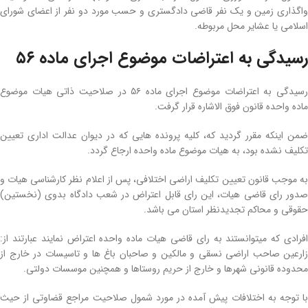
واگذاری زمین و یک نفر قاضی دادگستری و حسب مورد دو نفر از اعضای شورای
اسلامی یا عشایر محل مربوطه.
رسیدگی به اعتراضات موضوع اجرای ماده ۵۶
رسیدگی به اعتراضات موضوع اجرای ماده ۵۶ در صلاحیت ذاتی هیات موضوع
ماده­ واحده قانون فوق­ الاشاره قرار گرفت.
ضمن اینکه مقرر گردید که، کلیه پرونده‌ هایی که در دیوان عدالت اداری تعیین
تکلیف نشده بود، به هیات موضوع ماده­ واحده ارجاع گردد.
به موجب قانون تعیین تکلیف اراضی اختلافی، پس از اعلام نظر کارشناسی هیات و
صدور رای قاضی هیات، این رای قابل اعتراض در شعب دادگاه بدوی (نخستین)
حقوقی و محاکم تجدیدنظر استان می‌ باشد.
افرادی که می­توانستند به رای قاضی هیات ماده­ واحده اعتراض نمایند عبارت­ند از:
زارعین صاحب اراضی نسقی و مالکین و صاحبان باغ­ ها و تاسیسات در خارج از
محدوده قانونی شهرها و خارج از حریم روستاها و همچنین موسسات دولتی.
با توجه به اختلافات پیش­ آمده در مورد شمول صلاحیت مراجع قضاوتی از حیث