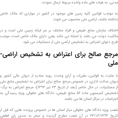
مدنی، به هیات های ماده­ واحده مربوط ارسال نمودند.
به موجب قوانین کلیه زمین‌ های موجود در کشور در مواردی که مالک خاص
نداشته باشند، اراضی­ ملی محسوب می‌ شوند.
اختلاف سازمان منابع طبیعی و افراد مختلف بر سر اینکه زمینی ملی است و در
مالکیت دولت می‌ باشد یا استثنا می‌ باشد یعنی دارای مالک خاص است، موجب
طرح دعوای اعتراض به تشخیص اراضی­ ملی از مستثنیات می‌ شود.
مرجع صالح برای اعتراض به تشخیص اراضی­
ملی
با عنایت به قوانین، مقررات و آرای وحدت رویه صادره از دیوان­ عالی کشور و
دیوان­ عدالت اداری، در خصوص مرجع صالح برای اعتراض به تشخیص منابع ملی
از مستثنیات، در حال حاضر (بعد از تاریخ ۲۳ تیر ۱۳۹۴)، مرجع اعتراض به برگ­
تشخیص کمیسیون ماده ۵۶ منابع طبیعی، دادگاه­ های حقوقی ویژه رسیدگی به
اعتراضات در مراکز استان­ ها می‌ باشند.
شعب ویژه دادگاه‌ های حقوقی مرکز استان­ ها در خصوص پرونده‌ هایی که قبل از
تاریخ ۲۳/۰۴/۱۳۹۴ در آن شعب مطرح گردیده و منجر به صدور رای قطعی