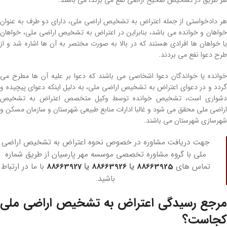
هر طریق در تشخیص صحیح اراضی نفع می‌ برند، می‌ باشند.
هر دادخواستی از جمله اعتراض به تشخیص اراضی­ ملی، دارای دو طرف به عنوان
خواهان و خوانده می‌ باشد، بنابراین در اعتراض به تشخیص اراضی­ ملی، خواهان
یا خواهان‌ ها افرادی هستند که در بالا به صورت مختصر به آن­ ها اشاره شد و از
طرح دعوا نفع می‌ بردند.
خوانده یا خواندگان دعوا اشخاصی می‌ باشند که دعوا بر علیه آن­ ها مطرح می‌
گردد و در دعوای اعتراض به تشخیص اراضی­ ملی، به دلیل اینکه دعوای پیچیده و
دشواری است، تشخیص خوانده توسط وکیل متخصص اعتراض به تشخیص
اراضی­ ملی محقق می‌ شود و غالبا ادارات منابع طبیعی شهرستان و سازمان مسکن و
شهرسازی شهرستان می‌ باشند.
جهت دریافت مشاوره در خصوص نحوه اعتراض به تشخیص اراضی
ملی با گروه مشاوره تخصصی موسسه مهر پارسیان از طریق شماره
تماس های
88663925
یا
88663926
یا
88663927
با ما در ارتباط
باشید.
مرجع رسیدگی اعتراض به تشخیص اراضی­ ملی
کجاست؟