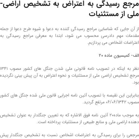
مرجع رسیدگی به اعتراض به تشخیص اراضی­
ملی از مستثنیات
از آن جایی­ که شناسایی مراجع رسیدگی کننده به دعوا و شیوه طرح دعوا از جمله
مقدمات مهم دادرسی محسوب می‌ شود، ابتدا به معرفی مراجع رسیدگی به
اعتراضات اشخاص می‌ پردازیم.
الف- کمیسیون ماده ۲۰
نظر به اینکه در تصویب­ نامه قانونی ملی شدن جنگل­ های کشور مصوب ۱۳۴۱
مرجع تشخیص اراضی­ ملی از مستثنیات و نحوه­ اعتراض به آن پیش‌ بینی نگردیده
بود.
بنابراین این نقیصه با تصویب آئین­ نامه اجرایی قانون ملی شده جنگل­ های کشور
مصوب 06/06/1342 مرتفع گردید.
به موجب ماده۲۰ آئین­ نامه فوق­ الاشاره که به تعیین جنگل­دار به­ عنوان تشخیص
دهنده اراضی­ ملی و منابع طبیعی از مستثنیات پرداخته است.
مرجعی را برای رسیدگی به اعتراضات اشخاص نسبت به تشخیص جنگل­دار پیش‌