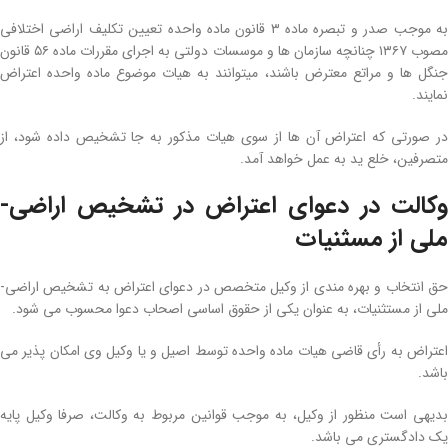
به موجب صدر و تبصره ماده ۳ قانون ماده­ واحده تعیین تکلیف اراضی اختلافی
مصوب ۱۳۶۷ چنانچه سازمان­ ها و موسسات دولتی به اجرای مقررات ماده ۵۶ قانون
جنگل­ ها و مراتع معترض باشند، میتوانند به هیات موضوع ماده­ واحده اعتراض
نمایند.
در صورتی­ که اعتراض آن­ ها از سوی هیات مذکور به جا تشخیص داده شود، از
متصرفین، خلع­ ید به عمل خواهد آمد.
وکالت در دعوای اعتراض در تشخیص اراضی­
ملی از مسثنیات
حق انتخاب و بهره­ مندی از وکیل متخصص در دعوای اعتراض به تشخیص اراضی­
ملی از مستثنیات، به عنوان یکی از حقوق اساسی اصحاب دعوا محسوب می‌ شود.
اعتراض به رأی قاضی هیات ماده­ واحده توسط اصیل و یا وکیل وی امکان‌ پذیر می‌
باشد.
بدیهی است منظور از وکیل، به موجب قوانین مربوط به وکالت، صرفا وکیل پایه
یک دادگستری می‌ باشد.