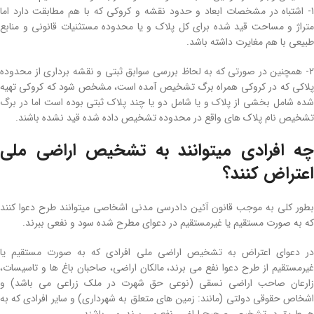
1- اشتباه در مشخصات ابعاد و حدود نقشه و کروکی که با هم مطابقت دارد اما
متراژ و مساحت قید شده برای کل پلاک و یا محدوده مستثنیات قانونی و منابع
طبیعی با هم مغایرت داشته باشد.
2- همچنین در صورتی­ که به لحاظ بررسی سوابق ثبتی و نقشه­ برداری از محدوده
پلاکی که در کروکی همراه برگ­ تشخیص آمده است، مشخص شود که کروکی تهیه
شده شامل بخشی از پلاک و یا شامل دو یا چند پلاک ثبتی بوده است اما در برگ
تشخیص نام پلاک‌ های واقع در محدوده تشخیص داده شده قید نشده باشند.
چه افرادی میتوانند به تشخیص اراضی­ ملی
اعتراض کنند؟
بطور­ کلی به موجب قانون آئین­ دادرسی مدنی اشخاصی میتوانند طرح دعوا کنند
که به صورت مستقیم یا غیرمستقیم در دعوای مطرح شده سود و نفعی ببرند.
در دعوای اعتراض به تشخیص اراضی­ ملی افرادی که به صورت مستقیم یا
غیرمستقیم از طرح دعوا نفع می‌ برند، مالکان اراضی، صاحبان باغ‌ ها و تاسیسات،
زارعان صاحب اراضی نسقی (نوعی حق شهرت در ملک زراعی می‌ باشد) و
اشخاص حقوقی دولتی (مانند: زمین‌ های متعلق به شهرداری) و سایر افرادی که به