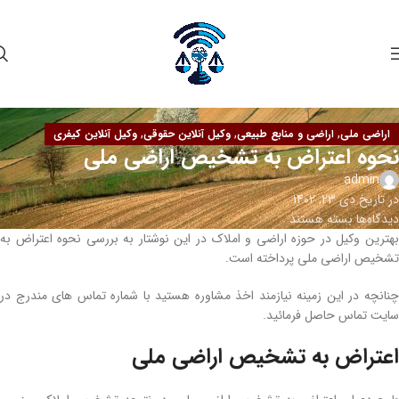
,
,
,
اراضی ملی
اراضی و منابع طبیعی
وکیل آنلاین حقوقی
وکیل آنلاین کیفری
نحوه اعتراض به تشخیص اراضی ملی
admin
در تاریخ دی 23, 1402
دیدگاه‌ها
بسته هستند
بهترین وکیل در حوزه اراضی و املاک در این نوشتار به بررسی نحوه اعتراض به
تشخیص اراضی ملی پرداخته است.
چنانچه در این زمینه نیازمند اخذ مشاوره هستید با شماره تماس های مندرج در
سایت تماس حاصل فرمائید.
اعتراض به تشخیص اراضی­ ملی