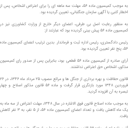
به موجب کمیسیون ماده ۵۶، مهلت سه ماهه­ ای را برای اعتراض اشخاص، پس از
اخطار کتبی یا آگهی سازمان جنگل­بانی، تعیین گردیده بود.
به منظور رعایت اصل بی­ طرفی، اعضای دیگر خارج از وزارت کشاورزی نیز در
کمیسیون ماده ۵۶ پیش‌ بینی گردیده بود که عبارت­ند از:
رئیس دادگستری، رئیس اداره ثبت و فرماندار. بدین ترتیب اعضای کمیسیون ماده
۵۶، پنج نفر تعیین گردیده بود.
آرای صادره از کمیسیون ماده ۵۶ قطعی بود، بنابراین پس از صدور رای کمیسیون
مذکور، اشخاص حق اعتراض نداشتند.
قانون حفاظت و بهره‌ برداری از جنگل‌ ها و مراتع مصوب ۲۵ مرداد ماه ۱۳۴۶، در ۲۶
فروردین ۱۳۴۸ مورد بازنگری قرار گرفت و ماده ۵۶ قانون مذکور اصلاح و چهار
تبصره به آن افزوده گردید.
به موجب ماده اصلاح قانون فوق­ الاشاره در سال ۱۳۴۸، مهلت اعتراض از سه­ ماه به
یک­ ماه کاهش یافت و تعداد اعضای کمیسیون ماده ۵۶، از ۵ نفر، به ۳ نفر کاهش
یافت.