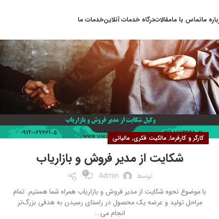
۲۳
باره ما
تماس با ما
مقالات
درگاه خدمات آنلاین
خدمات ما
شهریور
,
,
کارگر و کارفرما
مالکیت فکری
مالیاتی
شکایت از مدیر فروش و بازاریاب
4
توسط
Admin
با موضوع نحوه شکایت از مدیر فروش و بازاریاب همراه شما هستیم. تمام
مراحل تولید و عرضه یک محصول در راستای رسیدن به هدفی بزرگ‌تر
انجام می‌...