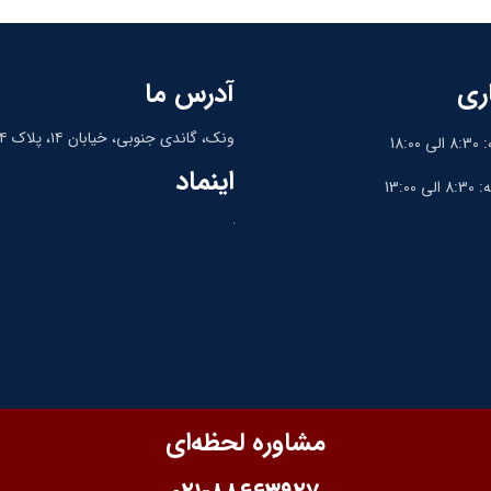
ری
آدرس ما
ونک، گاندی جنوبی، خیابان ۱۴، پلاک ۱۴، واحد ۹
18:
اینماد
13:0
مشاوره لحظه‌ای