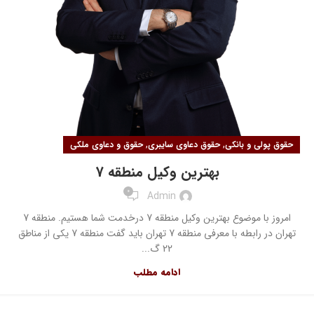
,
,
حقوق پولی و بانکی
حقوق دعاوی سایبری
حقوق و دعاوی ملکی
بهترین وکیل منطقه 7
0
Admin
امروز با موضوع بهترین وکیل منطقه 7 درخدمت شما هستیم. منطقه 7
تهران در رابطه با معرفی منطقه 7 تهران باید گفت منطقه 7 یکی از مناطق
22 گ...
ادامه مطلب