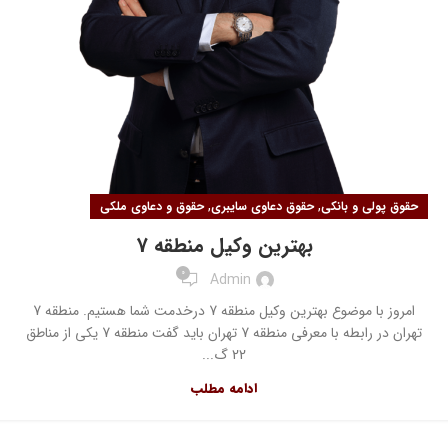
,
,
حقوق پولی و بانکی
حقوق دعاوی سایبری
حقوق و دعاوی ملکی
بهترین وکیل منطقه 7
0
Admin
امروز با موضوع بهترین وکیل منطقه 7 درخدمت شما هستیم. منطقه 7
تهران در رابطه با معرفی منطقه 7 تهران باید گفت منطقه 7 یکی از مناطق
22 گ...
ادامه مطلب