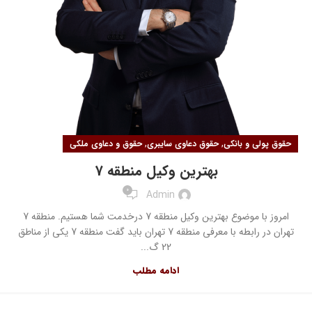
,
,
حقوق پولی و بانکی
حقوق دعاوی سایبری
حقوق و دعاوی ملکی
بهترین وکیل منطقه 7
0
Admin
امروز با موضوع بهترین وکیل منطقه 7 درخدمت شما هستیم. منطقه 7
تهران در رابطه با معرفی منطقه 7 تهران باید گفت منطقه 7 یکی از مناطق
22 گ...
ادامه مطلب