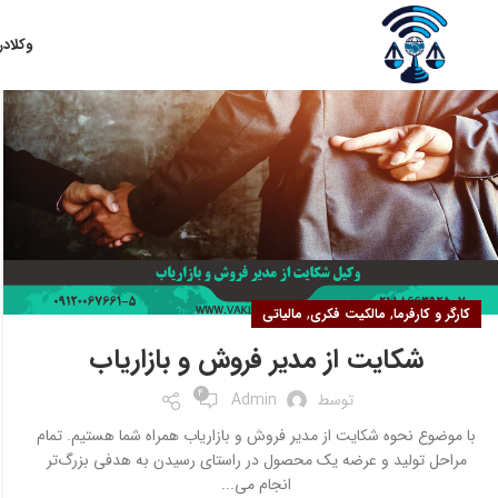
۲۳
وکلا
در
شهریور
,
,
کارگر و کارفرما
مالکیت فکری
مالیاتی
شکایت از مدیر فروش و بازاریاب
4
توسط
Admin
با موضوع نحوه شکایت از مدیر فروش و بازاریاب همراه شما هستیم. تمام
مراحل تولید و عرضه یک محصول در راستای رسیدن به هدفی بزرگ‌تر
انجام می‌...