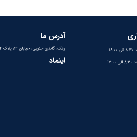
ری
آدرس ما
ونک، گاندی جنوبی، خیابان ۱۴، پلاک ۱۴، واحد ۹
18:
اینماد
13:0