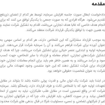
مقدمه
دادخواست ابطال صورت جلسه افزایش سرمایه، توسط هر کدام از اعضای ذی‌نفع
تقدیم می‌شود. هرگاه افرادی که به صورت جمعی با یکدیگر توافق می کنند که برای
انجام هدف خاصی که غالبا هدف تجارتی می‌باشد، اقدام به تشکیل شرکت نمایند و
به همین جهت با توافق یکدیگر، قرارداد شراکت منعقد می‌کنند.
به موجب قرارداد مشارکتی که این اشخاص دارند، هر کدام بر اساس سهمی به
عنوان آورده برای شرکت فراهم می‌کنند و آن را سرمایه شرکت قرار می‌دهند. این
سرمایه اولیه و ابتدایی عنصر حیاتی برای تشکیل شرکت می‌باشد، چرا که هدف از
تشکیل شرکت‌های تجارتی، انجام معامله و قرارداد با سایر اشخاص، جهت کسب
سود و درآمد می‌باشد و به همین خاطر هم باید برای انجام معاملات تجارتی خود
قرارداد برای شرکت تشکیل دهند که این خود متضمن وجود تعهدات مالی برای
شرکت به عنوان شخصیت حقوقی خواهد بود.
در ابتدا باید شرکت یک توان مالی و قدرت پولی داشته باشد تا بتواند در مقابل
تعهدات اولیه خود که با اشخاص ثالث و طرف قرارداد دارد، پاسخگو باشد. سرمایه
شرکت که در واقع تضمینی است در مقابل طلب طلبکاران، نباید به نحوی از انحا
کاهش بیابد و در صورت کاهش، باید افزایش داد، چرا که در شرکتهای تجارتی به
غیر از شرکتهای تضامنی و نسبی، مسئولیت شرکا در قبال بدهی های شرکت محدود