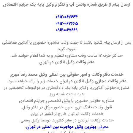
ارسال پیام از طریق شماره واتس آپ و تلگرام وکیل پایه یک جرایم اقتصادی
09120067664
09120067665
09120067669
پس از ارسال پیام شکیبا باشید تا جهت وقت مشاوره حضوری یا آنلاین هماهنگی
صورت گیرد.
حداکثر ظرف 12 ساعت وقت مشاوره تنظیم و به شما اعلام خواهد شد.
دفتر وکالت وکیل آنلاین در تهران
خدمات دفتر وکالت و امور حقوقی بین المللی وکیل محمد رضا مهری
دفتر وکالت مجازی وکیل آنلاین در ایران
خدمات زیر را ارائه خواهد نمود.
مشاوره حقوقی آنلاین با وکلای پایه یک دادگستری در موضوعات تخصصی در
همه ساعات شبانه روز.
مشاوره حقوقی حضوری با وکیل تخصصی جرایئم اقتصادی
قبول وکالت دادگستری بدون حضور موکل در دفتر وکیل.
خدمات وکالت ایرانیان خارج از کشور در ایران.
خدمات وکالت ایرانیان در سایر کشورها توسط وکیل رسمی.
معرفی
بهترین وکیل مهاجرت بین المللی در تهران.