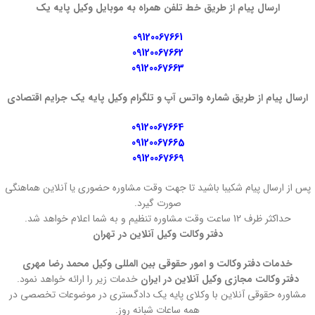
ارسال پیام از طریق خط تلفن همراه به موبایل وکیل پایه یک
09120067661
09120067662
09120067663
ارسال پیام از طریق شماره واتس آپ و تلگرام وکیل پایه یک جرایم اقتصادی
09120067664
09120067665
09120067669
پس از ارسال پیام شکیبا باشید تا جهت وقت مشاوره حضوری یا آنلاین هماهنگی
صورت گیرد.
حداکثر ظرف 12 ساعت وقت مشاوره تنظیم و به شما اعلام خواهد شد.
دفتر وکالت وکیل آنلاین در تهران
خدمات دفتر وکالت و امور حقوقی بین المللی وکیل محمد رضا مهری
دفتر وکالت مجازی وکیل آنلاین در ایران
خدمات زیر را ارائه خواهد نمود.
مشاوره حقوقی آنلاین با وکلای پایه یک دادگستری در موضوعات تخصصی در
همه ساعات شبانه روز.