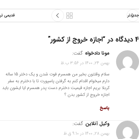
جدیدتر
قدیمی تر
4 دیدگاه در “
اجازه خروج از کشور
”
مونا دادخواه
گفت:
بهمن 24, 1400 در 3:56 ب.ظ
سلام وقتتون بخیر من همسرم فوت شدن و یک دختر 15 ساله
دارم میخوام اقدام کنم به گرفتن پاسپورت تا با دخترم به سفر
کربلا بریم اجازه قیمیت دخترم دست پدر همسرم ایا ایشون باید
اجازه خروج از کشور بدن ؟
پاسخ
وکیل آنلاین
گفت:
بهمن 28, 1400 در 9:10 ق.ظ