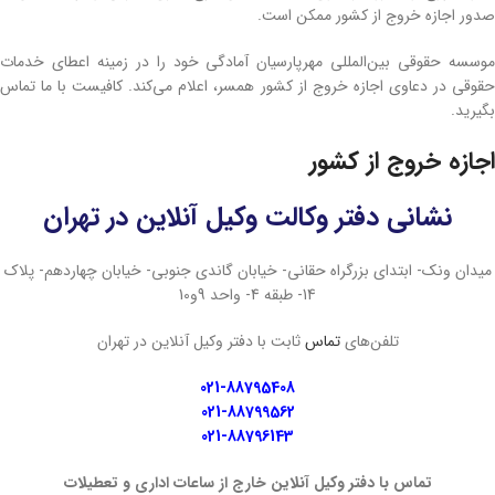
صدور اجازه خروج از کشور ممکن است.
موسسه حقوقی بین‌المللی مهرپارسیان آمادگی خود را در زمینه اعطای خدمات
حقوقی در دعاوی اجازه خروج از کشور همسر، اعلام می‌کند. کافیست با ما تماس
بگیرید.
اجازه خروج از کشور
نشانی دفتر وکالت وکیل آنلاین در تهران
میدان ونک- ابتدای بزرگراه حقانی- خیابان گاندی جنوبی- خیابان چهاردهم- پلاک
14- طبقه 4- واحد 9و10
تلفن‌های
تماس
ثابت با دفتر وکیل آنلاین در تهران
021-88795408
021-88799562
021-88796143
تماس با دفتر وکیل آنلاین خارج از ساعات اداری و تعطیلات