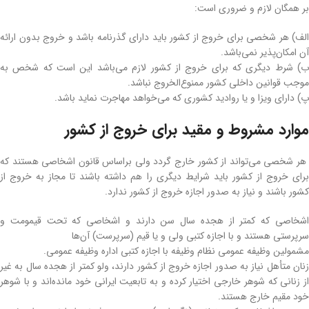
بر همگان لازم و ضروری است:
الف) هر شخصی برای خروج از کشور باید دارای گذرنامه باشد و خروج بدون ارائه
آن امکان‌پذیر نمی‌باشد.
ب) شرط دیگری که برای خروج از کشور لازم می‌باشد این است که شخص به
موجب قوانین داخلی کشور ممنوع‌الخروج نباشد.
پ) دارای ویزا و یا روادید کشوری که می‌خواهد مهاجرت نماید باشد.
موارد مشروط و مقید برای خروج از کشور
هر شخصی می‌تواند از کشور خارج گردد ولی براساس قانون اشخاصی هستند که
برای خروج از کشور باید شرایط دیگری را هم داشته باشند تا مجاز به خروج از
کشور باشند و نیاز به صدور اجازه خروج از کشور ندارد.
اشخاصی که کمتر از هجده سال سن دارند و اشخاصی که تحت قیمومت و
سرپرستی هستند و با اجازه کتبی ولی و یا قیم (سرپرست) آن‌ها
مشمولین وظیفه عمومی نظام وظیفه با اجازه کتبی اداره وظیفه عمومی.
زنان متأهل نیاز به صدور اجازه خروج از کشور دارند، ولو کمتر از هجده سال به غیر
از زنانی که شوهر خارجی اختیار کرده و به تابعیت ایرانی خود مانده‌اند و با شوهر
خود مقیم خارج هستند.