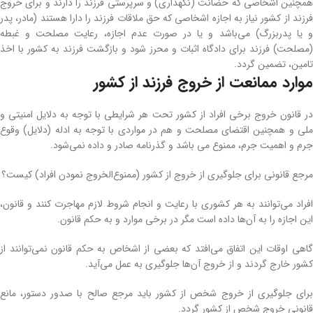
همچنین اشخاصی که حضانت (نگهداری) و سرپرستی فرزند را دارند و برای خروج
فرزند از کشور نیاز به اجازه اشخاصی که حق ملاقات فرزند را دارا هستند (مادر، پدر
و یا پدربزرگ) می‌باشد و یا در صورت عدم اجازه، رعایت مصلحت و غبطه
(مصلحت) فرزند برای دادگاه اثبات و محرز شود و بازگشت فرزند به کشور با اخذ
تامین، تضمین گردد.
موارد ممانعت از خروج فرزند از کشور
در قانون خروج برخی افراد از کشور تحت هر شرایطی با توجه به دلایل امنیتی و
ملی و همچنین اقتضای مصلحت و هم در مواردی با توجه به ادله (دلایل) وقوع
جرم و اهمیت جرم، ممنوع می باشد و گذرنامه صادر و داده نمی‌شود.
مرجع قانونی برای جلوگیری از خروج از کشور (ممنوع‌الخروج نمودن افراد) کیست؟
افراد می‌توانند به هر کشوری با رعایت و انجام شروط لازم مهاجرت کنند و قانون،
این اجازه را به آن‌ها داده است مگر در برخی موارد و به حکم قانون.
گاهی اوقات این اتفاق می‌افتد که بعضی از اشخاص به حکم قانون نمی‌توانند از
کشور خارج گردند و از خروج آن‌ها جلوگیری به عمل می‌آید.
برای جلوگیری از خروج شخص از کشور باید مرجع صالح با صدور دستور، مانع
قانونی خروج شخص از کشور گردد.