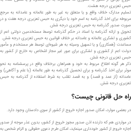
حبس تعزیری درجه هشت.
تسلیم مدارک خلاف واقع و یا متعلق به غیر به طور عالمانه و عامدانه به مرجع
مربوطه برای اخذ گذرنامه به اسم خود یا دیگری به حبس تعزیری درجه هفت و در
صورت صدور گذرنامه به حبس تعزیری درجه شش.
تحویل و ارائه گذرنامه یا اسناد در حکم گذرنامه توسط مستخدمین دولتی اعم از
کشوری و لشکری عالمانه و عامدانه بر خلاف قوانین به حبس تعزیری درجه شش.
مساعدت (همکاری) و یا‌ تسهیل وسیله به هر شیوه‌ای توسط هر مستخدم و مأمور
دولت اعم از کشوری و لشکری برای عبور غیر مجاز اشخاص به خارج از کشور به
حبس تعزیری درجه شش.
ذکر هر گونه اطلاع مربوط به خود و همراهان برخلاف واقع در پرسشنامه به نحو
موثر برای اخذ گذرنامه و برای تحصیل گذرنامه به طور عالمانه (با علم و آگاهی) و
عامدانه (از عمد و قصد) و به قصد تقلب به شرط استفاده از گذرنامه به حبس
تعزیری درجه شش.
راه حل قانونی چیست؟
در بعضی موارد، امکان صدور اجازه خروج از کشور از سوی دادستان وجود دارد.
در مواردی هم که دارنده اذن صدور مجوز خروج از کشور، بدون عذر موجه از صدور
اجازه خروج از کشور خودداری مینماید، امکان طرح دعوی حقوقی و الزام شخص به