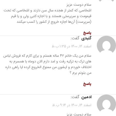
سلام دوست عزیز
اشخاصی که کمتر از هجده سال سن دارند و اشخاصی که تحت
قیمومت و سرپرستی هستند و با اجازه کتبی ولی و یا قیم
(سرپرست) آن‌ها اجازه خروج از کشور را کسب میکنند
پاسخ
گنبدی
گفت:
اسفند 14, 1400 در 1:35 ب.ظ
سلام من یک خانم 42 ساله هستم و برای کارم که فروش لباس
های ترک به ترکیه رفت و امد دارم الان دوماه با همسرم به
اختلاف خوردم و ایشون من ممنوع الخروج کرده ایا راهی داره
من بتونم برم ؟
پاسخ
ادمین
گفت:
اسفند 14, 1400 در 9:14 ب.ظ
سلام دوست عزیز