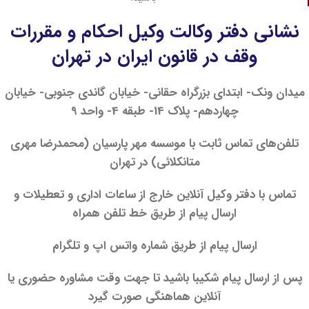
نشانی دفتر وکالت وکیل احکام و مقررات
وقف در قانون ایران در تهران
میدان ونک- ابتدای بزرگراه حقانی- خیابان گاندی جنوبی- خیابان
چهاردهم- پلاک 14- طبقه 4- واحد 9
تلفن‌های تماس ثابت با موسسه مهر پارسیان (محمدرضا مهری
متانکلائی) در تهران
تماس با دفتر وکیل آنلاین خارج از ساعات اداری و تعطیلات و
ارسال پیام از طریق خط تلفن همراه
ارسال پیام از طریق شماره واتس اپ و تلگرام
پس از ارسال پیام شکیبا باشید تا جهت وقت مشاوره حضوری یا
آنلاین هماهنگی صورت گیرد