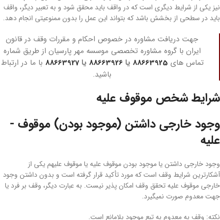
نیز یکی از شرایط دیگری است که در واقف باید محقق شود و به ­تعبیر دیگر، واقف
باید در سطحی از بخشش باشد که بتواند این عمل را بدون ممنوعیتی انجام دهد.
جهت دریافت مشاوره در خصوص احکام و مقررات وقف در قانون
ایران با گروه مشاوره تخصصی موسسه مهر پارسیان از طریق شماره
تماس های
88663925
یا
88663926
یا
88663927
با ما در ارتباط
باشید.
شرایط شخص موقوف ­علیه
وجود خارجی داشتن (موجود بودن) موقوف ­
علیه
وجود خارجی داشتن یا موجود بودن موقوف ­علیه یا موقوف ­علیهم یکی از
آشکارترین شرایط وقف است که مورد تأکید قرار گرفته است و بدون داشتن وجود
خارجی موقوف علیه تحقق وقف امکان پذیر نیست. به عبارت دیگر، وقف بر فرد یا
جهت معدوم صورت نمی­گیرد.
نکته: وقف به معدوم به تبع موجود بلامانع است.