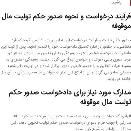
باشید.
فرآیند درخواست و نحوه صدور حکم تولیت مال
موقوفه
صدور حکم تولیت و فرآیند درخواست آن به این روش آغاز می ­گردد که فرد
متقاضی، با حضور در اداره تحقیق دادخواست خود را تقدیم نماید. پس از ثبت این
دادخواست، موعد مشخصی جهت رسیدگی به آن تعیین می­ شود و به هر دو
طرف دعوی یعنی خوانده و خواهان ابلاغ می­ گردد. جلسه رسیدگی حضوری به
وسیله هیات تحقیق و با حضور طرفین دعوی برگزار شده و در نهایت نظر شعبه
حقوقی صادر می ­گردد. پس از ابلاغ این نظر به خواهان جلسه رسیدگی به آن نیز
خاتمه می­ یابد.
مدارک مورد نیاز برای دادخواست صدور حکم
تولیت مال موقوفه
افرادی که خواهان تولیت می ­باشند، میبایست پس از مراجعه به اداره اوقاف
مدارکی را جهت طرح دعوای درخواست صدور حکم تولیت تحویل دهند. این
مدارک و الزامات به شرح ذیل است؛