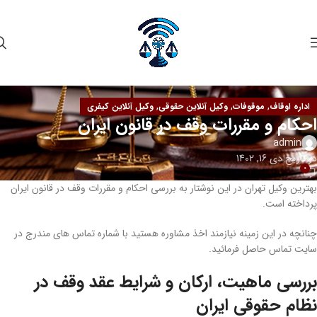
,
,
,
اداره اوقاف
موقوفات
وکیل آنلاین حقوقی
وکیل آنلاین کیفری
احکام و مقررات وقف در قانون ایران
admin
در تاریخ دی 16, 1402
0
بهترین وکیل تهران در این نوشتار به بررسی احکام و مقررات وقف در قانون ایران
پرداخته است.
چنانچه در این زمینه نیازمند اخذ مشاوره هستید با شماره تماس های مندرج در
سایت تماس حاصل فرمائید.
بررسی ماهیت، ارکان و شرایط عقد وقف در
نظام حقوقی ایران