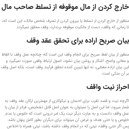
خارج کردن از مال موقوفه از تسلط صاحب مال
منظور از خارج کردن از تسلط یا بیرون کردن از تصرف شخص مالک، این است که،
تا زمانی که واقف، دست از مالکیت موقوفه برندارد، وقف محقق نمی­گردد.
بیان صریح اراده برای تحقق عقد وقف
منظور از بیان لفظ صریح برای انجام وقف این ­است­ که؛ چنانچه عمل وقف با الفاظ
و معانی واضح، آشکار و روشن بیان نشود، اصول ارتباط وقفی صورت نمی­گیرد و
این بیان اراده معنایی، نه تنها تبیین کننده تحقق فرآیند وقف است، بلکه اصل وقف
بر آن متکی است.
احراز نیت واقف
اگرچه نیت و قصد تقرب برای احسان و نیکوکاری از مهمترین ارکان عقد وقف به
شمار می­رود، اما این اصل را نمی­توان به ­عنوان اصل قابل تشخیص، فراتر از بیان یا
عمل واقف دانست و به ­عبارت دیگر نیت یک امر درونی است که خلوص یا عدم
خلوص و یا حتی هدف و غرض آن می­تواند برای دیگران بطور کامل پنهان باشد.
پس اگر حتی واقف، نیتی که در انجام وقف داشته باشد، نیتی همراه با اخلاص