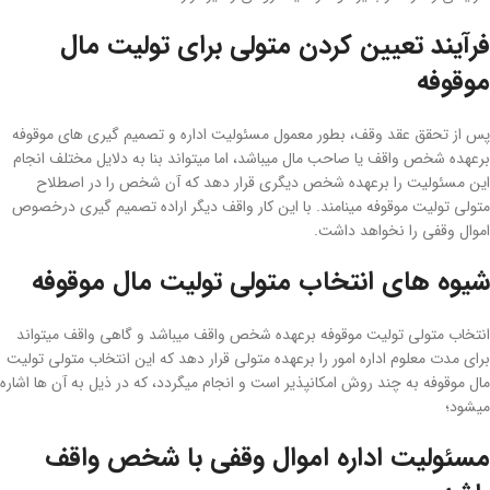
فرآیند تعیین کردن متولی برای تولیت مال
موقوفه
پس از تحقق عقد وقف، بطور معمول مسئولیت اداره و تصمیم­ گیری­ های موقوفه
برعهده­ شخص واقف یا صاحب مال می­باشد، اما می­تواند بنا به دلایل مختلف انجام
این مسئولیت را برعهده­ شخص دیگری قرار دهد که آن شخص را در اصطلاح
متولی تولیت موقوفه می­نامند. با این کار واقف دیگر اراده­ تصمیم ­گیری درخصوص
اموال وقفی را نخواهد داشت.
شیوه ­های انتخاب متولی تولیت مال موقوفه
انتخاب متولی تولیت موقوفه برعهده­ شخص واقف می­باشد و گاهی واقف می­تواند
برای مدت معلوم اداره­ امور را برعهده­ متولی قرار دهد که این انتخاب متولی تولیت
مال موقوفه به ­چند روش امکان­پذیر است و انجام می­گردد، که در ذیل به آن ­ها اشاره
می­شود؛
مسئولیت اداره اموال وقفی با شخص واقف