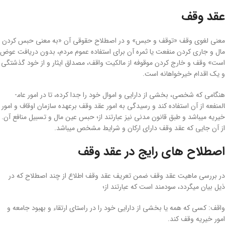
عقد وقف
معنی لغوی وقف «توقف و حبس» و در اصطلاح حقوقی آن «به معنی حبس کردن
مال و جاری کردن منفعت یا ثمره آن برای استفاده عموم مردم، بدون دریافت عوض
است» وقف و خارج کردن موقوفه از مالکیت واقف، مصداق ایثار و از خود گذشتگی
و یک اقدام خیرخواهانه است.
هنگامی که شخصی، بخشی از دارایی و اموال خود را جدا کرده، تا در امور عام­
المنفعه از آن استفاده کند و رسیدگی به امور عقد وقف برعهده سازمان اوقاف و امور
خیریه می­باشد و طبق قانون مدنی نیز عبارتند از؛ حبس عین مال و تسبیل منافع آن.
از آن جایی که عقد وقف دارای ارکان و شرایط مشخص می­باشد.
اصطلاح­ های رایج در عقد وقف
در بررسی ماهیت عقد وقف ضمن تعریف عقد وقف اطلاع از چند اصطلاح که در
ذیل بیان می­گردد، سودمند است که عبارتند از؛
واقف: کسی که همه یا بخشی از دارایی خود را در راستای ارتقاء و بهبود جامعه و
امور خیریه وقف کند.