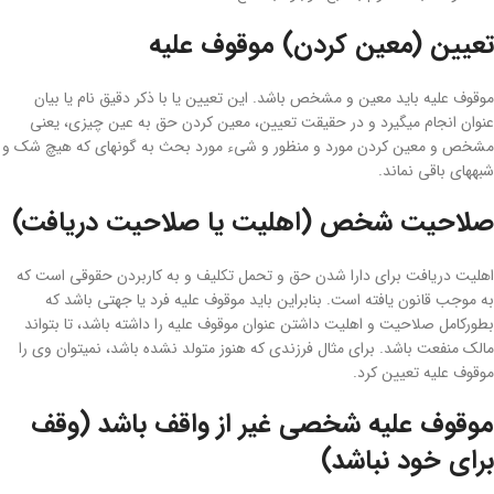
تعیین (معین کردن) موقوف ­علیه
موقوف ­علیه باید معین و مشخص باشد. این تعیین یا با ذکر دقیق نام یا بیان
عنوان انجام می­گیرد و در حقیقت تعیین، معین کردن حق به عین چیزی، یعنی
مشخص و معین کردن مورد و منظور و شیء مورد بحث به ­گونه­ای که هیچ شک و
شبهه­ای باقی نماند.
صلاحیت شخص (اهلیت یا صلاحیت دریافت)
اهلیت دریافت برای دارا شدن حق و تحمل تکلیف و به کاربردن حقوقی است که
به موجب قانون یافته است. بنابراین باید موقوف علیه فرد یا جهتی باشد که
بطورکامل صلاحیت و اهلیت داشتن عنوان موقوف علیه را داشته باشد، تا بتواند
مالک منفعت باشد. برای مثال فرزندی که هنوز متولد نشده باشد، نمی­توان وی را
موقوف علیه تعیین کرد.
موقوف علیه شخصی غیر از واقف باشد (وقف
برای خود نباشد)