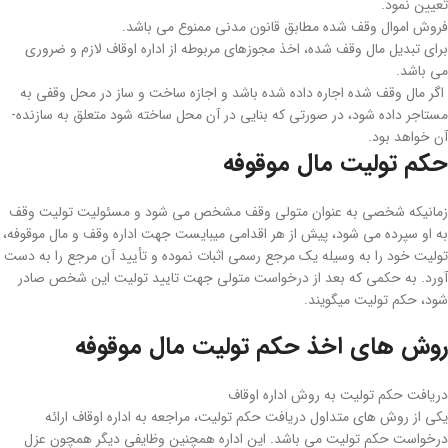
تعیین نمود.
فروش اموال وقف شده مطابق قانون مدنی ممنوع می ­باشد.
برای تبدیل مال وقف شده، اخذ مجوزهای مربوطه از اداره­ اوقاف لازم و ضروری
می­ باشد.
اگر مال وقف شده اجاره داده شده باشد و اجازه­ ساخت و ساز در محل وقفی به
مستاجر داده شود، در صورتی ­که بنایی در آن محل ساخته شود متعلق به سازنده­
آن خواهد بود.
حکم تولیت مال موقوفه
زمانی­که شخصی به­ عنوان متولی وقف مشخص می ­شود و مسئولیت تولیت وقف
به او سپرده می ­شود، پیش از هر اقدامی میبایست جهت اداره وقف و مال موقوفه،
تولیت خود را به وسیله یک مرجع رسمی اثبات نموده و تأیید آن مرجع را به دست
آورد. به حکمی که بعد از درخواست متولی جهت تایید تولیت این شخص صادر
شود، حکم تولیت می­گویند.
روش های اخذ حکم تولیت مال موقوفه
دریافت حکم تولیت به روش اداره اوقاف
یکی از روش ­های متداول دریافت حکم تولیت، مراجعه به اداره اوقاف ارائه
درخواست حکم تولیت می­ باشد. این اداره همچنین وظایفی دیگر همچون عزل