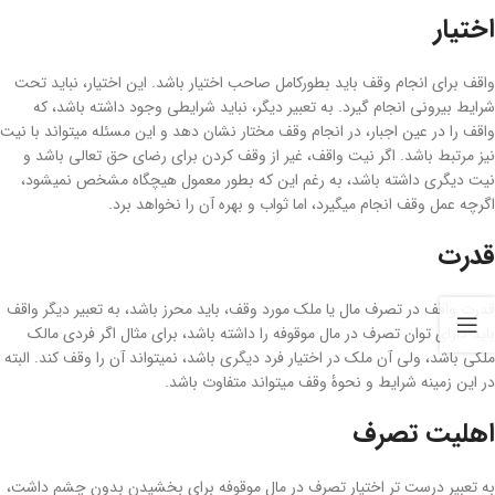
اختیار
واقف برای انجام وقف باید بطورکامل صاحب اختیار باشد. این اختیار، نباید تحت
شرایط بیرونی انجام گیرد. به ­تعبیر دیگر، نباید شرایطی وجود داشته باشد، که
واقف را در عین اجبار، در انجام وقف مختار نشان دهد و این مسئله می­تواند با نیت
نیز مرتبط باشد. اگر نیت واقف، غیر از وقف کردن برای رضای حق­ تعالی باشد و
نیت دیگری داشته باشد، به رغم این که بطور معمول هیچ­گاه مشخص نمی­شود،
اگرچه عمل وقف انجام می­گیرد، اما ثواب و بهره آن را نخواهد برد.
قدرت
قدرت واقف در تصرف مال یا ملک مورد وقف، باید محرز باشد، به ­تعبیر دیگر واقف
باید دارای توان تصرف در مال موقوفه را داشته باشد، برای مثال اگر فردی مالک
ملکی باشد، ولی آن ملک در اختیار فرد دیگری باشد، نمی­تواند آن را وقف کند. البته
در این زمینه شرایط و نحوۀ وقف می­تواند متفاوت باشد.
اهلیت تصرف
به­ تعبیر درست ­تر اختیار تصرف در مال موقوفه برای بخشیدن بدون چشم داشت،