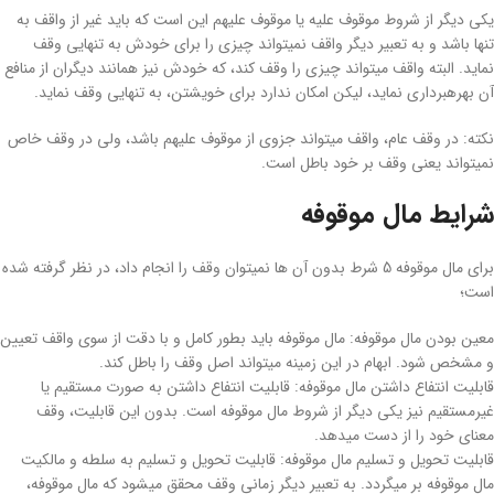
یکی دیگر از شروط موقوف­ علیه یا موقوف ­علیهم این است که باید غیر از واقف به
تنها باشد و به ­تعبیر دیگر واقف نمی­تواند چیزی را برای خودش به تنهایی وقف
نماید. البته واقف می­تواند چیزی را وقف کند، که خودش نیز همانند دیگران از منافع
آن بهره­برداری نماید، لیکن امکان ندارد برای خویشتن، به­ تنهایی وقف نماید.
نکته: در وقف عام، واقف می­تواند جزوی از موقوف علیهم باشد، ولی در وقف خاص
نمی­تواند یعنی وقف بر خود باطل است.
شرایط مال موقوفه
برای مال موقوفه 5 شرط بدون آن­ ها نمی­توان وقف را انجام داد، در نظر گرفته شده
است؛
معین بودن مال موقوفه: مال موقوفه باید بطور کامل و با دقت از سوی واقف تعیین
و مشخص شود. ابهام در این زمینه می­تواند اصل وقف را باطل کند.
قابلیت انتفاع داشتن مال موقوفه: قابلیت انتفاع داشتن به صورت مستقیم یا
غیرمستقیم نیز یکی دیگر از شروط مال موقوفه است. بدون این قابلیت، وقف
معنای خود را از دست می­دهد.
قابلیت تحویل و تسلیم مال موقوفه: قابلیت تحویل و تسلیم به سلطه و مالکیت
مال موقوفه بر می­گردد. به ­تعبیر دیگر زمانی وقف محقق می­شود که مال موقوفه،