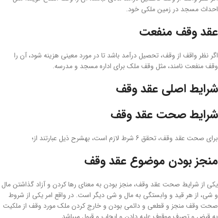
احداث مسجد در زمین ملکی خود.
عقد وقف منفعت
اگر نظر واقف از وقف، تحصیل درآمد باشد تا در مورد معینی هزینه شود، آن ‌را
وقف منفعت نامند، مثل وقف ملک برای اداره مسجد و مدرسه.
شرایط اصلی عقد وقف
شرایط صحت عقد وقف
برای صحت عقد وقف، تحقق 6 شرط لازم است، به­شرح ذیل عبارتند از؛
منجز بودن موضوع عقد وقف
یکی از شرایط صحت عقد وقف، منجز بودن به معنای رها کردن و آزاد گذاشتن مال
و شی، از هر قید و وابستگی به مال و شی دیگر است. در واقع امر یکی از شروط
صحت وقف منجز و قطعی و دائمی بودن و خارج کردن ملک مورد وقف از ملکیت
به قبض و تصرف موقوف علیه دادن و ایجاب و قبول می­باشد.