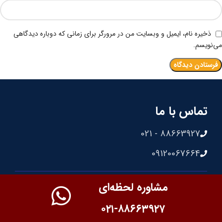
ذخیره نام، ایمیل و وبسایت من در مرورگر برای زمانی که دوباره دیدگاهی
می‌نویسم.
تماس با ما
88663927 - 021
09120067664
مشاوره لحظه‌ای
ساعات کاری
۰۲۱-۸۸۶۶۳۹۲۷
شنبه تا چهارشنبه: 8:30 الی 18:00