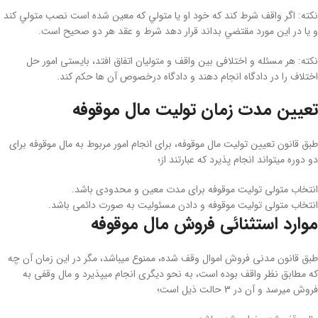
نکته: اگر واقف شرط كند كه خود او يا متولي كه معين شده است نصب متولي كند
و يا در اين مورد مقتضي بداند قرار دهد شرط و عقد هر دو صحيح است.
نکته: هر مسئله و اختلافی بین واقف و متولیان اتفاق افتد، بایستی امور حل
اختلاف را در دادگاه انجام دهند و دادگاه درخصوص آن­ ها حکم کند.
تعیین مدت زمان تولیت مال موقوفه
طبق قانون تعیین تولیت مال موقوفه، برای انجام امور مربوط به مال موقوفه برای
دو دوره می­تواند انجام پذیرد که عبارتند از؛
انتخاب متولی تولیت موقوفه برای مدت معین و محدودی باشد.
انتخاب متولی تولیت موقوفه و دادن مسئولیت به صورت دائمی باشد.
موارد استثنائی فروش مال موقوفه
طبق قانون مدنی فروش اموال وقف شده، ممنوع می­باشد، مگر در این زمان آن ­چه
که مطابق نظر واقف بوده است، به ­نحو دیگری انجام می­پذیرد و مال وقفی به
فروش می­رسد و آن در 3 حالت ذیل است؛