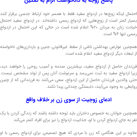
پاسخ زوجه به دادخواست الزام به تمکین
احتمال اینکه زوج‌ها در ازدواج سفید فقط با همسر خود ارتباط جنسی برقرار کنند
بسیار کمتر است از زوج‌هایی که ازدواج رسمی داشته‌اند. در ازدواج سفید احتمال
خیانت زنان به مردان ۲۰% اعلام شده است در حالی که این احتمال در ازدواج
رسمی تنها ۴% است.
همچنین عوارض بهداشتی ناشی از سقط غیرقانونی جنین و بارداری‌های ناخواسته
از تبعات دیگر ازدواج سفید اعلام شده است.
فرزندان حاصل از ازدواج سفید، بیشترین صدمه و آسیب روحی را خواهند دید،
زیرا ازدواج سفید به ثبت نمی‌رسد و سرنوشت آنان پس از تولد مشخص نیست.
حتی والدین فرزندان حاصل از این ازدواج، سعی می‌کنند به فرزندانی که از چنین
روابطی به وجود می‌آیند، دلبستگی چندانی پیدا نکنند.
ادعای زوجیت از سوی زن بر خلاف واقع
همچنین جوانان به خصوص دختران باید توجه داشته باشند که زندگی کردن با یک
نفر به جای ازدواج کردن با او، جذابیت ازدواج را نیز برای افراد کمتر می‌کند.
علاوه بر این هنگامی که زن با مردی که هیچ تصمیمی برای ازدواج رسمی با او