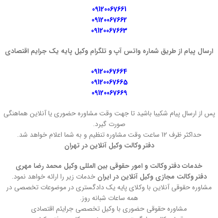
09120067661
09120067662
09120067663
ارسال پیام از طریق شماره واتس آپ و تلگرام وکیل پایه یک جرایم اقتصادی
09120067664
09120067665
09120067669
پس از ارسال پیام شکیبا باشید تا جهت وقت مشاوره حضوری یا آنلاین هماهنگی
صورت گیرد.
حداکثر ظرف 12 ساعت وقت مشاوره تنظیم و به شما اعلام خواهد شد.
دفتر وکالت وکیل آنلاین در تهران
خدمات دفتر وکالت و امور حقوقی بین المللی وکیل محمد رضا مهری
دفتر وکالت مجازی وکیل آنلاین در ایران
خدمات زیر را ارائه خواهد نمود.
مشاوره حقوقی آنلاین با وکلای پایه یک دادگستری در موضوعات تخصصی در
همه ساعات شبانه روز.
مشاوره حقوقی حضوری با وکیل تخصصی جرایئم اقتصادی