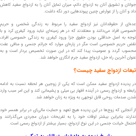
جوانان و تشویق آنان به ازدواج دائم، میزان تمایل آنان را به ازدواج سفید کاهش
داد و آنان را از عوارض چنین پیوندهایی دور نگه داشت.
عده‌ای از حقوقدانان نیز ازدواج سفید را مربوط به زندگی شخصی و حریم
خصوصی افراد می‌دانند و معتقدند که در هر زمینه‌ای نباید ورود کیفری کرد و با
توجه به اصل حداقلی بودن حقوق جزا ورود کیفری به زندگی خصوصی افراد،
نقض حریم خصوصی است مگر در پاره‌ای موارد که جرائم جنسی و منافی عفت
محسوب گردد و عمومیت پیدا کند که در این صورت تخصیص بردار است و به
عنوان آخرین راه حل، ازدواج سفید جرم انگاری خواهد شد.
تبعات ازدواج سفید چیست؟
در پدیده ازدواج سفید ممکن است که یکی از زوجین هر لحظه نسبت به ادامه
رابطه و ازدواج رسمی در آینده اظهار بی ‌میلی و پشیمانی کند و این امر سبب وارد
شدن صدمات روحی قابل توجهی به ویژه به زنان خواهد شد.
از آنجایی که زوج‌ها در این پدیده هیچ تعهد و حمایت مالی‌ای در برابر همسر خود
ندارند بنابراین بیشتر اوقات خود را به تفریحات دوران مجردی می‌گذرانند و
احتمال خیانت جنسی در این نوع ازدواج، بسیار بیشتر از ازدواج رسمی است.