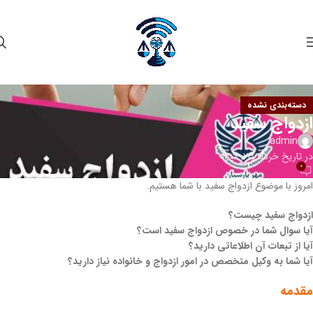
دسته‌بندی نشده
ازدواج سفید
admin
در تاریخ خرداد 25, 1400
0
امروز با موضوع ازدواج سفید با شما هستیم.
ازدواج سفید چیست؟
آیا سوال شما در خصوص ازدواج سفید است؟
آیا از تبعات آن اطلاعاتی دارید؟
آیا شما به وکیل متخصص در امور ازدواج و خانواده نیاز دارید؟
مقدمه