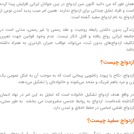
همان طور که می دانید اکنون سن ازدواج در بین جوانان ایرانی افزایش پیدا کرده
است و افراد تمایل چندانی برای ازدواج ندارند. همین امر سبب پدید آمدن نوعی از
ازدواج به نام ازدواج سفید گشته است.
زندگی بدون داشتن رابطه زوجیت و عقد رسمی یا غیر رسمی، مدتی است در
جامعه ایرانی رواج یافته و قابل انکار نیست. عدم وجود قوانین جهت تعیین
تکلیف ازدواج‌های بدون ثبت، می‌تواند عواقب جبران ناپذیری به همراه داشته
باشد.
ازدواج چیست؟
ازدواج، نکاح یا پیوند زناشویی پیمانی است که به‌ موجب آن به شکل عمومی یک
زن و مرد باهم شریک و متحد می‌شوند و خانواده‌ای را تشکیل می‌دهند.
در واقع هدف ازدواج تشکیل خانواده است که تمایل به این امر در نهاد انسان
گذاشته شده‌است. ازدواج به روابط جنسی مشروعیت می بخشد. به طور سنتی،
ازدواج نقشی اساسی در حفظ اخلاق و تمدن دارد.
ازدواج سفید چیست؟
ازدواج سفید یعنی زندگی زناشویی بدون ازدواج رسمی، یکی از شیوه‌های رایج