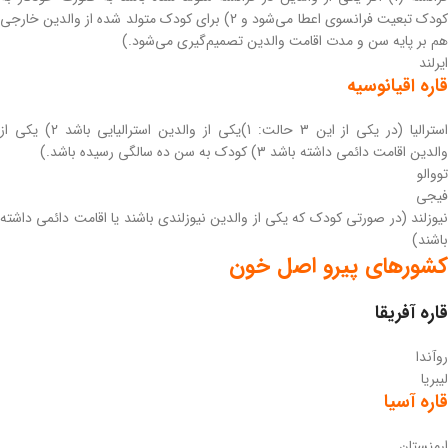
کودک تبعیت فرانسوی اعطا می‌شود و 2) برای کودک متولد شده از والدین خارجی
هم بر پایه سن و مدت اقامت والدین تصمیم‌گیری می‌شود.)
ایرلند
قاره اقیانوسیه
استرالیا (در یکی از این 3 حالت: 1)یکی از والدین استرالیایی باشد 2) یکی از
والدین اقامت دائمی داشته باشد 3) کودک به سن ده‌ سالگی رسیده باشد.)
تووالو
فیجی
نیوزلند (در صورتی کودک که یکی از والدین نیوزلندی باشند یا اقامت دائمی داشته
باشند)
کشورهای پیرو اصل خون
قاره آفریقا
روآندا
لیبریا
قاره آسیا
ارمنستان