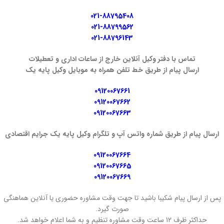
021-88795408
021-88799562
021-88796143
تماس با دفتر وکیل آنلاین خارج از ساعات اداری و تعطیلات
ارسال پیام از طریق خط تلفن همراه به موبایل وکیل پایه یک
09120067661
09120067662
09120067663
ارسال پیام از طریق شماره واتس آپ و تلگرام وکیل پایه یک جرایم اقتصادی
09120067664
09120067665
09120067669
پس از ارسال پیام شکیبا باشید تا جهت وقت مشاوره حضوری یا آنلاین هماهنگی
صورت گیرد.
حداکثر ظرف 12 ساعت وقت مشاوره تنظیم و به شما اعلام خواهد شد.