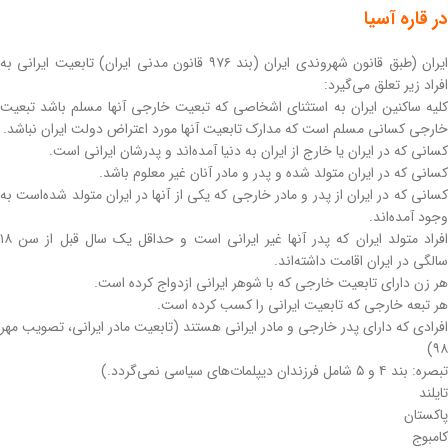
در قاره آسیا
ایران (طبق قانون شهروندی ایران (بند ۹۷۶ قانون مدنی ایران) تابعیت ایرانی به
افراد زیر تعلق می‌گیرد:
کلیه ساکنین ایران به استثنای اشخاصی که تبعیت خارجی آنها مسلم باشد تبعیت
خارجی کسانی مسلم است که مدارک تابعیت آنها مورد اعتراض دولت ایران نباشد.
کسانی که در ایران یا خارج از ایران به دنیا آمده‌اند و پدرشان ایرانی است.
کسانی که در ایران متولد شده و پدر و مادر آنان غیر معلوم باشد.
کسانی که در ایران از پدر و مادر خارجی که یکی از آنها در ایران متولد شده‌است به
وجود آمده‌اند.
افراد متولد ایران که پدر آنها غیر ایرانی است و حداقل یک سال قبل از سن ۱۸
سالگی در ایران اقامت داشته‌اند.
هر زن دارای تابعیت خارجی که با شوهر ایرانی ازدواج کرده است.
هر تبعه خارجی که تابعیت ایرانی را کسب کرده است.
افرادی که دارای پدر خارجی و مادر ایرانی هستند (تابعیت مادر ایرانی، تصویب مهر
۹۸)
تبصره: بند ۴ و ۵ شامل فرزندان دیپلمات‌های سیاسی نمی‌گردد.)
تایلند
پاکستان
کامبوج