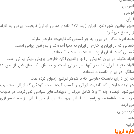
اسرائیل
تونس
ایران
طبق قوانین شهروندی ایران (بند ۹۷۶ قانون مدنی ایران) تابعیت ایرانی به افراد
زیر تعلق می‌گیرد:
همه افراد ساکن در ایران به جز کسانی که تابعیت خارجی دارند.
کسانی که در ایران یا خارج از ایران به دنیا آمده‌اند و پدرشان ایرانی است.
کسانی که در ایران از پدر ناشناخته به دنیا آمده‌اند.
افراد متولد در ایران که یکی از آنها والدین آنان خارجی و یکی دیگر ایرانی است.
افراد متولد ایران که پدر آنها غیر ایرانی است و حداقل یک سال قبل از سن ۱۸
سالگی در ایران اقامت داشته‌اند.
هر زن دارای تابعیت خارجی که با شوهر ایرانی ازدواج کرده‌است.
هر تبعه خارجی که تابعیت ایرانی را کسب کرده ‌است. کودکی که ایرانی محسوب
می‌شود. تبصره: بند ۴ و ۵ شامل فرزندان دیپلمات‌های سیاسی نمی‌گردد. در صورت
درخواست شناسنامه و پاسپورت ایرانی وی مشمول قوانین ایرانی از جمله سربازی
می‌گردد.
کره جنوبی
هند
ترکیه
قاره اروپا