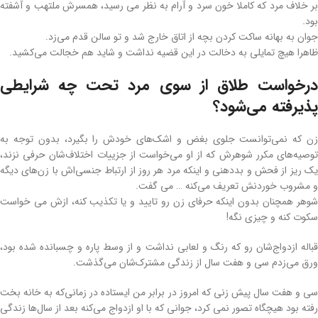
بر خلاف مرد که کاملا خون سرد و آرام به نظر می رسید، همسرش ملتهب و آشفته
بود.
جوان به بهانه ساکت کردن بچه از اتاق خارج شد و تو سالن قدم می‌زد.
ظاهرا هیچ تمایلی به دخالت در این قضیه نداشت و شاید هم خجالت می‌کشید.
درخواست طلاق از سوی مرد تحت چه شرایطی
پذیرفته می‌شود؟
زن که نمی‌توانست جلوی بغض و اشک‌های خودش را بگیرد، بدون توجه به
توصیه‌های مکرر شوهرش که از او می‌خواست از جزییات اختلاف‌شان حرفی نزند،
یک ریز از فحش و بد‌دهنی و اینکه مرد هر روز از ارتباط جنسی‌اش با زن‌های دیگه
و مشروب خوردنش تعریف می‌کنه … می گفت.
شوهر همچنان بدون اینکه حرفای زن رو تایید و یا تکذیب کنه، ازش می خواست
سکوت کنه و چیزی نگه!
قباله ازدواج‌شان رو که رنگ و لعابی نداشت و از وسط پاره و چسبانده شده بود،
ورق می‌زدم سی و هفت سال از زندگی مشترک‌شان می‌گذشت.
سی و هفت سال پیش زنی که امروز در برابر من ایستاده در زمانی‌که به خانه بخت
رفته بود هیچگاه تصور نمی کرد، جوانی که با او ازدواج می‌کنه بعد از سال‌ها زندگی