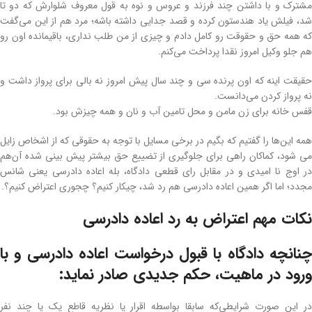
مشترک و با داشتن چند فرزند و عروس و نوه به قول معروف شلوارش که دو تا
شد، فیلش یاد هندستون کرده و قصد جدایی داشته باشه؛ مرد هم از این می‌گفت
که همه حق و حقوقت رو کامل دادم و چیزی از من طلب نداری، باقیمانده اون رو
هم جلو وکیل امروز نقدا پرداخت می‌کنم.
حقیقت اینه که اون پرنده سی و چند سال پیش امروز نه بالی برای پرواز داشت و
نه پرواز کردن می‌دانست.
قفس خانه برای زن مامن و محل تامین آب و نان و همه چیزش بود.
همه این‌ها را گفتیم که بگیم در برخی مسایل با توجه به حقوقی که از اشخاص زایل
می شود، کماکان راهی برای جلوگیری از تضییع حق بیشتر پیش بینی شده آن‌هم
در اوج نا امیدی و در مقابل رای قطعی دادگاه، بله اعاده دادرسی یعنی شانس
مجدد؛ اما اگر همین اعاده دادرسی هم رد شد، چیکار کنیم؟ چجوری اعتراض کنیم؟.
نکات مهم اعتراض به رد اعاده دادرسی
چنانچه دادگاه با قبول درخواست اعاده دادرسی و با
ورود در ماهیت، حکم جدیدی صادر نماید:
در این صورت شرایطی‌که سابقا بواسطه اقرار یا نظریه قاطع یک یا چند نفر