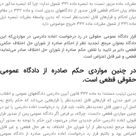
مقررات ماده مزبور نسبت به تبصره ماده 331 شمول ندارد؛ چرا که تبصره مذکور در
مقام بیان احکام قطعی قابل صدور از دادگاههای بدوی است و ماده 332 در مقام
بیان احکام و قرارهای قابل تجدیدنظر است؛ که بدین واسطه مقررات تبصره ذیل
ماده 331 از شمول مقررات ماده 332 خروج موضوعی دارد.
قرار دادگاه عمومی حقوقی در رد درخواست اعاده دادرسی در مواردی‌که این
دادگاه بعنوان مرجع تجدید نظر از احکام صادره از شورای حل اختلاف حکمی
قطعی دایر بر تایید یا نقض حکم صادره از شورای حل اختلاف صادر می‌نماید؛
قطعی و غیر قابل اعتراض است
.
در چنین مواردی حکم صادره از دادگاه عمومی
حقوقی قطعی است.
بدین ترتیب مستندا به ماده 332 قانون آیین دادرسی دادگاههای عمومی و انقلاب
در امور مدنی که قرارهای قابل تجدیدنظر را قرارهایی می‌داند که حکم راجع به
اصل آن دعوی قابل تجدیدنظر باشد؛ باید قرار رد درخواست اعاده دادرسی را نیز در
چنین مواردی قطعی دانست. چراکه، بر فرض اگر دادگاه عمومی پس از صدور قرار
قبولی اعاده دادرسی حکم جدیدی صادر می‌نمود، این حکم با توجه به صدور آن
توسط مرجع تجدیدنظر از آرا شورای حل اختلاف به هر حال قطعی و غیر قابل
اعتراض بود و بالتبع قرار رد درخواست اعاده دادرسی صادره از دادگاه عمومی