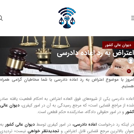
دیوان عالی کشور
اعتراض به رد اعاده دادرسی
admin
در تاریخ مهر 25, 1399
10
امروز با موضوع اعتراض به رد اعاده دادرسی با شما مخاطبان گرامی همراه
هستیم.
اعاده دادرسی یکی از شیوه‌های فوق العاده اعتراض به احکام قطعیت یافته صادر
ده از مراجع قضایی است؛ که مرجع رسیدگی به آن در امور کیفری،
دیوان عالی
کشور
و در امور حقوقی دادگاه، صادرکننده حکم قطعی است.
ر اینکه رد درخواست
اعاده دادرسی،
در امور کیفری توسط
دیوان عالی کشور
به
نوان بالاترین مرجع قضایی قابل اعتراض و
تجدیدنظر خواهی
نیست؛ تردیدی