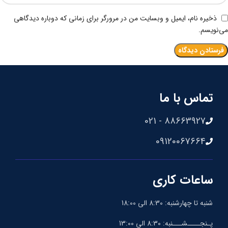
ذخیره نام، ایمیل و وبسایت من در مرورگر برای زمانی که دوباره دیدگاهی
می‌نویسم.
تماس با ما
88663927 - 021
09120067664
ساعات کاری
شنبه تا چهارشنبه: 8:30 الی 18:00
پـنجــــشـــنبه: 8:30 الی 13:00