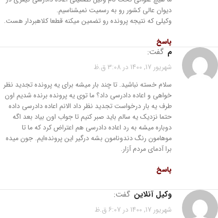
دیوان عالی کشور رو به رسمیت نمیشناسیم.
وکیلی که نتیجه پرونده رو تضمین میکنه قطعا کلاهبردار هست.
پاسخ
م
گفت:
شهریور 17, 1400 در 3:08 ق.ظ
سلام خسته نباشید. تا چند بار میشه برای یه پرونده تجدید نظر
خواهی و اعاده دادرسی داد؟ ما توی یه پرونده برنده شدیم اون
طرف یه بار درخواست تجدید نظر داد الانم اعاده دادرسی داده
حتما نزدیک یه سالم باید صبر کنیم تا جواب اون بیاد بعد اگه
دوباره میشه به رد اعاده دادرسی هم اعتراض کرد که ما تا
موهامون رنگ دندونامون بشه درگیر این پرونده‌ایم. جون میده
برا آدمای مردم آزار.
پاسخ
وکیل آنلاین
گفت:
شهریور 17, 1400 در 6:07 ق.ظ