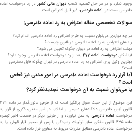
جود ندارد و در هر حال تصمیم شعب
دیوان عالی کشور
در رد درخواست اعاده
دادرسی مستدعی
اعاده داردسی
، غیر قابل اعتراض است.
سوالات تخصصی مقاله اعتراض به رد اعاده دادرسی:
در چه مواردی می‌توان نسبت به طرح اعتراض رد اعاده دادرسی اقدام کرد؟
راه های اعتراض به رد اعاده دادرسی در قانون چیست؟
مهلت اعتراض به رد اعاده در دیوان چگونه تعیین می شود؟
آیا امکان
درخواست اعاده 477
بعد از رد درخواست اعاده دادرسی وجود دارد؟
بهترین وکیل برای اعتراض به رد اعاده دادرسی در تهران چگونه قابل دسترسی
است؟
آیا قرار رد درخواست
اعاده دادرسی
در امور مدنی نیز قطعی
است؟
یا می‌توان نسبت به آن
درخواست تجدیدنظر
کرد؟
این موضوع از این حیث سوال برانگیز است که از طرفی قانون‌گذار در ماده 332
قانون آیین دادرسی دادگاه‌های عمومی و انقلاب در امور مدنی، ذکری از قرار رد
رخواست
اعاده دادرسی
به عمل نیاورده و از طرفی دیگر در قسمت اخیر تبصره
ماده 435 قانون مذکور سایر ترتیبات رسیدگی را پس از صدور قرار قبولی یا رد
درخواست اعاده دادرسی مطابق مقررات مربوط به دعاوی قرار داده است.