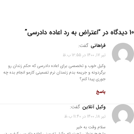
10 دیدگاه در “
اعتراض به رد اعاده دادرسی
”
فراهانی
گفت:
تیر 17, 1400 در 12:55 ب.ظ
وکیل خوب و تخصصی برای اعاده دادرسی که حکم زندان رو
برگردونه و جریمه بدم زنمدان نرم تضمینی کارمو انجام بده چه
جوری پیدا کنم؟
پاسخ
وکیل آنلاین
گفت:
تیر 18, 1400 در 11:40 ب.ظ
سلام وقت به خیر
ما هیچ عنوانی تحت نام وکیل تضمینی اعاده دادرسی کیفری در