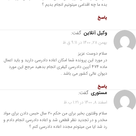
بده ما چه اقدامی میتونیم انجام بدیم ؟
پاسخ
وکیل آنلاین
گفت:
بهمن 28, 1400 در 9:11 ق.ظ
سلام دوست عزیز
در مورد این پرونده شما امکان اعاده دادرسی دارید و باید اعمال
ماده 474 آیین دادرسی کیفری انجام بدهید مرجع این مورد
دیوان عالی کشور می باشد .
پاسخ
مستوری
گفت:
اسفند 8, 1400 در 1:21 ب.ظ
سلام وقتتون بخیر برای من حکم 20 سال حبس دادن برای مواد
مخدر و در تجدید نظر قطعی شد و اعاده دادرسی انجام دادم و
رد شد ایا من میتونم مجدد اعاده دادرسی کنم ؟