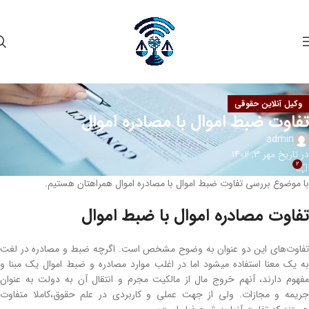
وکیل آنلاین حقوقی
تفاوت ضبط اموال با مصادره اموال
admin
در تاریخ مهر 3, 1402
2
با موضوع بررسی تفاوت ضبط اموال با مصادره اموال همراهتان هستیم.
تفاوت مصادره اموال با ضبط اموال
تفاوت‌های این دو عنوان به وضوح مشخص است. اگرچه ضبط و مصادره در لغت
به یک معنا استفاده می­شود اما در اغلب موارد مصادره و ضبط اموال یک مبنا و
مفهوم دارند، آن­هم خروج مال از مالکیت مجرم و انتقال آن به دولت به عنوان
جریمه و مجازات. ولی از جهت عملی و کاربردی در علم حقوق،کاملا متفاوت