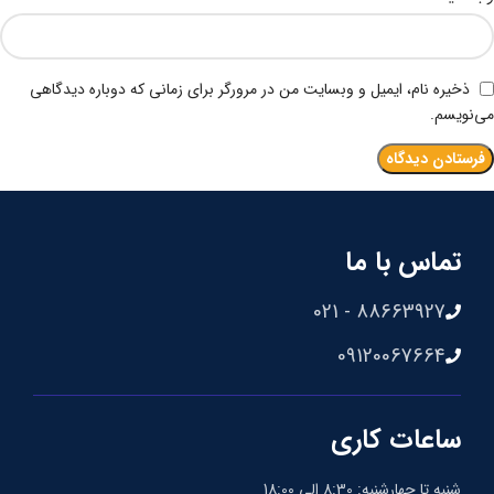
ذخیره نام، ایمیل و وبسایت من در مرورگر برای زمانی که دوباره دیدگاهی
می‌نویسم.
تماس با ما
88663927 - 021
09120067664
ساعات کاری
شنبه تا چهارشنبه: 8:30 الی 18:00