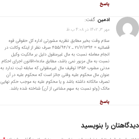
پاسخ
ادمین
گفت:
مهر 3, 1402 در 4:08 ب.ظ
سلام وقت بخیر مطابق نظریه مشورتی اداره کل حقوقی قوه
قضائیه = ۲۱/۲/۱۳۹۴ ـ ۴۵۵/۹۴/۷ صرف نظر از اینکه وکالت در
انجام معامله نسبت به مال غیرمنقول دلیل بر مالکیت وکیل
نسبت به مال مزبور نمی باشد، مطابق ماده۱۰۱قانون اجرای احکام
مدنی مصّوب ۱۳۵۶ توقیف مال غیرمنقولی که سابقه ثبت ندارد به
عنوان مال محکوم علیه وقتی جائز است که محکوم علیه در آن
تصرف مالکانه داشته باشد و یا محکوم علیه به موجب حکم نهایی
مالک (ولو نسبت به سهم مشاعی از آن) شناخته شده باشد.
پاسخ
دیدگاهتان را بنویسید