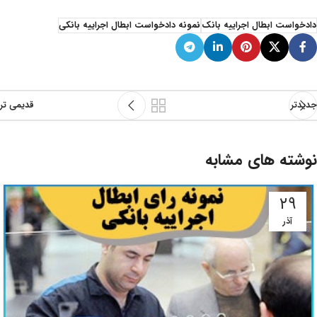
دادخواست ابطال اجراییه بانک
نمونه دادخواست ابطال اجراییه بانکی
جدیدتر
قدیمی تر
نوشته های مشابه
۲۹
آذر