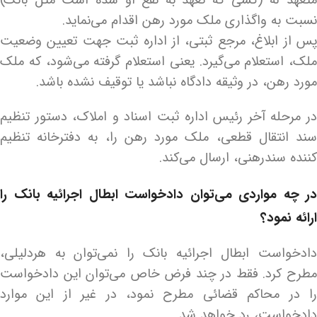
متعهد له (کسی که تعهد به نفع او شده است مثل بانک)
نسبت به واگذاری ملک مورد رهن اقدام می‌نماید.
پس از ابلاغ، مرجع ثبتی، از اداره ثبت جهت تعیین وضعیت
ملک، استعلام می‌گیرد. یعنی استعلام گرفته می‌شود، که ملک
مورد رهن، در وثیقه دادگاه نباشد یا توقیف نشده باشد.
در مرحله آخر رئیس اداره ثبت اسناد و املاک، دستور تنظیم
سند انتقال قطعی، ملک مورد رهن را، به دفترخانه تنظیم
کننده سندرهنی، ارسال می‌کند.
در چه مواردی می‌‌توان دادخواست ابطال اجرائیه بانک را
ارائه نمود؟
دادخواست ابطال اجرائیه بانک را نمی‌توان به هردلیلی،
مطرح کرد. فقط در چند فرض خاص می‌توان این دادخواست
را در محاکم قضائی مطرح نمود، در غیر از این موارد
دادخواست، رد خواهد شد.