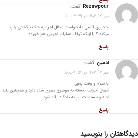
rezawpour
گفت:
مهر 17, 1402 در 3:39 ب.ظ
چجوری قاضی دادخواست ابطال اجراییه چک برگشتی را رد
میکند ؟ با اینکه توقف عملیات اجرایی هم خورده
پاسخ
ادمین
گفت:
مهر 17, 1402 در 4:52 ب.ظ
با سلام و وقت بخیر
ابطال اجرائیه، بسته به ‌موضوع مطرح شده دارد و همچنین باید
ادله و مستندات نیز به دادگاه ارائه شود.
پاسخ
دیدگاهتان را بنویسید