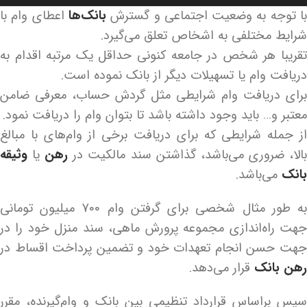
وت
ا توجه به وضعیت اجتماعی و گسترش
بانک‌ها
اعطای وام با
شرایط مختلفی به اشخاص تعلق می‌گیرد.
تقریبا هر شخص در جامعه کنونی حداقل یک مرتبه اقدام به
دریافت وام یا تسهیلات دیگر از بانک نموده است.
برای دریافت وام شرایطی مثل گردش حساب، معرفی ضامن
معتبر و… باید وجود داشته باشد تا بتوان وام را دریافت نمود.
از جمله شرایطی که برای دریافت برخی از وام‌های با مبالغ
الا، ضروری می‌باشد، گذاشتن سند مالکیت در
رهن
یا
وثیقه
بانک
می‌باشد.
به طور مثال شخصی برای گرفتن وام 700 میلیون تومانی
جهت راه‌اندازی مجموعه پرورش ماهی، سند منزل خود را در
جهت حسن انجام تعهدات خود و تضمین پرداخت اقساط در
رهن بانک
قرار می‌دهد.
سپس براساس قرارداد تنظیمی بین بانک و وام‌گیرنده، مقرر