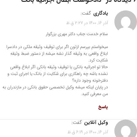
یادگاری
گفت:
آذر 16, 1400 در 2:27 ق.ظ
سلام خدمت جناب دکتر مهری بزرگوار
میخواستم بپرسم ازتون اگر برای توقیف وثیقه ملکی در دادسرا
ابلاغ واقعی به وثیقه گذار نشه میشه از دستور ضبط وثیقه
شکایت کرد.
حالا تو اجرائیه بانکی یا توقیف وثیقه بانکی اگر ابلاغ واقعی
نشده باشه چه راهکاری برای شکایت از بانک یا اجرای ثبت و
دفترخونه وجود داره؟
در پایان اینکه میشه وکیل تخصصی حقوق بانکی در مازندران به
من معرفی کنید.
پاسخ
وکیل آنلاین
گفت:
آذر 16, 1400 در 6:19 ق.ظ