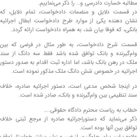
مطالبه خسارت دادرسی و… را ذکر می‎‌نماییم.
در قسمت دلایل و منضمات دادخواست، تمام دلایل، که
نشان دهنده یکی از موارد طرح دادخواست ابطال اجرائیه
بانکی، که فوقا بیان شد، به همراه دادخواست ارائه گردد.
قسمت شرح دادخواست، به طور مثال در فرضی که بین
وام‌گیرنده و بانک توافق شده باشد فقط سه دانگ از سند
ملک در رهن بانک باشد، اما اداره ثبت اقدام به صدور دستور
اجرائیه در خصوص شش دانگ ملک مذکور نموده است.
در اینجا شخص مدعی است، دستور اجرائیه صادره، خلاف
سند تنظیمی بین وام‌گیرنده و بانک، صادر شده است.
خطاب به ریاست محترم دادگاه حقوقی…..
ذکر می‌نماید که دستوراجرائیه صادره از مرجع ثبتی خلاف
توافق بین آنها بوده است.
علاوه براین برای جلوگیری از ضرر و زیان بیشتر خواستار توقف