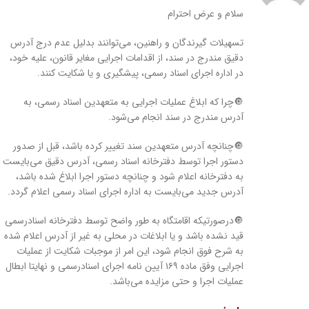
سلام و عرض احترام
تسهیلات گیرندگان و راهنین، می‌توانند بدليل عدم درج آدرس
دقيق مندرج در سند، از اقدامات اجرایی مغایر قانون، علیه خود،
در اداره اجرای اسناد رسمی، پیشگیری و یا شکایت کنند.
🔘چرا كه ابلاغ عملیات اجرایی به متعهدین اسناد رسمی، به
آدرس مندرج در سند انجام می‌شود.
🔘چنانچه آدرس متعهدین سند تغییر کرده باشد، قبل از صدور
دستور اجرا توسط دفترخانه اسناد رسمی، آدرس دقیق می‌بایست
به دفترخانه اعلام شود و چنانچه دستور اجرا ابلاغ شده باشد،
آدرس جدید می‌بایست به اداره اجرای اسناد رسمی اعلام گردد.
🔘درصورتیکه اقامتگاه به طور واضح توسط دفترخانه اسنادرسمی
قید نشده باشد و یا ابلاغات در محلی به غیر از آدرس اعلام شده
به شرح فوق انجام شود، این امر از موجبات شكايت از عملیات
اجرایی وفق ماده ۱۶۹ آیین نامه اجرای اسنادرسمی و نهايتا ابطال
عملیات اجرا و حتی مزايده می‌باشد.