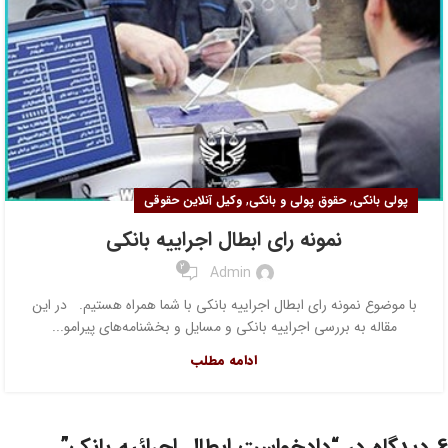
,
,
پولی بانکی
حقوق پولی و بانکی
وکیل آنلاین حقوقی
نمونه رای ابطال اجراییه بانکی
2
Admin
با موضوع نمونه رای ابطال اجراییه بانکی با شما همراه هستیم. در این
مقاله به بررسی اجراییه بانکی و مسایل و بخشنامه‌های پیرامو...
ادامه مطلب
6 دیدگاه در “
دادخواست ابطال اجرائیه بانک
”