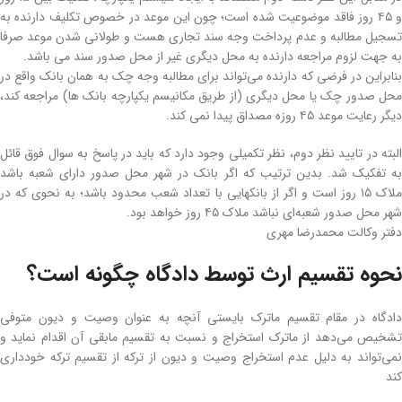
و ۴۵ روز فاقد موضوعیت شده است؛ چون این موعد در خصوص تکلیف دارنده به
تسجیل مطالبه و عدم پرداخت وجه سند تجاری هست و طولانی شدن موعد صرفا
به جهت لزوم مراجعه دارنده به محل دیگری غیر از محل صدور سند می باشد.
بنابراین در فرضی که دارنده می‌تواند برای مطالبه وجه چک به همان بانک واقع در
محل صدور چک یا محل دیگری (از طریق مکانیسم یکپارچه بانک ها) مراجعه کند،
دیگر رعایت موعد ۴۵ روزه مصداق پیدا نمی کند.
البته در تایید نظر دوم، نظر تکمیلی وجود دارد که باید در پاسخ به سوال فوق قائل
به تفکیک شد. بدین ترتیب که اگر بانک در شهر محل صدور دارای شعبه باشد
ملاک ۱۵ روز است و اگر از بانکهایی با تعداد شعب محدود باشد؛ به نحوی که در
شهر محل صدور شعبه‌ای نباشد ملاک ۴۵ روز خواهد بود.
دفتر وکالت محمدرضا مهری
نحوه تقسیم ارث توسط دادگاه چگونه است؟
دادگاه در مقام تقسیم ماترک بایستی آنچه به‌ عنوان وصیت و دیون متوفی
تشخیص می‌دهد از ماترک استخراج و نسبت به تقسیم مابقی آن اقدام نماید و
نمی‌تواند به دلیل عدم استخراج وصیت و دیون از ترکه از تقسیم ترکه خودداری
کند