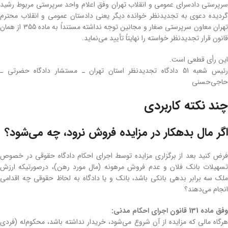
سرپرستی دادسرای عمومی و انقلاب تهران وفق اعلام واحد سرپرستی مربوط رشید
گردیده دعوی به تجدیدنظر خوانده دیگر یعنی دادستان عمومی و انقلاب محترم
تهران معاون سرپرستی صغار و مجانین توجه نداشته مستنداً به ماده 355 از همان
قانون قرار تجدیدنظر خواسته را نهایتاً تأیید می‌نماید.
این رأی قطعی است.
رئیس شعبه 51 دادگاه تجدیدنظر استان تهران ـ مستشار دادگاه حضرتی ـ
حاجی‌حسنی
چند نکته کاربردی
اگر مال بدهکار در مزایده فروش نرود، چه می‌شود؟
فرض کنید بعد از برگزاری مزایده توسط اجرای احکام دادگاه حقوقی در خصوص
تسهیلات بانک فلان و عدم فروش مرهونه (مال مورد رهن)، درصورتیکه ارزش
ملک سه برابر بدهی بانکی باشد، بانک و یا دادگاه به لحاظ حقوقی چه اقدامی
انجام می‌دهند؟
وفق ماده 131 قانون اجرای احکام مدنی:
هر‌گاه مالی که مزایده از آن شروع می‌شود، خریدار نداشته باشد، محکوم‌له (فردی