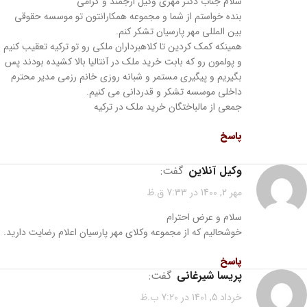
سلام جناب دکتر مهری وکیل ارجمند و گرامی
بنده خواستم از شما و مجموعه همکارانتون تو موسسه حقوقی
بین المللی مهر پارسیان تشکر کنم.
همینکه کمک کردین تا کلاهبرداران ملکی رو تو ترکیه تعقیب کنیم
و پولمون رو که بابت خرید ملک در آنتالیا بالا کشیده بودند پس
بگیریم و پیگیری مستمر و شبانه روزی خانم رزمی مدیر محترم
داخلی موسسه تشکر و قدردانی می کنیم.
جمعی از مالباختگان خرید ملک در ترکیه
پاسخ
وکیل آنلاین
گفت:
مهر 2, 1400 در 7:33 ق.ظ
سلام و عرض احترام
خوشحالیم که از مجموعه وکلای مهر پارسیان اعلام رضایت دارید.
پاسخ
پریسا شیرغانی
گفت:
خرداد 5, 1401 در 7:20 ب.ظ