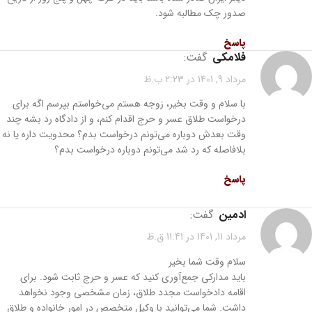
صدور چک مطالبه شود.
پاسخ
فلامکی
گفت:
مرداد 9, 1401 در 2:23 ب.ظ
با سلام و وقت بخیر، زوجه هستم می‌خواستم بپرسم اگه برای
درخواست طلاق عسر و حرج اقدام کنم، و از دادگاه رد بشه چند
وقت بعدش دوباره می‌تونم درخواست بدم؟ محدویت داره یا نه
بلافاصله که رد شد می‌تونم دوباره درخواست بدم؟
پاسخ
ادمین
گفت:
مرداد 11, 1401 در 11:41 ق.ظ
سلام وقت شما بخیر
باید مدارکی جمع‌آوری کنید که عسر و حرج ثابت شود. برای
اقامه دادخواست مجدد طلاق، زمان مشخصی وجود نخواهد
داشت. شما می‌توانید با وکیل متخصص در امور خانواده و طلاق