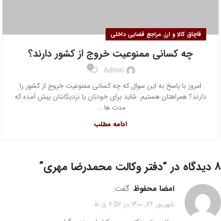
,
قاچاق کالا و ارز
مراجع قضایی داخلی
چه کسانی ممنوعیت خروج از کشور دارند؟
0
Admin
امروز با پاسخ به این سوال که چه کسانی ممنوعیت خروج از کشور را
دارند؟ همراهتان هستیم. شاید برای خودتان یا نزدیکانتان پیش آمده که
مدت ها ...
ادامه مطلب
8 دیدگاه در “
دفتر وکالت محمدرضا مهری
”
امضا محفوظ
گفت:
شهریور 26, 1400 در 7:52 ق.ظ