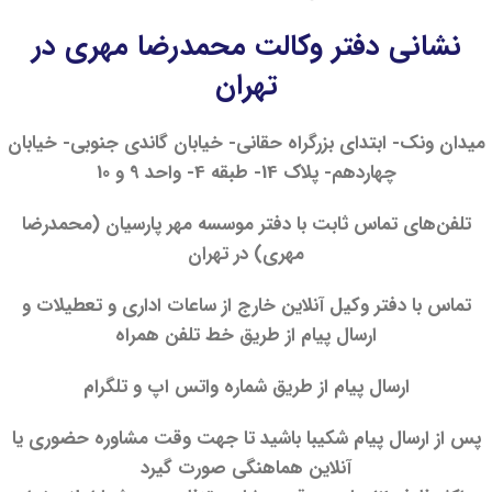
نشانی دفتر وکالت محمدرضا مهری در
تهران
میدان ونک- ابتدای بزرگراه حقانی- خیابان گاندی جنوبی- خیابان
چهاردهم- پلاک 14- طبقه 4- واحد 9 و 10
تلفن‌های تماس ثابت با دفتر موسسه مهر پارسیان (محمدرضا
مهری) در تهران
تماس با دفتر وکیل آنلاین خارج از ساعات اداری و تعطیلات و
ارسال پیام از طریق خط تلفن همراه
ارسال پیام از طریق شماره واتس اپ و تلگرام
پس از ارسال پیام شکیبا باشید تا جهت وقت مشاوره حضوری یا
آنلاین هماهنگی صورت گیرد