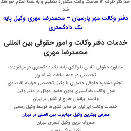
حداکثر ظرف 12 ساعت وقت مشاوره تنظیم و به شما اعلام خواهد
شد
دفتر وکالت مهر پارسیان – محمدرضا مهری وکیل پایه
یک دادگستری
خدمات دفتر وکالت و امور حقوقی بین المللی
محمدرضا مهری
مشاوره حقوقی آنلاین با وکلای پایه یک دادگستری در موضوعات
تخصصی در همه ساعات شبانه روز
انجام مشاوره حقوقی حضوری با وکیل تخصصی جرایئم اقتصادی
قبول وکالت دادگستری بدون حضور موکل در دفتر وکیل
وکالت ایرانیان خارج از کشور در ایران
خدمات وکالت ایرانیان در سایر کشورها توسط وکیل رسمی
معرفی بهترین وکیل مهاجرت بین المللی در تهران
معروف ترین وکیل کیفری تهران
وکیل ملکی تهران