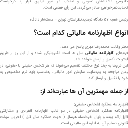
دادرسی دادگاه‌های عمومی و انقلاب در امور کیفری قرار رد درخواست
تجدیدنظرخواهی صادر می‌گردد. این رأی قطعی است.
رئیس شعبه 57 دادگاه تجدیدنظراستان تهران – مستشار دادگاه
انواع اظهارنامه مالیاتی کدام است؟
دفتر وکالت محمدرضا مهری پاسخ می دهد:
رم‌های
اظهارنامه مالیاتی
سال ها است الکترونیکی شده و از این رو از طریق
اینترنت تکمیل و ارسال خواهد شد.
این فرم‌ها به چند نوع مختلف تقسیم می‌شوند که هر شخص حقیقی یا حقوقی، در
زمان مراجعه به وب‌سایت سازمان امور مالیاتی، به‌تناسب باید فرم مخصوص به
خود را تکمیل و ارسال کند.
از جمله مهمترین آن ها عبارت‌اند از:
اظهارنامه عملکرد اشخاص حقیقی:
اظهارنامه عملکرد اشخاص حقیقی در دو قالب اظهارنامه انفرادی و مشارکتی
قابل‌ارائه بوده و پایان خردادماه هرسال ( جهت عملکرد سال قبل ) آخرین‌ مهلت
قانونی تسلیم آن به اداره امور مالیاتی است.