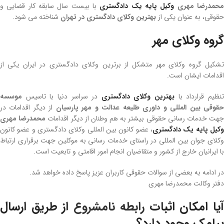
حمدرضا مهری
وکیل پایه یک دادگستری
با بیست سال سابقه کار قضایی و
حقوقی، به عنوان یکی از
بهترین وکلای دادگستری در تهران
شناخته می شود.
گروه وکلای مهر
تشکیل گروه وکلای مهر متشکل از برترین وکلای دادگستری در ایران یکی از
اقدامات ایشان است.
نظیم قرارداد با
بهترین وکلای دادگستری
در سراسر دنیا با تاسیس
موسسه
قوقی بین المللی و داوری طلیعه عدالت و مهر پارسیان
از دیگر اقدامات در
هت خدمات رسانی حقوقی بیشتر به هم وطنان از دیگر اقدامات
محمدرضا مهری
وکیل پایه یک دادگستری
، عضو کانون بین المللی وکلای دادگستری و عضو کانون
وکلای جوان بین المللی در راستای خدمات رسانی به موکلین جهت برقراری ارتباط
با ایرانیان خارج از کشور و متقاضیان انجام امور اقامتی و تابعیت است.
در ادامه به بعضی از سوالات حقوقی کاربران عزیز پاسخ داده خواهد شد.
دفتر وکالت محمدرضا مهری
یا امکان اثبات
رابطه نامشروع
از طریق ارسال
پیامک وجود دارد؟