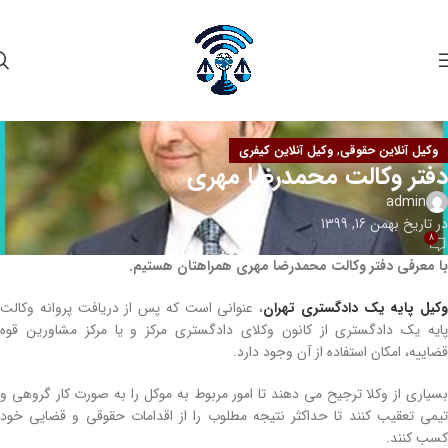
,
وکیل آنلاین حقوقی
وکیل آنلاین کیفری
دفتر وکالت محمدرضا مهری
admin
در تاریخ بهمن 16, 1399
8
با معرفی دفتر وکالت محمدرضا مهری همراهتان هستیم.
وکیل پایه یک دادگستری تهران
، عنوانی است که پس از دریافت پروانه وکالت
پایه یک دادگستری از کانون وکلای دادگستری مرکز و یا مرکز مشاورین قوه
قضاییه، امکان استفاده از آن وجود دارد.
بسیاری از وکلا ترجیح می دهند تا امور مربوط به موکل را به صورت کار گروهی و
تیمی تعقیب کنند تا حداکثر نتیجه مطلوب را از اقدامات حقوقی و قضایی خود
کسب کنند.