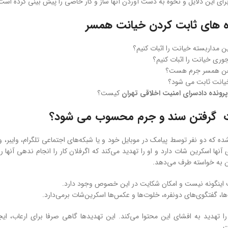
ر برای این دلایل و نحوه به دست آوردن آنها ساز و کار خاصی را پیش بینی کرده است
ه های ثابت کردن خیانت همسر
ین مداربسته خیانت را اثبات کنیم؟
وری خیانت را اثبات کنیم؟
فن همسر جرم هست؟
یانت ثابت می شود؟
پرونده دادسرای امنیت اخلاقی تهران
کیست؟
 گرفتن سند و جرم محسوب می شود؟
ه که دو نفر توسط پیامک در موبایل خود و یا شبکه‌های اجتماعی تلگرام، وایبر، و
 آنها اسکرین شات دارد و او را تهدید می‌کند که اگرفلان کار را انجام ندهی آنها 
 به خواسته طرف می‌دهد.
 اینگونه نیست و امکان شکایت در این خصوص وجود دارد.
ا، گفتگوی‌های دونفره، خلوت‌ها و عکس‌ها اسکرین‌شات برمی‌دارد.
 تهدید به افشای این محتوا می‌کند. این تهدیدها گاهی صرفا برای ارعاب، ایجا
ت.