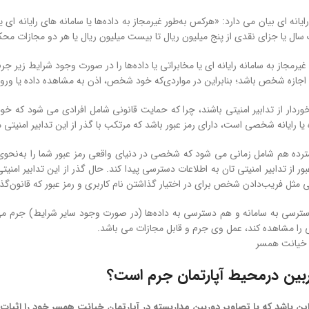
رایم رایانه ‌ای بیان می ‌دارد: «هر‌کس به‌طور غیرمجاز به داده‌ها یا سامانه ‌های رای
 سال یا جزای نقدی از پنج میلیون ریال تا بیست میلیون ریال یا هر دو مجازات مح
یرمجاز به سامانه رایانه ‌ای یا مخابراتی یا داده‌ها را در صورت وجود شرایط زیر جرم
جازه شخص باشد؛ بنابراین در مواردی‌که خود شخص، اذن به مشاهده داده یا ورود 
برخوردار از تدابیر امنیتی باشند، چرا که حمایت قانونی شامل افرادی می ‌شود که خ
ا رایانه شخصی است، دارای رمز عبور باشد که مرتکب با گذر از این تدابیر امنیتی
ترده هم شامل زمانی می شود که شخصی در دنیای واقعی رمز عبور شما را به‌نحوی 
از تدابیر امنیتی ‌تان به اطلاعات دسترسی پیدا کند. حال گذر از این تدابیر امنیتی
 مثل فریب‌دادن شخص برای در اختیار گذاشتن نام کاربری و رمز عبور که قانون‌گذ
سی به سامانه و هم دسترسی به داده‌ها (در صورت وجود سایر شرایط) جرم می‌ باش
ی را مشاهده کند، عمل وی جرم و قابل مجازات می ‌باشد.
 خیانت همسر
بین درمحیط آپارتمان جرم است؟
این باشد که با تصاویر دوربین مداربسته در آپارتمان خیانت همسر خود را اثبات ک