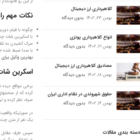
از این رو قانونگذا
کلاهبرداری ارز دیجیتال
نکات مهم را
بهمن 23, 1402
بدون دیدگاه
چگونه با فیلم دورب
با اسکیرین شات چج
انواع کلاهبرداری پونزی
سرک کشیدن به تل
بهمن 21, 1402
بدون دیدگاه
با صدا ضبط شده خ
بهترین وکیل برای 
مصادیق کلاهبرداری ارز دیجیتال
اسکرین شات
بهمن 18, 1402
بدون دیدگاه
برخی مواقع دیده شد
کرده که از صحبتهای
حقوق شهروندی در نظام اداری ایران
صرف نظر کرده و تن
بهمن 16, 1402
بدون دیدگاه
در صورتیکه واقعیت
یک نفر از متن چت‌ه
دسته بندی مقالات
سپس طرفِ مقابل را
غیراخلاقی دیگر اس