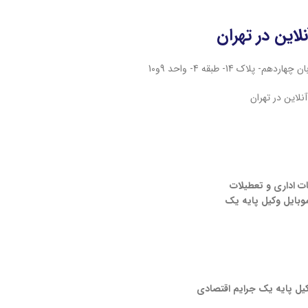
لاین در تهران
ک 14- طبقه 4- واحد 9و10
نلاین در تهران
ات اداری و تعطیلات
موبایل وکیل پایه یک
کیل پایه یک جرایم اقتصادی