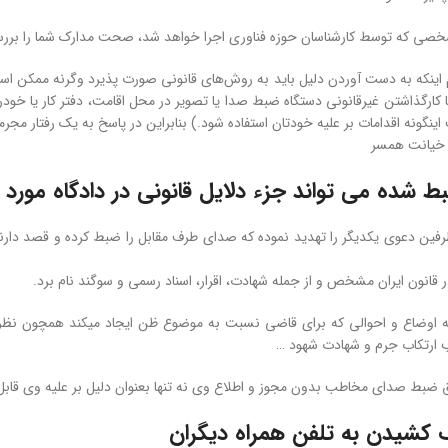
 مشخصی که توسط کارشناسان حوزه فناوری اجرا خواهد شد، صحت مدارک شما را بررس
اینکه به دست آوردن دلیل باید به روش‌های قانونی صورت پذیرد وگرنه ممکن است داد
 کارگذاشتن غیرقانونی دستگاه ضبط صدا یا تصویر در محل اقامت، دفتر کار یا خو
نگونه اقدامات بر علیه خودتان استفاده شود.) بنابراین در پاسخ به یک رفتار مجرما
 خیانت همسر
 شده می تواند جزء دلایل قانونی در دادگاه مورد اس
طرفین دعوی یکدیگر را تهدید نموده که صدای طرف مقابل را ضبط کرده و قصد دارند 
ر قانون ایران مشخص و از جمله شهادت، اقرار، اسناد رسمی و سوگند نام برد.
) که اوضاع و احوالی که برای قاضی نسبت به موضوع ظن ایجاد میکند همچون ن
رتکاب جرم و شهادت شهود …
وق ضبط صدای مخاطب بدون مجوز و اطلاع وی نه تنها بعنوان دلیل بر علیه وی قابل 
کشیدن به تلفن همراه دیگران