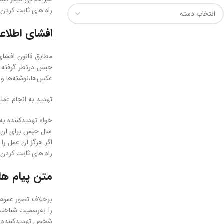
راه های ثابت کردن
افشای اطلا
عکس‌ها،نوشته‌ها و 
تهدید به انجام عمل
سال حبس برای آن د
اگر هرگز آن عمل را
راه های ثابت کردن
متن پیام ها
برخلاف تصور عموم ک
را به‌رسمیت شناخته 
شخص تهدیدکننده پ