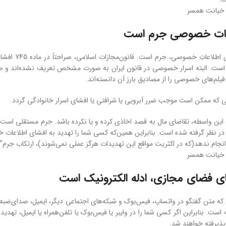
 خیانت همسر
عات خصوصی جرم است
مطابق قانون
فیلم‌های خصوصی را از مصادیق بارز آن دانسته‌اند.
ی که ممکن است موجب ضرر آبرویی یا شرافتی یا افشای اسرار خانوادگی گردد.
ر نظر گرفته ‌شده ‌است. بنابراین همین‌که کسی شما را تهدید به افشای اطلاع
 انجام ندهد(که در اکثریت مواقع این تهدیدات هرگز عملی نمی‌شوند)، ارتکاب جرم
 خیانت همسر
ی فضای مجازی، ادله الکترونیک است
ه متن گفتگو در واتساپ، فیس‌بوک و شبکه‌های اجتماعی دیگر، ایمیل، صدای‌ضبط ‌شده
است. بنابراین اگر کسی شما را در وایبر یا فیس‌بوک یا تلفن‌همراه یا ایمیل، تهدید 
ذیرفته خواهند شد.