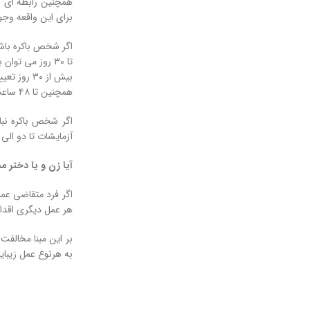
همچنین رابطه ای که
برای این واقعه وجو
اگر شخص باکره باشد؛ در این حالت تا ۱۵ روز
تا ۳۰ روز می توان به صورت تخمینی زمان واقعه را حدس زد.
بیش از ۳۰ روز تعیین زمان ازاله بکارت ممکن نیست.
همچنین تا ۴۸ ساعت می توان شخصی که موجب زوال بکارت شده است را مشخص کرد.
اگر شخص باکره نبا
آزمایشات تا دو الی
آیا زن و یا دختر م
هر عمل دیگری اقدام
به هرنوع عمل زیبایی
راه های ثابت کردن
ثابت کردن خیانت ه