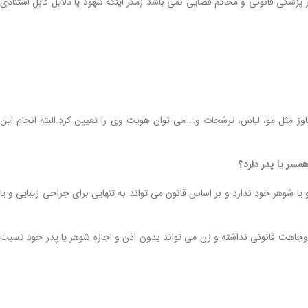
 پزشکی قانونی و محاکم قضایی نمی باشد (مگر اینکه شهود یا دلایل قابل استنادی
ز مثل مو، لباس، ترشحات و… می توان هویت وی را تعیین کرد.البته انجام این
همسر یا پدر دارد؟
مضا و رضایت ولی و یا شوهر خود ندارد و بر اساس قانون می ‌تواند به تنهایی برای جراحی زیبایی و یا
الای ۱۸ سال مبنی بر مخالفت با عمل زیبایی وجاهت قانونی نداشته و زن می تواند بدون اذن و اجازه شوهر یا پدر خود نسبت
راه های ثابت کردن خیانت همسر راه های ثابت کردن خیانت همسر راه های
ثابت کردن خیانت همسر راه های ثابت کردن خیانت همسر راه های ثابت کردن