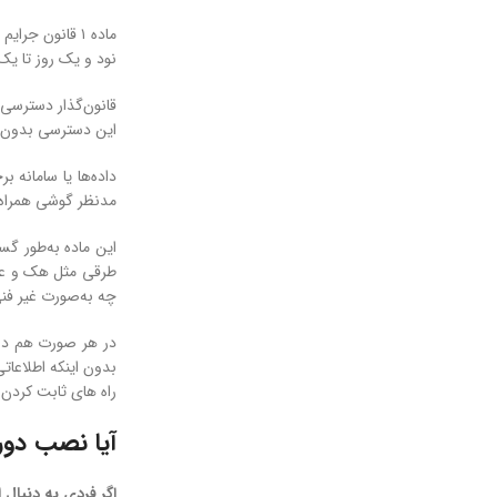
ماده ۱ قانون ج
نود و یک روز تا یک
قانون‌گذار دسترسی غ
این دسترسی بدون ا
داده‌ها یا سامانه 
مدنظر گوشی همراه ی
این ماده به‌طور گس
طرقی مثل هک و عبور 
چه به‌صورت غیر فنی
در هر صورت هم دستر
بدون اینکه اطلاعات
راه های ثابت کردن
آیا نصب دور
اگر فردی به دنبال 