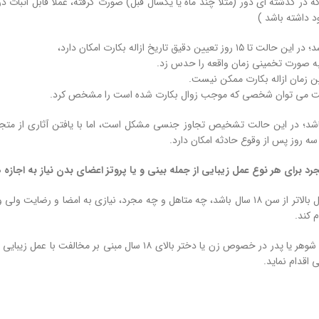
 در گذشته ای دور (مثلا چند ماه یا یکسال قبل) صورت گرفته، عملا قابل اثبات در
د داشته باشد )
 تعیین دقیق تاریخ ازاله بکارت امکان دارد،
شد؛ در این حالت تشخیص تجاوز جنسی مشکل است، اما با یافتن آثاری از متجاو
 سه روز پس از وقوع حادثه امکان دارد.
جرد برای هر نوع عمل زیبایی از جمله بینی و یا پروتز اعضای بدن نیاز به اجازه 
اگر فرد متقاضی عمل بالاتر از سن ۱۸ سال باشد، چه متاهل و چه مجرد، نیازی به ا
 کند.
بر این مبنا مخالفت شوهر یا پدر در خصوص زن یا دختر ب
 اقدام نماید.
 خیانت همسر راه های ثابت کردن خیانت همسر راه های ثابت کردن خیانت همسر 
مسر راه های ثابت کردن خیانت همسر راه های ثابت کردن خیانت همسر راه های 