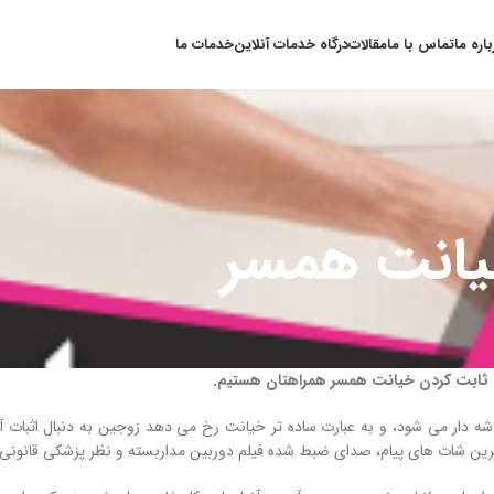
باره ما
تماس با ما
مقالات
درگاه خدمات آنلاین
خدمات ما
یانت همسر
 ثابت کردن خیانت همسر همراهتان هستیم.
ه دار می شود، و به عبارت ساده تر خیانت رخ می دهد زوجین به دنبال اثبات آ
رین شات های پیام، صدای ضبط شده فیلم دوربین مداربسته و نظر پزشکی قانون