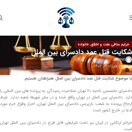
,
جرایم منافی عفت و اخلاق
خانواده
شکایت قتل عمد دادسرای بین الملل
admin
در تاریخ خرداد 19, 1402
0
با موضوع شکایت قتل عمد دادسرای بین الملل همراهتان هستیم.
دادسرای تخصصی ناحیه 20 تهران صلاحیت رسیدگی به پرونده های بین المللی را
دارد. دادسرای بین الملل در تهران واقع شده و در سایر شهرها شعبه ندارد. شرط
ارجاع پرونده به شعب بازپرسی دادسرای بین الملل تهران، احراز وقوع جرم مورد
ادعا در خارج کشور است.
جرائم ارتکابی در ایران نیز تحت شرایطی قابل طرح در دادسرای بین الملل تهران
است.