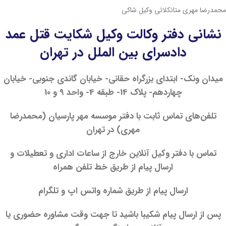
محمدرضا مهری متانكلائی وكیل شاكی
نشانی دفتر وکالت وکیل شکایت قتل عمد
دادسرای بین الملل در تهران
میدان ونک- ابتدای بزرگراه حقانی- خیابان گاندی جنوبی- خیابان
چهاردهم- پلاک 14- طبقه 4- واحد 9 و 10
تلفن‌های تماس ثابت با دفتر موسسه مهر پارسیان (محمدرضا
مهری) در تهران
تماس با دفتر وکیل آنلاین خارج از ساعات اداری و تعطیلات و
ارسال پیام از طریق خط تلفن همراه
ارسال پیام از طریق شماره واتس اپ و تلگرام
پس از ارسال پیام شکیبا باشید تا جهت وقت مشاوره حضوری یا