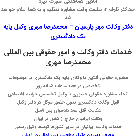
آنلاین هماهنگی صورت گیرد
حداکثر ظرف 12 ساعت وقت مشاوره تنظیم و به شما اعلام خواهد
شد
دفتر وکالت مهر پارسیان – محمدرضا مهری وکیل پایه
یک دادگستری
خدمات دفتر وکالت و امور حقوقی بین المللی
محمدرضا مهری
مشاوره حقوقی آنلاین با وکلای پایه یک دادگستری در موضوعات
تخصصی در همه ساعات شبانه روز
انجام مشاوره حقوقی حضوری با وکیل تخصصی جرایئم اقتصادی
قبول وکالت دادگستری بدون حضور موکل در دفتر وکیل
شکایت قتل عمد دادسرای بین الملل
وکالت ایرانیان خارج از کشور در ایران
خدمات وکالت ایرانیان در سایر کشورها توسط وکیل رسمی
معرفی بهترین وکیل مهاجرت بین المللی در تهران