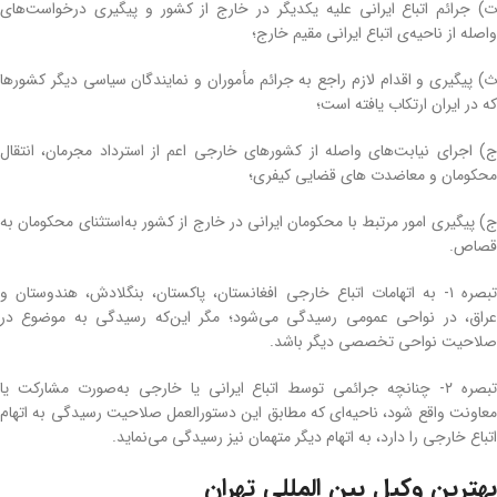
ت) جرائم اتباع ایرانی علیه یکدیگر در خارج از کشور و پیگیری درخواست‌های
واصله از ناحیه‌ی اتباع ایرانی مقیم خارج؛
ث) پیگیری و اقدام لازم راجع به جرائم مأموران و نمایندگان سیاسی دیگر کشورها
که در ایران ارتکاب یافته است؛
ج) اجرای نیابت‌های واصله از کشورهای خارجی اعم از استرداد مجرمان، انتقال
محکومان و معاضدت های قضایی کیفری؛
ج) پیگیری امور مرتبط با محکومان ایرانی در خارج از کشور به‌استثنای محکومان به
قصاص.
تبصره ۱- به اتهامات اتباع خارجی افغانستان، پاکستان، بنگلادش، هندوستان و
عراق، در نواحی عمومی رسیدگی می‌شود؛ مگر این‌که رسیدگی به موضوع در
صلاحیت نواحی تخصصی دیگر باشد.
تبصره ۲- چنانچه جرائمی توسط اتباع ایرانی یا خارجی به‌صورت مشارکت یا
معاونت واقع شود، ناحیه‌ای که مطابق این دستورالعمل صلاحیت رسیدگی به اتهام
اتباع خارجی را دارد، به اتهام دیگر متهمان نیز رسیدگی می‌نماید.
بهترین وکیل بین المللی تهران