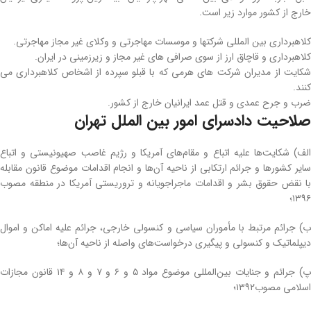
خارج از کشور موارد زیر است.
کلاهبرداری بین المللی شرکتها و موسسات مهاجرتی و وکلای غیر مجاز مهاجرتی.
کلاهبرداری و قاچاق ارز از سوی صرافی های غیر مجاز و زیرزمینی در ایران.
شکایت از مدیران شرکت های هرمی که با قبلو سپرده از اشخاص کلاهبرداری می
کنند.
ضرب و جرح عمدی و قتل عمد ایرانیان خارج از کشور.
صلاحیت دادسرای امور بین الملل تهران
الف) شکایت‌ها علیه اتباع و مقام‌های آمریکا و رژیم غاصب صهیونیستی و اتباع
سایر کشورها و جرائم ارتکابی از ناحیه آن‌ها و انجام اقدامات موضوع قانون مقابله
با نقض حقوق بشر و اقدامات ماجراجویانه و تروریستی آمریکا در منطقه مصوب
۱۳۹۶؛
ب) جرائم مرتبط با مأموران سیاسی و کنسولی خارجی، جرائم علیه اماکن و اموال
دیپلماتیک و کنسولی و پیگیری درخواست‌های واصله از ناحیه آن‌ها؛
پ) جرائم و جنایات بین‌المللی موضوع مواد ۵ و ۶ و ۷ و ۸ و ۱۴ قانون مجازات
اسلامی مصوب۱۳۹۲؛