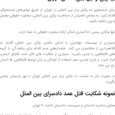
برای جستجوی ده وکیل برتر بین المللی در تهران، از طریق موتورهای جستجوگر،
اقدام کنید. به محض اطمینان از صلاحیت وکیل بین المللی، مشاوره حقوقی مفصل
با وی داشته باشید.
تنها وکلای رسمی دادگستری امکان ارائه مشاوره حقوقی به شما دارند.
بسیاری از موسسات مهاجرتی با ادعای داشتن وکیل بین المللی اقدام به
کلاهبرداری از متقاضیان می کنند. هشدارهای عدم اقدام برای پناهندگی با گروه
های قاچاقچی را جدی بگیرید. بسیاری از شکایت های قتل عمد، قاچاق انسان،
ایراد ضرب و جرح عمدی، سوء استفاده از کودکان و زنان توسط قاچاقچی ها انسان
رخ می دهد.
در صورت نیاز به لبست ده وکیل برتر بین المللی تهران با مهر پارسیان تماس
بگیرید.
نمونه شکایت قتل عمد دادسرای بین الملل
معاون محترم دادستان و سرپرست دادسرای ناحیه 20 تهران