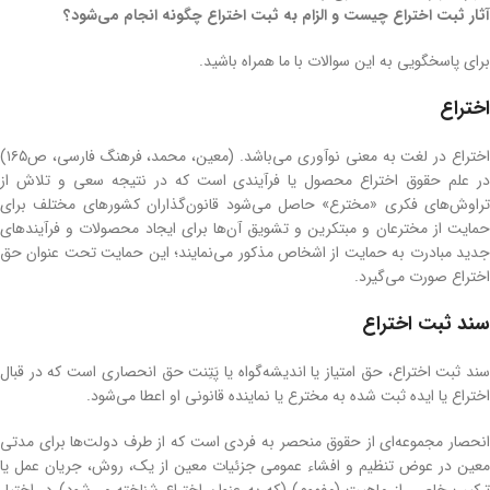
آثار ثبت اختراع چیست و الزام به ثبت اختراع چگونه انجام می‌شود؟
برای پاسخگویی به این سوالات با ما همراه باشید.
اختراع
اختراع در لغت به معنی نوآوری می‌باشد. (معین، محمد، فرهنگ فارسی، ص۱۶۵)
در علم حقوق اختراع محصول یا فرآیندی است که در نتیجه سعی و تلاش از
تراوش‌های فکری «مخترع» حاصل می‌شود قانون‌گذاران کشورهای مختلف برای
حمایت از مخترعان و مبتکرین و تشویق آن‌ها برای ایجاد محصولات و فرآیندهای
جدید مبادرت به حمایت از اشخاص مذکور می‌نمایند؛ این حمایت تحت عنوان حق
اختراع صورت می‌گیرد.
سند ثبت اختراع
سند ثبت اختراع، حق امتیاز یا اندیشه‌گواه یا پَتِنت حق انحصاری است که در قبال
اختراع یا ایده ثبت شده به مخترع یا نماینده قانونی او اعطا می‌شود.
انحصار مجموعه‌ای از حقوق منحصر به فردی است که از طرف دولت‌ها برای مدتی
معین در عوض تنظیم و افشاء عمومی جزئیات معین از یک، روش، جریان عمل یا