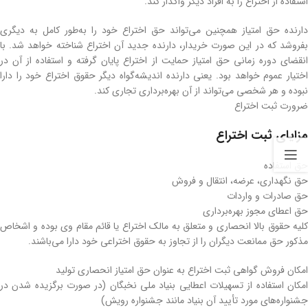
استفاده از اختراع را به افراد دیگر واگذار کند.
دارنده حق امتیاز همچنین می‌تواند حق اختراع خود را به‌طور کامل به دیگری
بفروشد که در این صورت خریدار، دارنده جدید آن اختراع شناخته خواهد شد. با
انقضای دوره زمانی حق امتیاز حمایت از اختراع پایان گرفته و استفاده از آن در
اختیار عموم خواهد بود. یعنی دارنده اندیشه‌گواه دیگر حقوق اختراع خود را دارا
نبوده و هر شخصی می‌تواند از آن بهره‌برداری تجاری کند.
ضرورت ثبت اختراع
مزایای ثبت اختراع
حق استفاده
حق نگهداری، عرضه، انتقال و فروش
حق صادرات و واردات
حق اعطای مجوز بهره‌برداری
کلیه حقوق بالا انحصاری و متعلق به مالک اختراع یا قائم مقام وی بوده و اشخاص
مذکور حق ممانعت دیگران را از تجاوز به حقوق اختراعی خود دارا می‌باشند.
امکان فروش گواهی ثبت اختراع به عنوان حق امتیاز انحصاری تولید
امکان استفاده از تسهیلات اعطایی بنیاد ملی نخبگان (در صورت برگزیده شدن در
جشنواره‌های مورد تأیید آن بنیاد مانند جشنواره رویش)