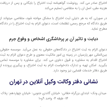
اختراع صادر می کند. رونوشت گواهینامه ثبت اختراع را بایگانی و پس از دریافت
هزینه مقرر، اصل ان را به متقاضی تسلیم می‌کند
در صورتی که به هر دلیلی ثبت اختراع با مشکل مواجه شود، متقاضی میتواند از
طریق دادگاه که مرجع رسمی تظلمات است، دعوای الزام به ثبت اختراع را در دادگاه
مطرح نماید.
دیابت و تاثیر آن بر پرخاشگری اشخاص و وقوع جرم
دعوای الزام به ثبت اختراع در دادگاه‌های حقوقی به عمل می‌آید. موسسه حقوقی
بین‌المللی مهر پارسیان در زمینه ی امور مالکیت معنوی و طرح دعوای الزام به ثبت
اختراع اقدام به مشاوره و قبول دعاوی می کند. برای مشاوره با موسسه تماس
بگیرید. امکان تهیه و تدارک دادخواست الزام به ثبت اختراع، و پیگیری پرونده از
طریق دفاتر خدمات قضایی نیز وجود دارد.
نشانی دفتر وکالت وکیل آنلاین در تهران
میدان ونک- ابتدای بزرگراه حقانی- خیابان گاندی جنوبی- خیابان چهاردهم- پلاک
14- طبقه 4- واحد 9و10