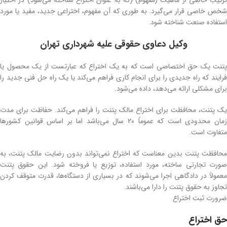
ترکیب خاصی از ماهیت (مفهوم) (که به عنوان اختراع شناخته می‌شود) در اختیار
شخص خاصی قرار می‌گیرد. به‌ طوری‌ که آن مفهوم، اختراعی جدید، مفید یا مورد
استفاده صنعت شناخته شود.
وکیل دعاوی حقوقی علیه شهرداری تهران
پتنت یک حق اختصاصی است که به یک اختراع که عبارتست از یک محصول یا
فرایند که راه جدیدی را برای انجام کاری فراهم می‌کند یا یک راه حل فنی جدید را
برای مشکلی ارائه می‌دهد، داده می‌شود.
یک پتنت، محافظت برای اختراع مالک پتنت را فراهم می‌کند. حفاظت برای مدت
زمان محدودی است که عموماً ۲۰ سال می‌باشد اما بر اساس قوانین کشورها
متفاوت است.
محافظت پتنت بدین معناست که اختراع نمی‌تواند بدون رضایت مالک پتنت، به
صورت تجارتی ساخته، مورد استفاده، توزیع یا فروخته شود. این حقوق پتنت
معمولاً در دادگاهی اجرا می‌شوند که در بسیاری از دستگاه‌ها، قدرت متوقف کردن
تجاوز به حقوق پتنت را دارا می‌باشند.
ضرورت ثبت اختراع
حق اختراع