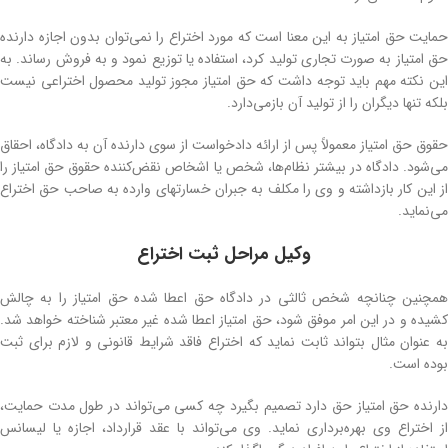
حمایت حق امتیاز به این معنا است که مورد اختراع را نمی‌توان بدون اجازه دارنده
حق امتیاز به صورت تجاری تولید کرد، استفاده یا توزیع نمود و به فروش رساند. به
این نکته مهم باید توجه داشت که حق امتیاز مجوز تولید محصول اختراعی نیست
بلکه تنها دیگران را از تولید آن بازمی‌دارد.
حقوق حق امتیاز معمولاً پس از ارائه دادخواست از سوی دارنده آن به دادگاه، احقاق
می‌شود. دادگاه در بیشتر نظام‌ها، شخص یا اشخاص نقض‌کننده حقوق حق امتیاز را
از این کار بازداشته و وی را مکلف به جبران خسارتهای وارده به صاحب حق اختراع
می‌نماید.
وکیل مراحل ثبت اختراع
همچنین چنانچه شخص ثالثی در دادگاه حق اعطا شده حق امتیاز را به چالش
کشیده و در این امر موفق شود، حق امتیاز اعطا شده غیر معتبر شناخته خواهد شد.
به عنوان مثال بتواند ثابت نماید که اختراع فاقد شرایط قانونی و لازم برای ثبت
بوده ‌است.
دارنده حق امتیاز حق دارد تصمیم بگیرد چه کسی می‌تواند در طول مدت حمایت،
از اختراع وی بهره‌برداری نماید. وی می‌تواند با عقد قرارداد، اجازه یا لیسانس