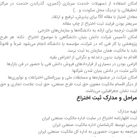
امکان استفاده از تسهیلات خدمت سربازی (کسری، گذراندن خدمت در مراکز
تحقیقاتی یا نزدیک محل سکونت و …)
معادل امتیاز با مقاله ISI برای پذیرش، ترفیع و ارتقاء.
سریعتر بودن فرایند ثبت اختراع از چاپ مقاله.
قابلیت ترجمه برای ارائه به دانشگاه‌ها و سازمان‌های خارجی.
امکان تأسیس شرکت دانش بنیان دانشگاهی با موضوع اختراع. نکته: هر طرح
پژوهشی یا کار فنی که در شرکت، مؤسسه یا دانشگاه انجام می‌شود شرعاً و قانوناً
باید با مالکیت همان سازمان به ثبت برسد.
اقدام به تولید بدون دغدغه و نگرانی از اعتراض بقیه.
الزامی بودن در بسیاری از قراردادهای فروش دانش فنی یا حضور در فن بازارها.
تأثیر مثبت در دانش بنیان شدن شرکتها.
امکان شرکت در جشنواره‌ها و مسابقات ملی و بین‌المللی اختراعات و نوآوری‌ها
از دیگر اقسام مالکیت معنوی حق ثبت طرح صنعتی، حق ثبت علامت تجاری و حق
ثبت نشان جغرافیایی می‌باشند.
مراحل و مدارک ثبت اختراع
تهیه مدارک
ثبت اظهارنامه اختراع در سایت اداره مالکیت صنعتی ایران
بررسی توسط کارشناسان اداره مالکیت صنعتی ایران
مراجعه به صورت حضوری به اداره کل مالکیت صنعتی ایران