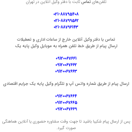
تلفن‌های
تماس
ثابت با دفتر وکیل آنلاین در تهران
021-88795408
021-88799562
021-88796143
تماس با دفتر وکیل آنلاین خارج از ساعات اداری و تعطیلات
ارسال پیام از طریق خط تلفن همراه به موبایل وکیل پایه یک
09120067661
09120067662
09120067663
ارسال پیام از طریق شماره واتس آپ و تلگرام وکیل پایه یک جرایم اقتصادی
09120067664
09120067665
09120067669
پس از ارسال پیام شکیبا باشید تا جهت وقت مشاوره حضوری یا آنلاین هماهنگی
صورت گیرد.