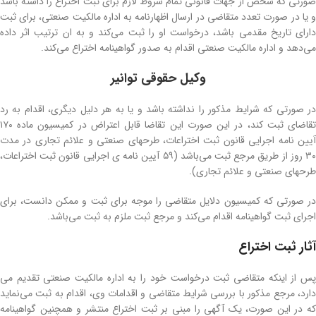
صورتی که شخص از جهات قانونی تمام شروط لازم برای ثبت اختراع را داشته باشد
و یا در صورت تعدد متقاضی در ارسال اظهارنامه به اداره مالکیت صنعتی، برای ثبت
دارای تاریخ مقدمی باشد، درخواست او را ثبت می‌کند و به ان ترتیب اثر داده
می‌دهد و اداره مالکیت صنعتی اقدام به صدور گواهینامه اختراع می‌کند.
وکیل حقوقی توانیر
در صورتی که شرایط مذکور را نداشته باشد و یا به هر دلیل دیگری، اقدام به رد
تقاضای ثبت کند، در این صورت این تقاضا قابل اعتراض در کمیسیون ماده ۱۷۰
آیین نامه اجرایی قانون ثبت اختراعات‌، طرحهای صنعتی ‌و علائم تجاری در مدت
۳۰ روز از طریق مرجع ثبت می‌باشد (۵۹ آیین نامه ی اجرایی قانون ثبت اختراعات‌،
طرحهای صنعتی ‌و علائم تجاری).
در صورتی که کمیسیون دلایل متقاضی را موجه برای ثبت و ممکن دانست، برای
اجرای ثبت گواهینامه اقدام می‌کند و مرجع ثبت ملزم به ثبت می‌باشد.
آثار ثبت اختراع
پس از اینکه متقاضی ثبت درخواست خود را به اداره مالکیت صنعتی تقدیم می
دارد، مرجع مذکور با بررسی شرایط متقاضی و اقدامات وی، اقدام به ثبت می‌نماید
که در این صورت، یک آگهی را مبنی بر ثبت اختراع منتشر و همچنین گواهینامه