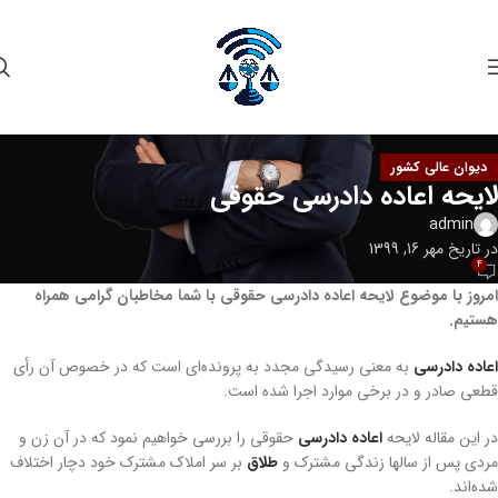
دیوان عالی کشور
لایحه اعاده دادرسی حقوقی
admin
در تاریخ مهر 16, 1399
4
امروز با موضوع لایحه اعاده دادرسی حقوقی با شما مخاطبان گرامی همراه
هستیم.
اعاده دادرسی
به معنی رسیدگی مجدد به پرونده‌ای است که در خصوص آن رأی
قطعی صادر و در برخی موارد اجرا شده است.
در این مقاله لایحه
اعاده دادرسی
حقوقی را بررسی خواهیم نمود که در آن زن و
مردی پس از سالها زندگی مشترک و
طلاق
بر سر املاک مشترک خود دچار اختلاف
شده‌اند.