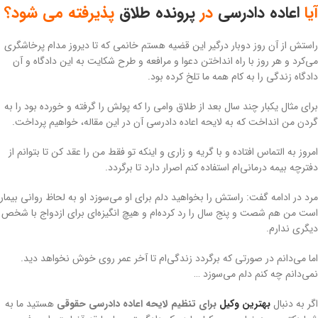
آیا
اعاده دادرسی
در
پرونده طلاق
پذیرفته می شود؟
راستش از آن روز دوبار درگیر این قضیه هستم خانمی که تا دیروز مدام پرخاشگری
می‌کرد و هر روز با راه انداختن دعوا و مرافعه و طرح شکایت به این دادگاه و آن
دادگاه زندگی را به کام همه ما تلخ کرده بود.
برای مثال یکبار چند سال بعد از طلاق وامی را که پولش را گرفته و خورده بود را به
گردن من انداخت که به لایحه اعاده دادرسی آن در این مقاله، خواهیم پرداخت.
امروز به التماس افتاده و با گریه و زاری و اینکه تو فقط من را عقد کن تا بتوانم از
دفترچه بیمه درمانی‌ام استفاده کنم اصرار دارد تا برگردد.
مرد در ادامه گفت: راستش را بخواهید دلم برای او می‌سوزد او به لحاظ روانی بیمار
است من هم شصت و پنج سال را رد کرده‌ام و هیچ انگیزه‌ای برای ازدواج با شخص
دیگری ندارم.
اما می‌دانم در صورتی که برگردد زندگی‌ام تا آخر عمر روی خوش نخواهد دید.
نمی‌دانم چه کنم دلم می‌سوزد …
اگر به دنبال
بهترین وکیل
برای تنظیم لایحه اعاده دادرسی حقوقی
هستید ما به