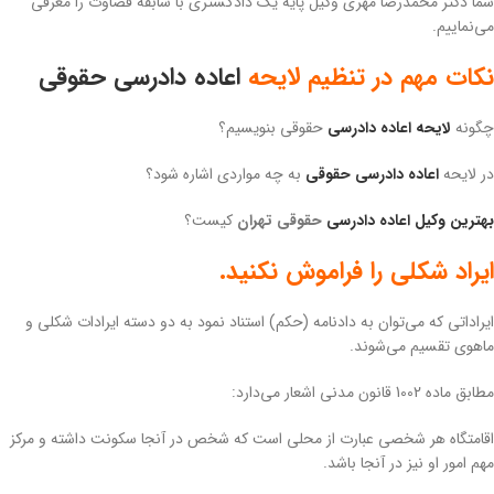
شما دکتر محمدرضا مهری وکیل پایه یک دادگستری با سابقه قضاوت را معرفی
می‌نماییم.
نکات مهم در تنظیم لایحه
اعاده دادرسی حقوقی
چگونه
لایحه اعاده دادرسی
حقوقی بنویسیم؟
در لایحه
اعاده دادرسی حقوقی
به چه مواردی اشاره شود؟
بهترین وکیل اعاده دادرسی
حقوقی تهران
کیست؟
ایراد شکلی را فراموش نکنید.
ایراداتی که می‌توان به دادنامه (حکم) استناد نمود به دو دسته ایرادات شکلی و
ماهوی تقسیم می‌شوند.
مطابق ماده 1002 قانون مدنی اشعار می‌دارد:
اقامتگاه هر شخصی عبارت از محلی است که شخص در آنجا سکونت داشته و مرکز
مهم امور او نیز در آنجا باشد.