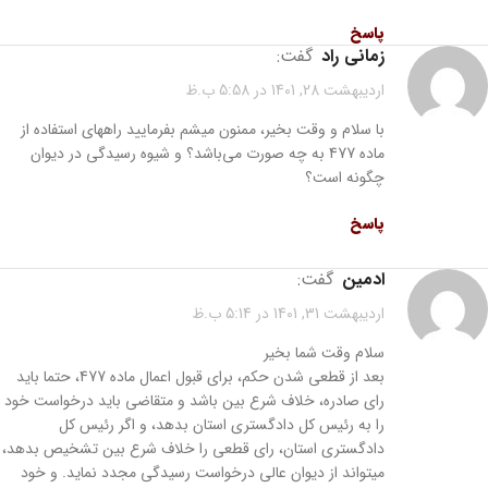
پاسخ
زمانی راد
گفت:
اردیبهشت 28, 1401 در 5:58 ب.ظ
با سلام و وقت بخیر، ممنون میشم بفرمایید راههای استفاده از
ماده 477 به چه صورت می‌باشد؟ و شیوه رسیدگی در دیوان
چگونه است؟
پاسخ
ادمین
گفت:
اردیبهشت 31, 1401 در 5:14 ب.ظ
سلام وقت شما بخیر
بعد از قطعی شدن حکم، برای قبول اعمال ماده 477، حتما باید
رای صادره، خلاف شرع بین باشد و متقاضی باید درخواست خود
را به رئیس کل دادگستری استان بدهد، و اگر رئیس کل
دادگستری استان، رای قطعی را خلاف شرع بین تشخیص بدهد،
میتواند از دیوان عالی درخواست رسیدگی مجدد نماید. و خود