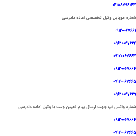
02188796143
شماره موبایل وکیل تخصصی اعاده دادرسی
09120067661
09120067662
09120067663
09120067664
09120067665
09120067669
شماره واتس آپ جهت ارسال پیام تعیین وقت با وکیل اعاده دادرسی
09120067664
09120067665