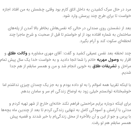
مرد در حال سرک کشیدن به داخل اتاق کارم بود وقتی چشمش به من افتاد اجازه
خواست تا برای طرح چند پرسش وارد شود.
بعد از نشستن روی صندلی در حالی که نفس‌هاش بخاطر بالا آمدن از پله‌های
ساختمان به شماره افتاده بود از او خواستم تا قبل از صحبت و شرح ماجرا چند
لحظه‌ای سکوت کند و آرام بگیرد.
چند لحظه بعد نفس عمیقی کشید و گفت: آقای مهری مشاوره و
وکالت طلاق
و
اقرار به
وصول مهریه
خانم را شما انجا دادید و به خواست خدا یک سال پیش تمام
مراحل و
تشریفات طلاق
به خوبی انجام شد و من و همسر سابقم از هم جدا
شدیم.
با اینکه تقریبا همه اموالم را به او داده بودم و به جز یک چمدان چیزی نداشتم اما
خوشبختانه توانستم خیلی زود به اوضاع زندگی ام سر و سامان بدهم.
برای اینکه دوباره برایم مزاحمتی فراهم نکند خانه‌ای خارج از شهر تهیه کردم و
مدتی با آرامش و آسودگی کامل به تنهایی زندگی کردم تا بعد از چندین ماه بچه‌ها
با پرس و جو از این و آن بالأخره از محل زندگی‌ام با خبر شدند و قضیه پیش
همسر سابقم هم لو رفت.