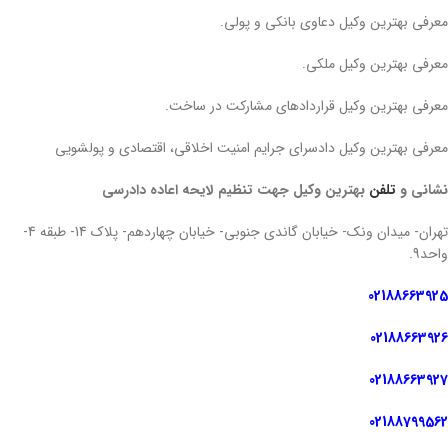
معرفی بهترین وکیل دعاوی بانکی و پولی.
معرفی بهترین وکیل ملکی.
معرفی بهترین وکیل قراردادهای مشارکت در ساخت.
معرفی بهترین وکیل دادسرای جرایم امنیت اخلاقی، اقتصادی و پولشویی
نشانی و
تلفن
بهترین وکیل جهت تنظیم لایحه اعاده دادرسی
تهران- میدان ونک- خیابان گاندی جنوبی- خیابان چهاردهم- پلاک 14- طبقه 4-
واحد9.
02188663925
02188663926
02188663927
02188799562