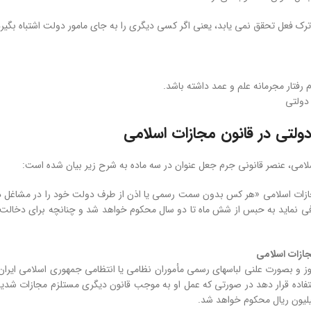
ترک فعل تحقق نمی یابد، یعنی اگر کسی دیگری را به جای مامور دولت اشتباه بگ
 رفتار مجرمانه علم و عمد داشته باشد.
دولتی
ولتی در قانون مجازات اسلامی
لامی، عنصر قانونی جرم جعل عنوان در سه ماده به شرح زیر بیان شده است:
قانون مجازات اسلامی «هر کس بدون سمت رسمی یا اذن از طرف دولت خود را در مشاغل 
ی نماید به حبس از شش ماه تا دو سال محکوم خواهد شد و چنانچه برای دخالت ی
 بصورت علنی لباسهای رسمی مأموران نظامی یا انتظامی جمهوری اسلامی ایران یا نش
ستفاده قرار دهد در صورتی که عمل او به موجب قانون دیگری مستلزم مجازات شدید
لیون ریال محکوم خواهد شد. ‌