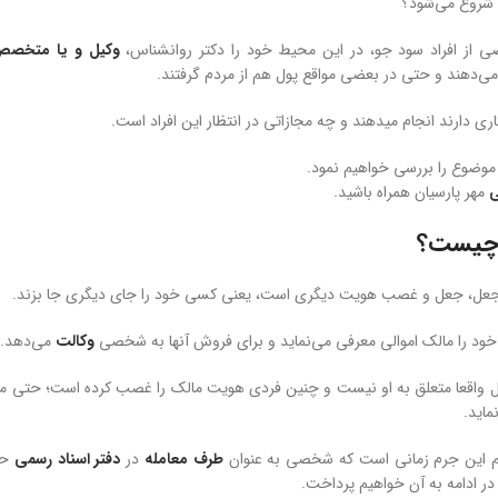
ا شروع می‌شود؟
ی از افراد سود جو، در این محیط خود را دکتر روانشناس،
وکیل و یا متخص
می‌دهند و حتی در بعضی مواقع پول هم از مردم گرفتند.
اری دارند انجام میدهند و چه مجازاتی در انتظار این افراد است.
ن موضوع را بررسی خواهیم نمود.
ی
مهر پارسیان همراه باشید.
 چیست؟
 جعل، جعل و غصب هویت دیگری است، یعنی کسی خود را جای دیگری جا بزند.
 خود را مالک اموالی معرفی می‌نماید و برای فروش آنها به شخصی
وکالت
می‌دهد.
ال واقعا متعلق به او نیست و چنین فردی هویت مالک را غصب کرده است؛ حتی ممک
ماید.
م این جرم زمانی است که شخصی به عنوان
طرف معامله
در
دفتر اسناد رسمی
حضو
 در ادامه به آن خواهیم پرداخت.