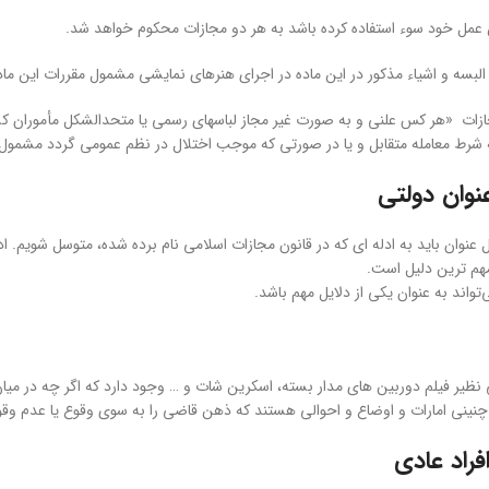
ن عمل خود سوء استفاده کرده باشد به هر دو مجازات محکوم خواهد شد.
 البسه و اشیاء مذکور در این ماده در اجرای هنرهای نمایشی مشمول مقررات این ماد
انون مجازات «هر کس علنی و به صورت غیر مجاز لباسهای رسمی یا متحدالشکل مأموران کشور
به شرط معامله متقابل و یا در صورتی که موجب اختلال در نظم عمومی گردد مشمول
نوان دولتی
عنوان باید به ادله ای که در قانون مجازات اسلامی نام برده شده، متوسل شویم. ادله
 مهم ترین دلیل است.
تواند به عنوان یکی از دلایل مهم باشد.
نظیر فیلم دوربین های مدار بسته، اسکرین شات و … وجود دارد که اگر چه در میان ا
 چنینی امارات و اوضاع و احوالی هستند که ذهن قاضی را به سوی وقوع یا عدم وق
فراد عادی