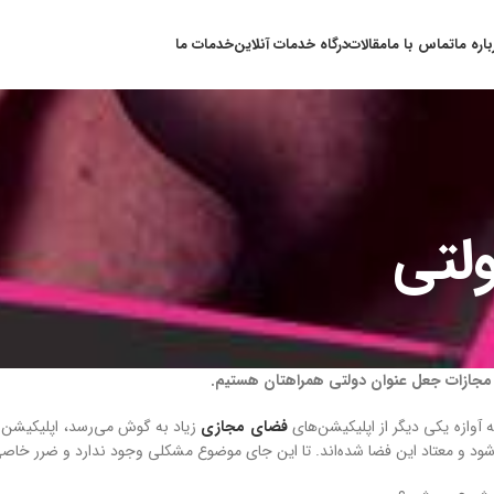
باره ما
تماس با ما
مقالات
درگاه خدمات آنلاین
خدمات ما
لتی
مجازات جعل عنوان دولتی همراهتان هستیم.
وازه یکی دیگر از اپلیکیشن‌های
فضای مجازی
زیاد به گوش می‌رسد، اپلیکیشن ک
 و معتاد این فضا شده‌اند. تا این جای موضوع مشکلی وجود ندارد و ضرر خاص