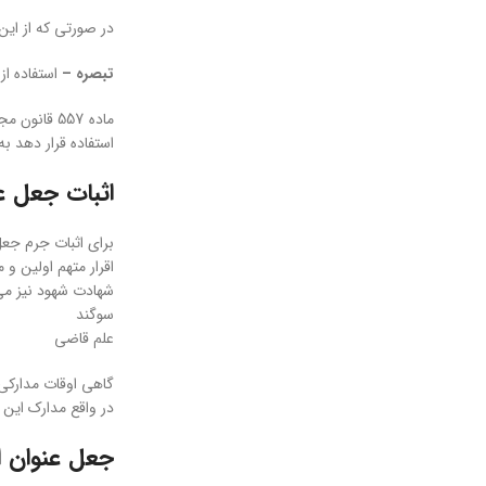
در صورتی که از ای
تبصره –
استفاده از
ماده 557 ق
استفاده قرار دهد 
اثبات جعل ع
برای اثبات جرم جعل 
اقرار متهم اولین و
شهادت شهود نیز می‌
سوگند
علم قاضی
گاهی اوقات مدارکی 
در واقع مدارک این
جعل عنوان ا