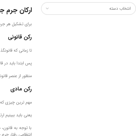
ارکان جرم ج
برای تشکیل هر جرم
رکن قانونی
تا زمانی که قانونگذ
پس ابتدا باید در ق
منظور از عنصر قانو
رکن مادی
مهم ترین چیزی که 
یعنی باید ببینیم ا
با توجه به قانون،
انتظامی رفتار جرم