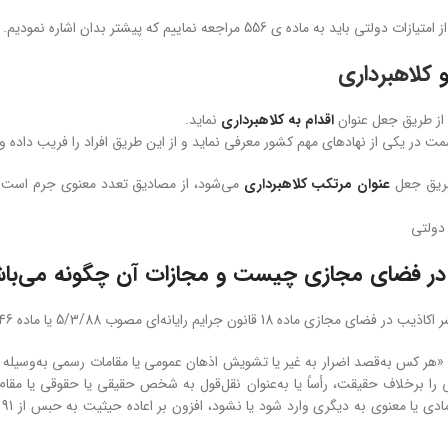
ی باید به ماده ی 556 مراجعه نماییم که پیشتر بدان اشاره نمودیم.
و
کلاهبرداری
 طریق جعل عنوان
اقدام به کلاهبرداری
نماید.
مت در یکی از نهادهای مهم کشور معرفی نماید و از این طریق افراد را فریب داده و م
طریق جعل
عنوان مرتکب کلاهبرداری
دولتی
در فضای مجازی چیست و مجازات آن چگونه می‌با
18 قانون جرایم رایانه‌ای مصوب 5/3/88 یا ماده 746 قانون مجازات اسلامی است.
هر کس به‌قصد اضرار به غیر یا تشویش اذهان عمومی یا مقامات رسمی به‌وسیله سیست
 را برخلاف حقیقت، رأساً یا به‌عنوان نقل‌قول به شخص حقیقی یا حقوقی یا مقام