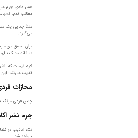
عمل مادی جرم می‌ت
مطالب کذب نسبت دا
مثلاً جدایی یک هن
می‌گیرد.
برای تحقق این جرم
به ارائه مدرک برای 
لازم نیست که ناشر ی
کفایت می‌کند؛ این ا
مجازات فرد
چنین فردی مرتکب د
جرم نشر اک
نشر اکاذیب در فضا
خواهد شد.