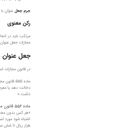
جرم جعل
عنوان با 
رکن معنوی
مرتکب باید در انجام
مجازات جعل عنوان 
جعل عنوان د
در قانون مجازات اس
ماده 555 
دخالت دهد یا معرف
داشت.»
ماده 556 قانون مجازات اسلامی
«هر کس بدون مجوز و
اشتباه شود مورد ا
هزار ریال تا شش می