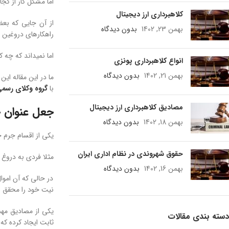
اما مشکل کار از کج
کلاهبرداری ارز دیجیتال
از آن جایی که بعض
بهمن 23, 1402
بدون دیدگاه
راهکارهای دروغین 
اما نمیداند که چه ک
انواع کلاهبرداری پونزی
بهمن 21, 1402
بدون دیدگاه
ما در این مقاله ای
با
گروه وکلای رسم
مصادیق کلاهبرداری ارز دیجیتال
جعل عنوان
بهمن 18, 1402
بدون دیدگاه
یکی از اقسام جرم
حقوق شهروندی در نظام اداری ایران
مثلا فردی به دروغ
بهمن 16, 1402
بدون دیدگاه
در حالی که آن امو
نیت خود را محقق ن
یکی از مصادیق مه
دسته بندی مقالات
ثابت ایجاد کرده که