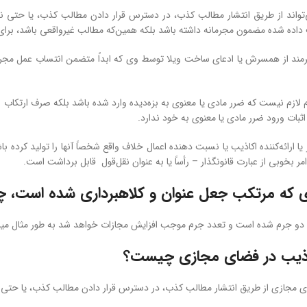
واند از طریق انتشار مطالب کذب، در دسترس قرار دادن مطالب کذب، یا حتی ن
ده شده مضمون مجرمانه داشته باشد بلکه همین‌که مطالب غیرواقعی باشد، برای 
رمند از همسرش یا ادعای ساخت ویلا توسط وی که ابداً متضمن انتساب عمل مجرما
 لازم نیست که ضرر مادی یا معنوی به بزه‌دیده وارد شده باشد بلکه صرف ارتک
اثبات ورود ضرر مادی یا معنوی به خود ندارد.
ا ارائه‌کننده اکاذیب یا نسبت دهنده اعمال خلاف واقع شخصاً آنها را تولید کرده ب
مر بخوبی از عبارت قانونگذار – رأساً یا به‌ عنوان نقل‌قول قابل برداشت است.
ی که مرتکب جعل عنوان و کلاهبرداری شده است،
و جرم شده است و تعدد جرم موجب افزایش مجازات خواهد شد به طور مثال میز
اذیب در فضای مجازی چیست؟
ی مجازی از طریق انتشار مطالب کذب، در دسترس قرار دادن مطالب کذب، یا حت