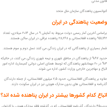
قانون مدنی
کنوانسیون پناهندگان سازمان ملل متحد
وضعیت پناهندگی در ایران
براساس آخرین آمار رسمی دولت مربوط به آمایش 9 در سال 2014 میلادی، تعداد
951,142 پناهنده افغانستانی و 28,268 پناهنده عراقی در ایران ساکن هستند.
شمار بسیاری از پناهندگانی که در ایران زندگی می کنند نسل دوم و سوم هستند.
حدود 97% از پناهندگان در مناطق شهری و نیمه شهری زندگی می کنند، در حالیکه
3% در 20 مهمانشهر پناهندگان که توسط همتای اصلی دولتی کمیساریا، اداره امور
اتباع و مهاجرین خارجی وزارت کشور، اداره می شوند.
علاوه بر پناهندگان افغانستانی، حدود 2,5 میلیون افغانستانی، از جمله دارندگان
گذرنامه و افغانستانی های بدون مدارک هویتی نیز در ایران سکونت دارند.
اتباع کدام کشورها بیشتر در ایران پناهنده شده اند؟
450،000 دارندگان گذرنامه افغانستانی که در گذشته فاقد مدارک هویتی یا کارتهای