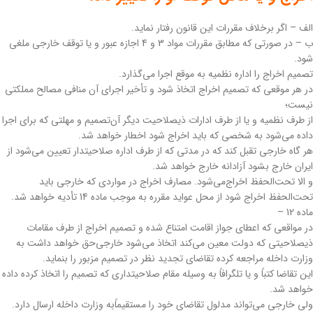
‌الف – اگر برخلاف مقررات این قانون رفتار نماید.
ب – در صورتی که مطابق مقررات مواد 3 و 4 اجازه عبور و یا توقف خارجی ملغی
شود.
‌تصمیم اخراج را اداره نظمیه به موقع اجرا می‌گذارد.
‌در هر موقعی که تصمیم اخراج اتخاذ شود و تأخیر اجرای آن منافی مصالح مملکتی
نیست؛
از طرف نظمیه و یا از طرف ادارات ذیصلاحیت دیگر آن‌تصمیم و مهلتی که برای اجرا
داده می‌شود به شخصی که باید اخراج شود اخطار خواهد شد.
‌هر گاه خارجی تقبل کند که در مدتی که از طرف اداره صلاحیتدار تعیین می‌شود از
ایران خارج بشود آزادانه خارج خواهد شد.
و الا تحت‌الحفظ اخراج‌می‌شود. مصارف اخراج در مواردی که خارجی باید
تحت‌الحفظ اخراج شود از محل عواید مقرره به موجب ماده 14 تأدیه خواهد شد.
‌ماده 12 –
در مواقعی که اعطای جواز اقامت امتناع شده و تصمیم اخراج از طرف مقامات
ذیصلاحیتی که دولت معین می‌کند اتخاذ می‌شود خارجی‌حق خواهد داشت به
وزارت داخله مراجعه کرده تقاضای تجدید نظر در تصمیم مزبور را بنماید.
‌این تقاضا کتباً و یا تلگرافاً به وسیله مقام صلاحیتداری که تصمیم را اتخاذ کرده داده
خواهد شد.
ولی خارجی می‌تواند مدلول تقاضای خود را مستقیماً‌به وزارت داخله ارسال دارد.