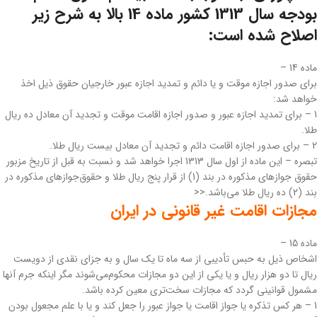
بودجه سال 1313 کشور ماده 14 بالا به شرح زیر
اصلاح شده است:
‌ماده 14 –
برای صدور اجازه موقت و یا دائم و تمدید اجازه عبور خارجیان حقوق ذیل اخذ
خواهد شد:
1 – برای تمدید اجازه عبور و صدور اجازه اقامت موقت و تجدید آن معادل ده ریال
طلا.
2 – برای صدور اجازه اقامت دائم و تجدید آن معادل بیست ریال طلا.
‌تبصره – این ماده از اول سال 1313 اجرا خواهد شد و نسبت به قبل از تاریخ مزبور
حقوق جوازهای مذکوره در بند (1) از قرار پنج ریال طلا و حقوق‌جوازهای مذکوره در
بند (2) ده ریال طلا می‌باشد.<<
مجازات اقامت غیر قانونی در ایران
‌ماده 15 –
اشخاص ذیل به حبس تأدیبی از سه ماه تا یک سال و به جزای نقدی از دویست
ریال تا دو هزار ریال و یا یکی از این دو مجازات محکوم‌می‌شوند مگر اینکه جرم آنها
مشمول قوانینی گردد که مجازات سخت‌تری معین کرده باشد.
1 – هر کس تذکره یا جواز اقامت یا جواز عبور را جعل کند و یا با علم مجعول بودن