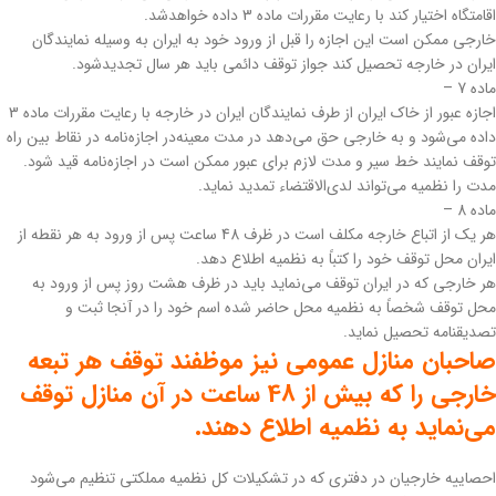
اقامتگاه اختیار کند با رعایت مقررات ماده 3 داده خواهد‌شد.
خارجی ممکن است این اجازه را قبل از ورود خود به ایران به وسیله نمایندگان
ایران در خارجه تحصیل کند جواز توقف دائمی باید هر سال تجدید‌شود.
‌ماده 7 –
اجازه عبور از خاک ایران از طرف نمایندگان ایران در خارجه با رعایت مقررات ماده 3
داده می‌شود و به خارجی حق می‌دهد در مدت معینه‌در اجازه‌نامه در نقاط بین راه
توقف نمایند خط سیر و مدت لازم برای عبور ممکن است در اجازه‌نامه قید شود.
مدت را نظمیه می‌تواند لدی‌الاقتضاء‌ تمدید نماید.
‌ماده 8 –
هر یک از اتباع خارجه مکلف است در ظرف 48 ساعت پس از ورود به هر نقطه از
ایران محل توقف خود را کتباً به نظمیه اطلاع دهد.
‌هر خارجی که در ایران توقف می‌نماید باید در ظرف هشت روز پس از ورود به
محل توقف شخصاً به نظمیه محل حاضر شده اسم خود را در آنجا ثبت ‌و
تصدیقنامه تحصیل نماید.
صاحبان منازل عمومی نیز موظفند توقف هر تبعه
خارجی را که بیش از 48 ساعت در آن منازل توقف
می‌نماید به نظمیه‌ اطلاع دهند.
‌احصاییه خارجیان در دفتری که در تشکیلات کل نظمیه مملکتی تنظیم می‌شود