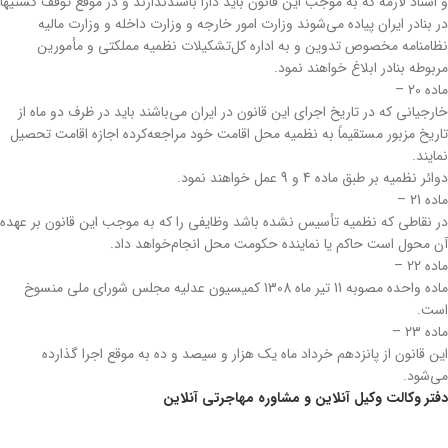
و اسناد لازمه که به موجب این قانون باید دارا باشند‌ندارند و در موقع توقف کشتیها
در بنادر ایران پیاده می‌شوند وزارت امور خارجه و وزارت داخله و وزارت مالیه
نظامنامه مخصوص تدوین و به اداره کل‌تشکیلات نظمیه مملکتی و مأمورین
مربوطه بنادر ابلاغ خواهند نمود.
‌ماده 20 –
خارجیانی که در تاریخ اجرای این قانون در ایران می‌باشند باید در ظرف دو ماه از
تاریخ مزبور مستقیماً به نظمیه محل اقامت خود مراجعه‌کرده اجازه اقامت تحصیل
نمایند.
دوائر نظمیه بر طبق ماده 4 و 9 عمل خواهند نمود.
‌ماده 21 –
در نقاطی که نظمیه تأسیس نشده باشد وظایفی را که به موجب این قانون بر عهده
آن محول است حاکم یا نماینده حکومت محل انجام‌خواهد داد.
‌ماده 22 –
ماده واحده مصوبه 11 تیر ماه 1308 کمیسیون عدلیه مجلس شورای ملی منسوخ
است.
ماده 23 –
این قانون از پانزدهم خرداد ماه یک هزار و سیصد و ده به موقع اجرا گذارده
می‌شود.
دفتر وکالت وکیل آنلاین و مشاوره مهاجرتی آنلاین
مشاوره مهاجرتی آنلاین مشاوره مهاجرتی آنلاین مشاوره مهاجرتی آنلاین مشاوره مهاجرتی آنلاین مشاوره مهاجرتی آنلاین مشاوره مهاجرتی آنلاین مشاوره مهاجرتی آنلاین مشاوره مهاجرتی آنلاین مشاوره مهاجرتی آنلاین مشاوره مهاجرتی آنلاین مشاوره مهاجرتی آنلاین مشاوره مهاجرتی آنلاین مشاوره مهاجرتی آنلاین مشاوره مهاجرتی آنلاین مشاوره مهاجرتی آنلاین مشاوره مهاجرتی آنلاین مشاوره مهاجرتی آنلاین مشاوره مهاجرتی آنلاین