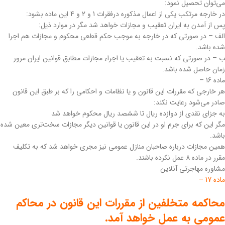
می‌توان تحصیل نمود:
در خارجه مرتکب یکی از اعمال مذکوره در‌فقرات 1 و 2 و 4 این ماده بشود:
پس از آمدن به ایران تعقیب و مجازات خواهد شد مگر در موارد ذیل:
‌الف – در صورتی که در خارجه به موجب حکم قطعی محکوم و مجازات هم اجرا
شده باشد.
ب – در صورتی که نسبت به تعقیب یا اجراء مجازات مطابق قوانین ایران مرور
زمان حاصل شده باشد.
‌ماده 16 –
هر خارجی که مقررات این قانون و یا نظامات و احکامی را که بر طبق این قانون
صادر می‌شود رعایت نکند:
به جزای نقدی از دوازده ریال تا ‌ششصد ریال محکوم خواهد شد
مگر این که برای جرم او در این قانون یا قوانین دیگر مجازات سخت‌تری معین شده
باشد.
‌همین مجازات درباره صاحبان منازل عمومی نیز مجری خواهد شد که به تکلیف
مقرر در ماده 8 عمل نکرده باشند.
مشاوره مهاجرتی آنلاین
‌ماده 17 –
محاکمه متخلفین از مقررات این قانون در محاکم
عمومی به عمل خواهد آمد.