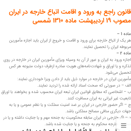
‌قانون راجع به ورود و اقامت اتباع خارجه در ایران
مصوب 19 اردیبهشت ماده 1310 شمسی
‌ماده 1 –
هر یک از اتباع خارجه برای ورود و اقامت و خروج از ایران باید اجازه مأمورین
مربوطه ایران را تحصیل نمایند.
‌ماده 2 –
اجازه ورود به ایران و عبور از آن به وسیله ویزای مأمورین ایران در خارجه در روی
تذکره و یا اوراق و شهادت‌نامه‌های هویت صادره از‌طرف دولت متبوعه هر کس
تحصیل می‌شود.
‌مأمورین ایران در خارجه در موارد ذیل باید از دادن ویزا خودداری نمایند:
‌الف – در صورتی که صحت اسناد ارائه شده را تردید نمایند.
ب – اشخاصی که مطابق قوانین ایران تبعه ایران محسوب شده و بخواهند با اوراق
تابعیت غیر ایرانی به ایران مسافرت کنند.
ج – اگر حضور خارجی در ایران بر ضد امنیت مملکت و یا نظم عمومی و یا به
جهات دیگری منافی مصالح مملکتی باشد.
‌د – اگر خارجی در ایران سابقه محکومیت به جنحه مهم و یا جنایت داشته و یا در
مملکت خارجه محکوم به جنحه و یا جنایت شده باشد.