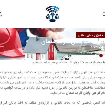
حقوق و دعاوی ملکی
نحوه اخذ پایان کار ساختمان
admin
در تاریخ مرداد 2, 1402
0
با موضوع نحوه اخذ پایان کار ساختمان همراه شما هستیم.
ساخت و ساز شهری نیازمند رعایت اصول و ضوابطی است که در قوانین و مقررات
مربوطه پیش بینی شده است و سازندگان املاک می بایست به نحو دقیقی آنها را
رعایت کنند. به همین دلیل پس از اتمام عملیات ساخت و ساز شهرداری می بایست
طابقت
ساختمان
با موازین قانونی را مورد تایید قرار داده و در نتیجه
گواهی
به
نام
گواهی پایان کار ساختمان
صادر نماید.
ما گاهی شخصی که به لحاظ قانونی و قراردادی مکلف به
اخذ پایان کار
از