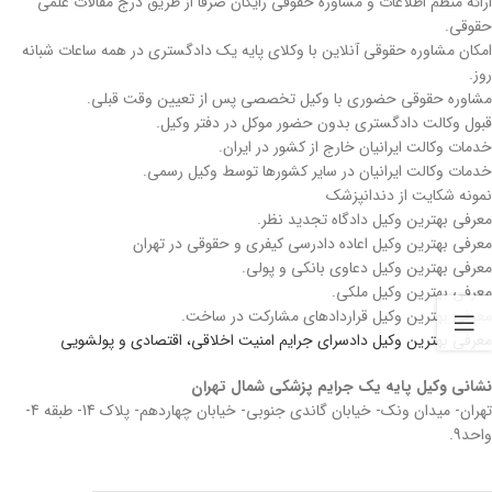
ارائه منظم اطلاعات و مشاوره حقوقی رایگان صرفا از طریق درج مقالات علمی
حقوقی.
امکان مشاوره حقوقی آنلاین با وکلای پایه یک دادگستری در همه ساعات شبانه
روز.
مشاوره حقوقی حضوری با وکیل تخصصی پس از تعیین وقت قبلی.
قبول وکالت دادگستری بدون حضور موکل در دفتر وکیل.
خدمات وکالت ایرانیان خارج از کشور در ایران.
خدمات وکالت ایرانیان در سایر کشورها توسط وکیل رسمی.
نمونه شکایت از دندانپزشک
معرفی بهترین وکیل دادگاه تجدید نظر.
معرفی بهترین وکیل اعاده دادرسی کیفری و حقوقی در تهران
معرفی بهترین وکیل دعاوی بانکی و پولی.
معرفی بهترین وکیل ملکی.
معرفی بهترین وکیل قراردادهای مشارکت در ساخت.
معرفی بهترین وکیل دادسرای جرایم امنیت اخلاقی، اقتصادی و پولشویی
نشانی وکیل پایه یک جرایم پزشکی شمال تهران
تهران- میدان ونک- خیابان گاندی جنوبی- خیابان چهاردهم- پلاک 14- طبقه 4-
واحد9.