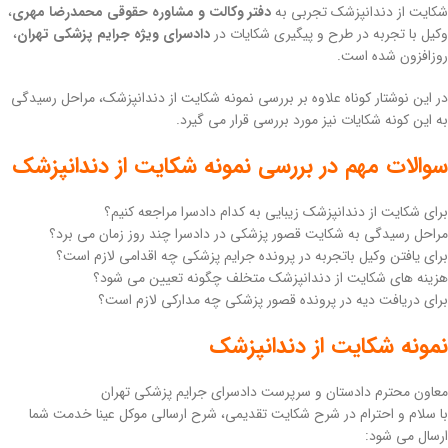
شکایت از دندانپزشک تجربی به
دفتر وکالت و مشاوره حقوقی محمدرضا مهری
،
وکیل با تجربه در طرح و پیگیری شکایات در
دادسرای ویژه جرایم پزشکی تهران
،
روزافزون شده است.
در این نوشتار کوناه علاوه بر بررسی نمونه شکایت از دندانپزشک، مراحل رسیدگی
به این کونه شکایات نیز مورد بررسی قرار می گیرد.
سوالات مهم در بررسی نمونه شکایت از دندانپزشک
برای شکایت از دندانپزشک زیبایی به کدام دادسرا مراجعه کنیم؟
مراحل رسیدگی به شکایت قصور پزشکی در دادسرا چند روز زمان می برد؟
برای یافتن وکیل باتجربه در پرونده جرایم پزشکی چه اقدامی لازم است؟
هزینه های شکایت از دندانپزشک متخلف چگونه تعیین می شود؟
برای دریافت دیه در پرونده قصور پزشکی چه مدارکی لازم است؟
نمونه شکایت از دندانپزشک
معاون محترم دادستان و سرپرست دادسرای جرایم پزشکی تهران
با سلام و احترام در شرح شکایت تقدیمی، شرح ارسالی موکل عینا خدمت شما
ارسال می شود: