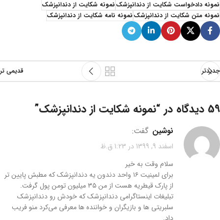
نمونه دادخواست شکایت از دندانپزشک
نمونه شکایت از دندانپزشک
نمونه متن شکایت از دندانپزشک
نمونه نامه شکایت از دندانپزشک
جدیدتر
قدیمی تر
59 دیدگاه در “
نمونه شکایت از دندانپزشک
”
نوشین
گفت:
اسفند 9, 1399 در 1:23 ق.ظ
سلام وقت به خیر
برای لمینیت ۱۶ واحد دندون یه دندانپزشک که مطبش پایین تر
از پارک قیطریه هست از من ۳۵ میلیون تومن پول گرفت.
تبلیغات اینستاگرامی دندانپزشک که خودش رو دندانپزشک
سلبریتی ها و بازیگران و خواننده ها معرفی می‌کرد منو فریب
داد.