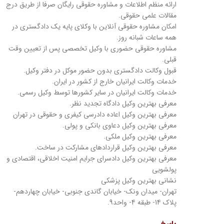
ارائه منظم اطلاعات و مشاوره حقوقی رایگان صرفا از طریق درج
مقالات علمی حقوقی.
امکان مشاوره حقوقی آنلاین با وکلای پایه یک دادگستری در
همه ساعات شبانه روز.
مشاوره حقوقی حضوری با وکیل تخصصی پس از تعیین وقت
قبلی.
قبول وکالت دادگستری بدون حضور موکل در دفتر وکیل.
خدمات وکالت ایرانیان خارج از کشور در ایران.
خدمات وکالت ایرانیان در سایر کشورها توسط وکیل رسمی.
معرفی بهترین وکیل دادگاه تجدید نظر.
معرفی بهترین وکیل اعاده دادرسی کیفری و حقوقی در تهران
معرفی بهترین وکیل دعاوی بانکی و پولی.
معرفی بهترین وکیل ملکی.
معرفی بهترین وکیل قراردادهای مشارکت در ساخت.
معرفی بهترین وکیل دادسرای جرایم امنیت اخلاقی، اقتصادی و
پولشویی
نشانی بهترین وکیل پزشکی
تهران- میدان ونک- خیابان گاندی جنوبی- خیابان چهاردهم-
پلاک 14- طبقه 4- واحد9.
پاسخ