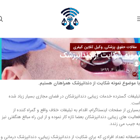
,
مقالات حقوق پزشکی
وکیل آنلاین کیفری
نمونه شکایت از دندانپزشک
admin
در تاریخ اسفند 4, 1399
59
با موضوع نمونه شکایت از دندانپزشک همراهتان هستیم.
تبلیغات گسترده خدمات زیبایی دندانپزشکان در فضای مجازی بسیار زیاد شده
است.
بسیاری از صفحات اینستاگرام، اقدام به تبلیغات خلاف واقع و گمراه کننده از
فعالیت های زیبایی دندانپزشکان بعضا تازه کار نموده و از این راه مبالغ هنگفتی نیز
به جیب می زندد.
متاسفانه تعداد افرادی که برای شکایت از دندانپزشک زیبایی، دندانپزشک درمانی و