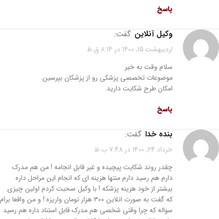
پاسخ
وکیل آنلاین
گفت:
اردیبهشت 15, 1400 در 8:14 ق.ظ
سلام وقت به خیر
موضوعات تخصصی پزشکی رو از پزشکان بپرسین.
امکان طرح شکایت دارید.
پاسخ
بنده خدا
گفت:
خرداد 24, 1400 در 7:48 ب.ظ
چقدر روند شکایت پیچیده و غیر قابل انجامه ! من هم مدرک
دارم هم رسید دارم منتها هزینه ای که انجام این مراحل داره
بیشتر از خود هزینه پزشکه ! با وکیل صحبت کردم اولین چیزی
که گفت به صورت انلاین ۳۰۰ هزار تومان واریزه ! و من واقعا برام
سواله که چرا وقتی شخصی هم مدرک قابل استناد داره هم رسید