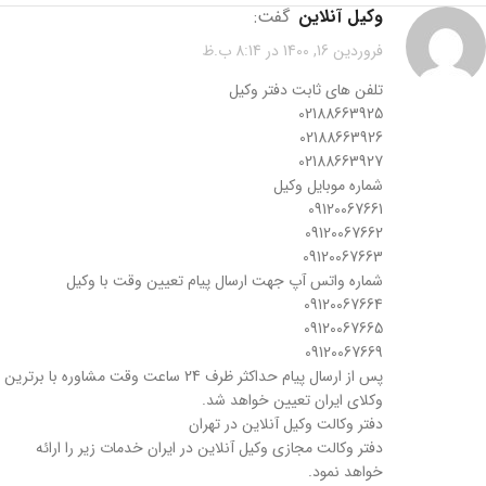
وکیل آنلاین
گفت:
فروردین 16, 1400 در 8:14 ب.ظ
تلفن های ثابت دفتر وکیل
02188663925
02188663926
02188663927
شماره موبایل وکیل
09120067661
09120067662
09120067663
شماره واتس آپ جهت ارسال پیام تعیین وقت با وکیل
09120067664
09120067665
09120067669
پس از ارسال پیام حداکثر ظرف 24 ساعت وقت مشاوره با برترین
وکلای ایران تعیین خواهد شد.
دفتر وکالت وکیل آنلاین در تهران
دفتر وکالت مجازی وکیل آنلاین در ایران خدمات زیر را ارائه
خواهد نمود.