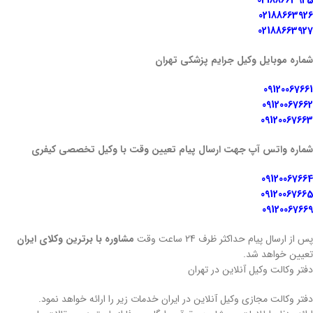
02188663925
02188663926
02188663927
شماره موبایل وکیل جرایم پزشکی تهران
09120067661
09120067662
09120067663
شماره واتس آپ جهت ارسال پیام تعیین وقت با وکیل تخصصی کیفری
09120067664
09120067665
09120067669
پس از ارسال پیام حداکثر ظرف 24 ساعت وقت
مشاوره با برترین وکلای ایران
تعیین خواهد شد.
دفتر وکالت وکیل آنلاین در تهران
دفتر وکالت مجازی وکیل آنلاین در ایران خدمات زیر را ارائه خواهد نمود.