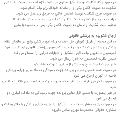
در صورتی که شکایت توسط وکیل مطرح می شود، لازم است تا نسبت به تقدیم
شکایت به صورت الکترونیکی و از سامانه خودکاربری وکلا اقدام شود.
در صورت طرح شکایت توسط شخص شاکی به طریق زیر عمل می شود.
مراجعه به یکی از دفاتر خدمات الکترونیک قضایی و ثبت نام در سامانه ثنا.
تنظیم ثبت شکایت و ارسال به صورت الکترونیکی پس از مشاوره با وکیل.
ارجاع شکوییه به پزشکی قانونی
در این مرحله از طریق شورای حل اختلاف ویژه امور پزشکی واقع در سازمان نظام
پزشکی پرونده جهت تشخیص قصو به کمیسیون پزشکی قانونی ارجاع می شود.
کمیسیون با تعیین وقت قبلی تشکیل و اظهارات طرفین را استماع می کند.
سپس نظریه کمیسیون به شورا ارسال می شود.
شورا جهت ایجاد صلح و سازش از طرفین دعوت خواهد کرد.
در صورت عدم حصول سازش پرونده جهت رسیدگی به دادسرای جرایم پزشکی
ناحیه 26 تهران ارجاع می شود.
در صورت اعتراض طرفین به نظریه کمیسیون پرونده به کمیسیون بالاتر ارجاع می
شود.
در غیر اینصورت با صدور قرار نهایی پرونده جهت رسیدگی به دادگاه کیفری دو
ارجاع می شود.
در صورت نیاز به مشاوره تخصصی با وکیل با تجربه جرایم پزشکی با دفتر وکالت و
مشاوره حقوقی محمدرضا مهری تماس بگیرید.