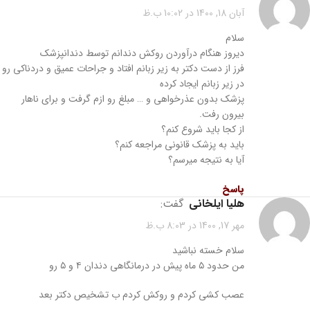
آبان 18, 1400 در 10:02 ب.ظ
سلام
دیروز هنگام درآوردن روکش دندانم توسط دندانپزشک
فرز از دست دکتر به زیر زبانم افتاد و جراحات عمیق و دردناکی رو
در زیر زبانم ایجاد کرده
پزشک بدون عذرخواهی و … مبلغ رو ازم گرفت و برای ناهار
بیرون رفت.
از کجا باید شروع کنم؟
باید به پزشک قانونی مراجعه کنم؟
آیا به نتیجه میرسم؟
پاسخ
هلیا ایلخانی
گفت:
مهر 17, 1400 در 8:03 ب.ظ
سلام خسته نباشید
من حدود ۵ ماه پیش در درمانگاهی دندان ۴ و ۵ رو
عصب کشی کردم و روکش کردم ب تشخیص دکتر بعد