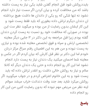
بایددروکش شود قبل انجام گفتن شاید یکی نیاز به پست داشته
باشد که من مخالفت کرده و بیان کردن اگر مست نیاز دارد انجام
نشود نه تنها شکی که رو یکی از داندان ها داشت هیچ برداشته
ان دندان دیگرم تراش داده بطوری که باید فقط پست شود و
این کار ایشان بدون رضایت از من بوده و میگوید نظر مت این
بوده در صورتی که مخالفت خود رو نسبت به پست کردن دندان
گفته بودم زیرا قبل مراجعه به این دکتر در ۳ جایی دیگر معاینه
تخصصی ارتش و سپاه و فوق تخصص معاینه شده بوده و نیازی
به پست نبوده و من هم به این اطمینان رفتم سراغ مرکز درنان
خودم اما این دکتر بر نظر قبل کارش که بیان کردم اگر در عکس و
معاینه شما احسای میکنید یک دندان نیاز به پست دارد انجام
نشود اما این کار رو انجام داده و حتی یک دندان دیگر که کانلا
سالم و نیاز به روکش خالی داشت رو انقدر تراش داده که باید
پست شود و به این خانوم اعتراض کردم و در جواب میگویید اگر
روکش میکرد شاید بعد جند وقت دندانت خراب میشد سوالم
اینه نظر من مریض مهم نبوده که بدون رضایت کتبی من این کار
رو انجام داده
پاسخ