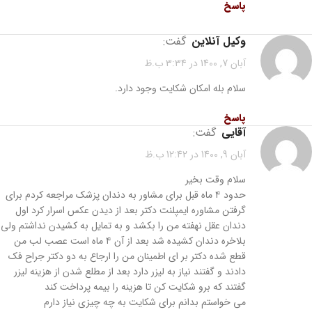
پاسخ
وکیل آنلاین
گفت:
آبان 7, 1400 در 3:34 ب.ظ
سلام بله امکان شکایت وجود دارد.
پاسخ
آقایی
گفت:
آبان 9, 1400 در 12:42 ب.ظ
سلام وقت بخیر
حدود ۴ ماه قبل برای مشاور به دندان پزشک مراجعه کردم برای
گرفتن مشاوره ایمپلنت دکتر بعد از دیدن عکس اسرار کرد اول
دندان عقل نهفته من را بکشد و به تمایل به کشیدن نداشتم ولی
بلاخره دندان کشیده شد بعد از آن ۴ ماه است عصب لب من
قطع شده دکتر بر ای اطمینان من را ارجاع به دو دکتر جراح فک
دادند و گفتند نیاز به لیزر دارد بعد از مطلع شدن از هزینه لیزر
گفتند که برو شکایت کن تا هزینه را بیمه پرداخت کند
می خواستم بدانم برای شکایت به چه چیزی نیاز دارم