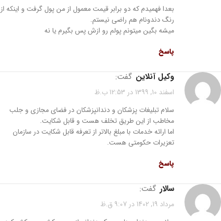
بعدا فهمیدم که دو برابر قیمت معمول از من پول گرفت و اینکه از
رنگ دندونام هم راضی نیستم.
میشه بگین میتونم پولم رو ازش پس بگیرم یا نه
پاسخ
وکیل آنلاین
گفت:
اسفند 10, 1399 در 12:53 ب.ظ
سلام تبلیغات پزشکان و دندانپزشکان در فضای مجازی و جلب
مخاطب از این طریق تخلف هست و قابل شکایت.
اما ارائه خدمات با مبلغ بالاتر از تعرفه قابل شکایت در سازمان
تعزیرات حکومتی هست.
پاسخ
سالار
گفت:
مرداد 19, 1402 در 9:07 ق.ظ