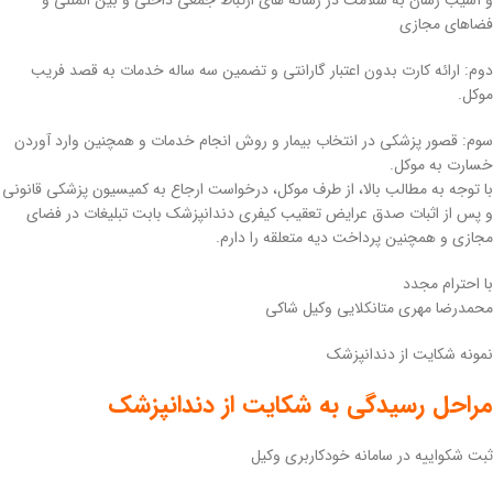
و آسیب ‌رسان به سلامت در رسانه ‌های ارتباط جمعی داخلی و بین ‌المللی و
فضاهای مجازی
دوم: ارائه کارت بدون اعتبار گارانتی و تضمین سه ساله خدمات به قصد فریب
موکل.
سوم: قصور پزشکی در انتخاب بیمار و روش انجام خدمات و همچنین وارد آوردن
خسارت به موکل.
با توجه به مطالب بالا، از طرف موکل، درخواست ارجاع به کمیسیون پزشکی قانونی
و پس از اثبات صدق عرایض تعقیب کیفری دندانپزشک بابت تبلیغات در فضای
مجازی و همچنین پرداخت دیه متعلقه را دارم.
با احترام مجدد
محمدرضا مهری متانکلایی وکیل شاکی
نمونه شکایت از دندانپزشک
مراحل رسیدگی به شکایت از دندانپزشک
ثبت شکواییه در سامانه خودکاربری وکیل