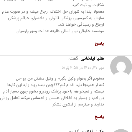
شکایت رو ثبت کنید.
معمولا ابتدا به شورای حل اختلاف ارجاع میشه و در صورت عدم
سازش به کمیسیون پزشکی قانونی و دادسرای جرائم پزشکی
ارجاع و رسیدگی خواهد شد.
موسسه حقوقی بین المللی طلیعه عدالت ومهر پارسیان
پاسخ
هلیا ایلخانی
گفت:
مهر 30, 1400 در 2:55 ق.ظ
ممنونم اگر بخوام وکیل بگیرم و وکیل مشکل من رو حل
کنه از همینجا باید اقدام کنم؟؟؟چون بنده زیاد وارد این کارها
نیستم و نمیخواهم با خود پزشک رودررو بشوم چون بسیار آدم
بی ادب و بسیار بد اخلاقی هستن و احساس میکنم تعادل روانی
ندارند و میترسم از ایشون تشکر
پاسخ
وکیل آنلاین
گفت: