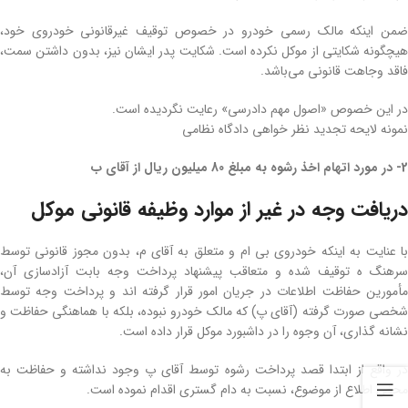
ضمن اینکه مالک رسمی خودرو در خصوص توقیف غیرقانونی خودروی خود،
هیچگونه شکایتی از موکل نکرده است. شکایت پدر ایشان نیز، بدون داشتن سمت،
فاقد وجاهت قانونی می‌باشد.
در این خصوص «اصول مهم دادرسی» رعایت نگردیده است.
نمونه لایحه تجدید نظر خواهی دادگاه نظامی
2- در مورد اتهام اخذ رشوه به مبلغ 80 میلیون ریال از آقای ب
دریافت وجه در غیر از موارد وظیفه قانونی موکل
با عنایت به اینکه خودروی بی ام و متعلق به آقای م، بدون مجوز قانونی توسط
سرهنگ ه توقیف شده و متعاقب پیشنهاد پرداخت وجه بابت آزادسازی آن،
مأمورین حفاظت اطلاعات در جریان امور قرار گرفته اند و پرداخت وجه توسط
شخصی صورت گرفته (آقای پ) که مالک خودرو نبوده، بلکه با هماهنگی حفاظت و
نشانه گذاری، آن وجوه را در داشبورد موکل قرار داده است.
در واقع از ابتدا قصد پرداخت رشوه توسط آقای پ وجود نداشته و حفاظت به
محض اطلاع از موضوع، نسبت به دام گستری اقدام نموده است.