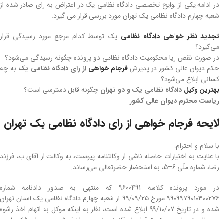
در ادامه یکی از لوایح تخصصی دادگاه نظامی یک در اعتراض به رای صادر شده از
شعبه چهارم دادگاه نظامی یک تهران مورد بررسی قرار می گیرد.
جدید نظر خواهی دادگاه نظامی
یک توسط کدام مرجع مورد رسیدگی قرار
می‌گیرد؟
در صورت نقض ریا محکومیت دادگاه نظامی دو پرونده چگونه رسیدگی می‌شود؟
کم دیوان عالی کشور در پذیرش
فرجام خواهی
از رای دادگاه نظامی یک
به چه
کسانی ابلاغ می‌شود؟
بهترین وکیل
دادگاه نظامی یک و دو تهران
چگونه قابل دسترسی است؟
ریاست محترم دیوان عالی کشور
لایحه فرجام خواهی از رای دادگاه نظامی یک تهران
با سلام و احترام،
با عنایت به اختیارات حاصله ناشی از وکالتنامه پیوست، به وکالت از آقای ب، فرزند
رضا، شماره ملّی 6–5، به استحضار حضرتعالی می‌رساند.
در مورد پرونده کلاسه 9600491 که منتهی به صدور دادنامه شماره
9909979010400276 مورخ 99/09/25 از شعبه چهارم دادگاه نظامی یک استان تهران
شده و در تاریخ 99/10/07 ابلاغ شده است، نظر به اینکه موکل به اتهام اخذ رشوه