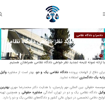
دادسرا و دادگاه نظامی
نمونه لایحه تجدید نظر خواهی دادگاه نظامی
admin
در تاریخ بهمن 18, 1399
2
با ارائه نمونه لایحه تجدید نظر خواهی دادگاه نظامی همراهتان هستیم.
رای دفاع از اتهامات پرونده
دادگاه نظامی یک و دو
، بهتر است از مشاوره
وکیل
پایه یک دادگستری
استفاده نمایید.
وسسه حقوقی بین المللی مهر پارسیان، با هدایت دکتر محمدرضا مهری
بهترین
کیل
دادگاه نظامی یک و دو در تهران، آمادگی
مشاوره حقوقی
و همچنین تهیه
لوایح دفاعی تخصصی در دیوان عالی کشور و دادگاه‌های نظامی یک و دو را دارد.