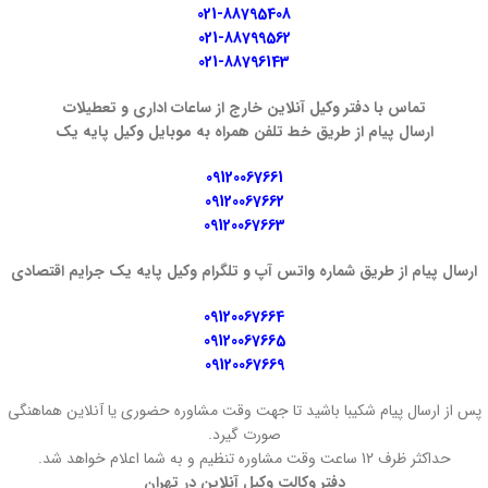
021-88795408
021-88799562
021-88796143
تماس با دفتر وکیل آنلاین خارج از ساعات اداری و تعطیلات
ارسال پیام از طریق خط تلفن همراه به موبایل وکیل پایه یک
09120067661
09120067662
09120067663
ارسال پیام از طریق شماره واتس آپ و تلگرام وکیل پایه یک جرایم اقتصادی
09120067664
09120067665
09120067669
پس از ارسال پیام شکیبا باشید تا جهت وقت مشاوره حضوری یا آنلاین هماهنگی
صورت گیرد.
حداکثر ظرف 12 ساعت وقت مشاوره تنظیم و به شما اعلام خواهد شد.
دفتر وکالت وکیل آنلاین در تهران