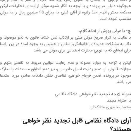
هیچگونه دلیلی در پرونده و با توجه به انکار شدید موکل از ابتدای تحقیقات، لیکن
محکمه محترم اتهام اخذ رشوه از آقای فیلی به میزان 45 میلیون ریال را به موکل
منتسب نموده است.
ج- با عرض پوزش از اطاله کلام،
با عنایت به اقرار صریح موکل مبنی بر ارتکاب فعل خلاف قانون به نحو موصوف و
نظر به مشکلات عدیده ی خانوادگی، شغلی و حیثیتی به وجود آمده در این راستا
برای ایشان که به نوعی مجازات اجتماعی برای موکل می باشد.
لیکن با توجه به موارد معنونه و عدم رعایت قوانین مربوط به تقصیر متهم و
مجازات قانونی او، عدم رعایت اصول دادرسی و نیز عدم انطباق مستندات با مدارک
موجود در پرونده، ضمن فرجام خواهی، تقاضای نقض دادنامه صادره مورد استدعا
می باشد.
نمونه لایحه تجدید نظر خواهی دادگاه نظامی
با احترام مجدد
محمدرضا مهری متانکلائی
آرای دادگاه نظامی قابل تجدید نظر خواهی
هستند؟