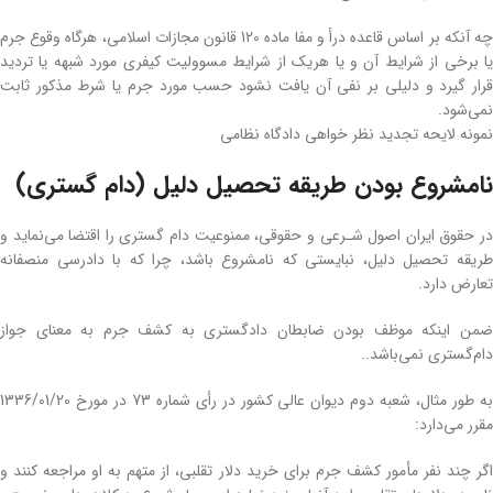
چه آنکه بر اساس قاعده درأ و مفا ماده 120 قانون مجازات اسلامی، هرگاه وقوع جرم
یا برخی از شرایط آن و یا هریک از شرایط مسوولیت کیفری مورد شبهه یا تردید
قرار گیرد و دلیلی بر نفی آن یافت نشود حسب مورد جرم یا شرط مذکور ثابت
نمی‌شود.
نمونه لایحه تجدید نظر خواهی دادگاه نظامی
نامشروع بودن طریقه تحصیل دلیل (دام گستری)
در حقوق ایران اصول شـرعی و حقوقی، ممنوعیت دام گستری را اقتضا می‌نماید و
طریقه تحصیل دلیل، نبایستی که نامشروع باشد، چرا که با دادرسی منصفانه
تعارض دارد.
ضمن اینکه موظف بودن ضابطان دادگستری به کشف جرم به معنای جواز
دام‌گستری نمی‌باشد..
به طور مثال، شعبه دوم دیوان عالی کشور در رأی شماره 73 در مورخ 1336/01/20
مقرر می‌دارد:
اگر چند نفر مأمور کشف جرم برای خرید دلار تقلبی، از متهم به او مراجعه کنند و