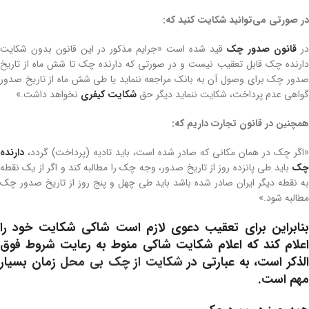
در صورتی می‌توانید شکایت کنید که:
ر
قانون صدور چک
قید شده است «جرایم مذکور در این قانون بدون شکایت
دارنده چک قابل تعقیب نیست و در صورتی که دارنده چک تا شش ماه از تاریخ
صدور چک برای وصول آن به بانک مراجعه ننماید یا طی شش ماه از تاریخ صدور
گواهی عدم پرداخت، شکایت ننماید دیگر حق
شکایت کیفری
نخواهد داشت.»
همچنین در قانون تجارت داریم که:
«اگر چک در همان مکانی که صادر شده است، باید تادیه (پرداخت) گردد،
دارنده
چک
باید طی پانزده روز از تاریخ صدور، وجه چک را مطالبه کند و اگر از یک نقطه
به نقطه دیگر ایران صادر شده باشد باید طی چهل و پنج روز از تاریخ صدور چک
مطالبه شود.»
بنابراین برای تعقیب دعوی لازم است شاکی شکایت خود را
اعلام کند که اعلام شکایت شاکی منوط به رعایت شروط فوق
لذکر است، به عبارتی در
شکایت از چک بی محل
زمان بسیار
مهم است.