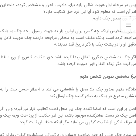
پس در مرحله اول هویت شاکی باید برای دادرس احراز و مشخص گردد، علت این
امر آن است که معلوم شود آیا این فرد حق شکایت دارد؟
در قانون صدور چک داریم:
«برای تشخیص اینکه چه کسی برای اولین بار به جهت وصول وجه چک به بانک
مراجعه کرده است بانک‌ مکلف است به محض مراجعه دارنده چک هویت کامل و
دقیق او را در پشت چک با ذکر تاریخ قید نمایند.»
اگر چک به شخص دیگری انتقال پیدا کرده باشد حق شکایت کیفری از وی ساقط
می‌گردد مگر اینکه انتقال قهرا صورت گرفته باشد.
ب) مشخص نمودن شخص متهم
دادگاه متهم صدور چک بلا محل را شناسایی می کند تا اخطار حسن نیت را به
نشانی مندرج در بانک به صادر کننده چک ارسال کند.
اصل بر این است که امضا کننده چک بی محل تحت تعقیب قرار می‌گیرد؛ ولی اگر
اصل چک در دست صادرکننده موجود باشد، این امر حکایت از پرداخت وجه چک و
انصراف شاکی از شکایت کیفری می‌نماید مگر اینکه خلاف ان ثابت گردد.
در مورد چک هایی که چند صاحب حساب دارد کسانی مسئولیت کیفری دارند که