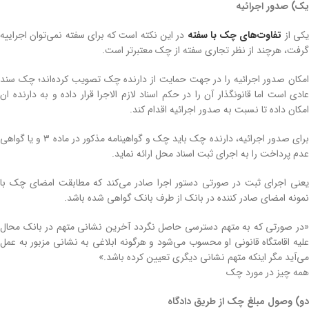
یک) صدور اجرائیه
کی از
تفاوت‌های چک با سفته
در این نکته است که برای سفته نمی‌توان اجراییه
گرفت، هرچند از نظر تجاری سفته از چک معتبرتر است.
امکان صدور اجرائیه را در جهت حمایت از دارنده چک تصویب کرده‌اند؛ چک سند
عادی است اما قانونگذار آن را در حکم اسناد لازم الاجرا قرار داده و به دارنده ان
امکان داده تا نسبت به صدور اجرائیه اقدام کند.
برای صدور اجرائیه، دارنده چک باید چک و گواهینامه مذکور در ماده ۳ و یا گواهی
عدم پرداخت را به اجرای ثبت اسناد محل ارائه نماید.
یعنی اجرای ثبت در صورتی دستور اجرا صادر می‌کند که مطابقت امضای چک با
نمونه امضای صادر کننده در بانک از طرف بانک گواهی شده باشد.
«در صورتی که به متهم دسترسی حاصل نگردد آخرین نشانی متهم در بانک محال
علیه اقامتگاه قانونی او محسوب می‌شود و هرگونه ابلاغی به نشانی مزبور به عمل
می‌آید مگر اینکه متهم نشانی دیگری تعیین کرده باشد.»
همه چیز در مورد چک
دو) وصول مبلغ چک از طریق دادگاه