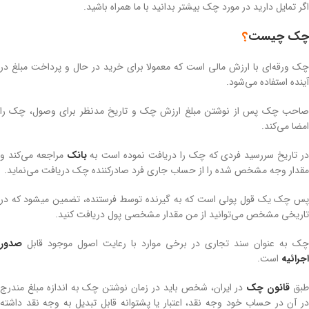
اگر تمایل دارید در مورد چک بیشتر بدانید با ما همراه باشید.
چک چیست
؟
چک ورقه‌ای با ارزش مالی است که معمولا برای خرید در حال و پرداخت مبلغ در
آینده استفاده می‌شود.
صاحب چک پس از نوشتن مبلغ ارزش چک و تاریخ مدنظر برای وصول، چک را
امضا می‌کند.
ر تاریخ سررسید فردی که چک را دریافت نموده‌ است به
بانک
مراجعه می‌کند و
مقدار وجه مشخص شده را از حساب جاری فرد صادرکننده چک دریافت می‌نماید.
پس چک یک قول پولی است که به گیرنده توسط فرستنده، تضمین میشود که در
تاریخی مشخص می‌توانید از من مقدار مشخصی پول دریافت کنید.
چک به عنوان سند تجاری در برخی موارد با رعایت اصول موجود قابل
صدور
اجرائیه‌
است.
بق
قانون چک
در ایران، شخص باید در زمان نوشتن چک به اندازه مبلغ مندرج
در آن در حساب خود وجه نقد، اعتبار یا پشتوانه قابل تبدیل به وجه نقد داشته