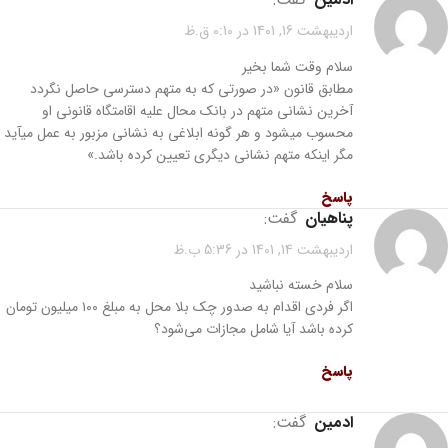
اردیبهشت 16, 1401 در 0:10 ق.ظ
سلام وقت شما بخیر
مطابق قانون «در صورتی که به متهم دسترسی حاصل نگردد
آخرین نشانی متهم در بانک محال علیه اقامتگاه قانونی او
محسوب میشود و هر گونه ابلاغی به نشانی مزبور به عمل میآید
مگر اینکه متهم نشانی دیگری تعیین کرده باشد.»
پاسخ
پناهیان
گفت:
اردیبهشت 14, 1401 در 5:36 ب.ظ
سلام خسته نباشید
اگر فردی اقدام به صدور چک بلا محل به مبلغ ۱۰۰ میلیون تومان
کرده باشد آیا شامل مجازات می‌شود؟
پاسخ
ادمین
گفت: