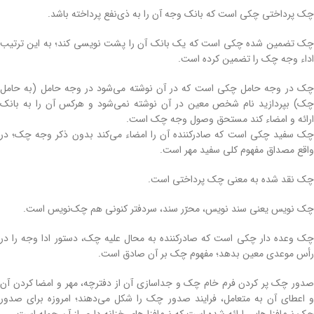
چک پرداختی چکی است که بانک وجه آن را به ذی‌نفع پرداخته باشد.
چک تضمین شده چکی است که یک بانک آن را پشت نویسی کند؛ به این ترتیب
اداء وجه چک را تضمین کرده‌ است.
چک در وجه حامل چکی است که در آن نوشته می‌شود در وجه حامل (به حامل
چک) بپردازید نام شخص معین در آن نوشته نمی‌شود و هرکس آن را به بانک
ارائه و امضاء کند مستحق وصول وجه چک است.
چک سفید چکی است که صادرکننده آن را امضاء می‌کند بدون ذکر وجه چک؛ در
واقع مصداق مفهوم کلی سفید مهر است.
چک نقد شده به معنی چک پرداختی است.
چک نویس یعنی سند نویس، محرّر سند، سردفتر کنونی هم چک‌نویس است.
چک وعده دار چکی است که صادرکننده به محال علیه چک، دستور ادا وجه را در
رأس موعدی معین بدهد؛ مفهوم چک بر آن صادق است.
صدور چک پر کردن فرم خام چک و جداسازی آن از دفترچه، مهر و امضا کردن آن
و اعطای آن به متعامل، فرایند صدور چک را شکل می‌دهند؛ امروزه برای صدور