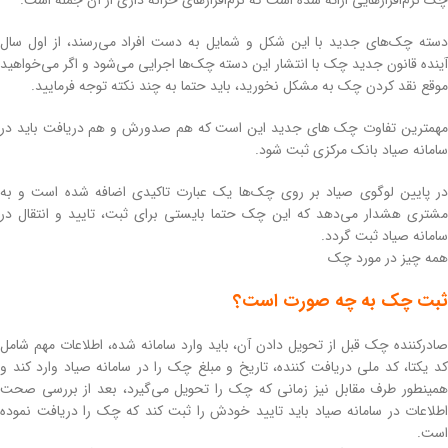
چک نرم‌افزارهایی ارائه شده‌ است که نرم‌افزارهای خزانه داری از آن جمله‌ است.
دسته چک‌های جدید با این شکل و شمایل به دست افراد می‌رسند، از اول سال
آینده قانون جدید چک با انتشار این دسته چک‌ها اجرایی می‌شود و اگر می‌خواهید
موقع نقد کردن چک به مشکل نخورید، باید حتما به چند نکته توجه فرمایید.
مهمترین تفاوت چک های جدید این است که هم صدورش و هم دریافت باید در
سامانه صیاد بانک مرکزی ثبت شود.
در پایین لوگوی صیاد بر روی چک‌ها یک عبارت تاکیدی اضافه شده است و به
مشتری هشدار می‌دهد که این چک حتما بایستی برای ثبت، تایید و انتقال در
سامانه صیاد ثبت گردد.
همه چیز در مورد چک
ثبت چک به چه صورت است؟
صادرکننده چک قبل از تحویل دادن آن، باید وارد سامانه شده، اطلاعات مهم شامل
کد یکتا، کد ملی دریافت کننده، تاریخ و مبلغ چک را در سامانه صیاد وارد کند و
همینطور طرف مقابل نیز زمانی که چک را تحویل می‌گیرد، بعد از بررسی صحت
اطلاعات در سامانه صیاد باید تایید خودش را ثبت کند که چک را دریافت نموده
است.