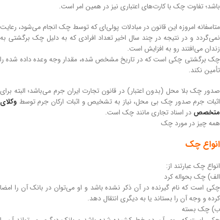
باشد؛ تفاوت چک با کارت‌های اعتباری نیز در همین امر است.
متاسفانه امروزه این قانون در مبادلات پولی‌ای که توسط چک انجام می‌شود، رعایت
نمی‌گردد و در نتیجه در چند سال اخیر تعداد افرادی که به دلیل چک برگشتی به
زندان می‌افتند رو به افزایش است.
چک برگشتی چکی است که در تاریخ مشخص شده، مقدار وجه وعده داده شده را
تأمین نکند.
صدور چک بلا محل (بدون اعتبار) در قانون تجارت ایران جرم می‌باشد؛ البته برای
اثبات جرم صدور چک بی محل، نیاز به تشخیص و اثبات ارکان جرم توسط
وکلای
متخصص
در اسناد تجاری مانند چک است.
همه چیز در مورد چک
انواع چک
انواع چک عبارتند از:
الف) چک بحواله کرد
چکی است که نام گیرنده در آن ذکر نشده باشد و او می‌توان در بانک آن را امضا
کرده و وجه آن را بستاند یا به دیگری انتقال دهد.
ب) چک بسته