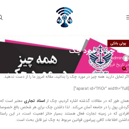
پولی بانکی
همه چیز در مورد چک
admin
در تاریخ فروردین 11, 1400
12
اگر تمایل دارید همه چیز در مورد چک را بدانید، مقاله امروز ما را از دست ندهید.
[aparat id=”IYiOr” width=”full”]
مان طور که در مقالات گذشته اشاره کردیم، چک از
اسناد تجاری
معتبر است که
گردش پول را در جامعه آسان می‌کند. لذا داشتن چک برای هر شخص بالغ خصوصا
افرادی که در زمینه تجارت فعال هستند بسیار حائز اهمیت است، در این راستا
داشتن اطلاعات کافی پیرامون قوانین مربوط به چک نیز قابل بحث است.