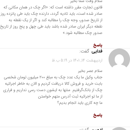
سلام وقت شما بخیر
قانون تجارت مقرر داشته است که: «اگر چک در همان مکانی که
صادر شده است، باید تادیه گردد، دارنده چک باید طی پانزده روز
از تاریخ صدور، وجه چک را مطالبه کند و اگر از یک نقطه به
نقطه دیگر ایران صادر شده باشد باید طی چهل و پنج روز از تاریخ
صدور چک مطالبه شود.»
پاسخ
فدایی
گفت:
اردیبهشت 14, 1401 در 5:19 ب.ظ
سلام عصر بخیر
جناب وکیل ما یک عدد چک به مبلغ ۲۰۰ میلیون تومان شخصی
بابت خرید و فروش کالا دریافت کردیم و الان به خاطر اجرائیه
چک از بانک‌گرفتیم منتها به ایشون دست رسی نداریم و فراری
از ما تو اجرائیه ثبت آدرس متهم خواستن
ما چه کاری باید انجام بدیم؟
پاسخ
ادمین
گفت: