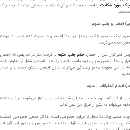
ک مورد شکایت
را امضا کرده باشند و آن‌ها متضامنا مسئول پرداخت وجه چک
هستند.
پ) احضار و جلب متهم
متهم ارتکاب صدور چک بی محل در ابتدا احضار و در صورت عدم حضور در مهلت
مقرر جلب می‌گردد.
س نمی‌توان قبل از احضار،
حکم جلب متهم
را گرفت مگر در شرایطی که احتمال
فرار و مخفی شدن متهم وجود داشته باشد و یا محل اقامت یا شغل او معلوم نباشد
که در این صورت مرجع رسیدگی می‌تواند بدون احضار، دستور جلب او را صادر
نماید.
ت) انجام تحقیقات از متهم
پس از این که متهم جلب و معرفی شد تحقیق از او آغاز می‌شود؛ در این حالت
متهم می‌تواند به یکی از طرق ذیل عمل نماید:
جرم صدور چک بلا محل از جرایم خصوصی است لذا اگر مدعی خصوصی گذشت
کند پرونده منجر به صدور قرار موقوفی تعقیب شده و پس از صدور این قرار آثار
جزایی آن نیز از بین می‌رود.