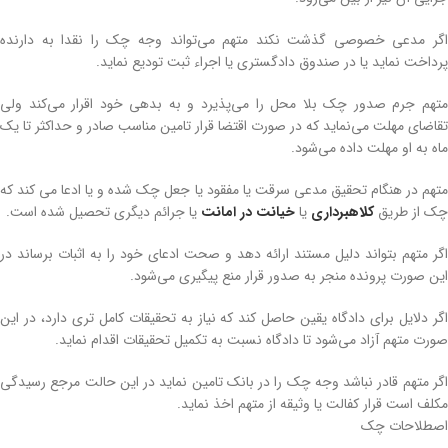
اگر مدعی خصوصی گذشت نکند متهم می‌تواند وجه چک را نقدا به دارنده
پرداخت نماید یا در صندوق دادگستری یا اجراء ثبت تودیع نماید.
متهم جرم صدور چک بلا محل را می‌پذیرد و به بدهی خود اقرار می‌کند ولی
تقاضای مهلت می‌نماید که در صورت اقتضا قرار تامین مناسب صادر و حداکثر تا یک
ماه به او مهلت داده می‌شود.
متهم در هنگام تحقیق مدعی سرقت یا مفقود یا جعل چک شده و یا ادعا می کند که
چک از طریق
کلاهبرداری
یا
خیانت در امانت
یا جرائم دیگری تحصیل شده است.
اگر متهم بتواند دلیل مستند ارائه دهد و صحت ادعای خود را به اثبات برساند در
این صورت پرونده منجر به صدور قرار منع پیگیری می‌شود.
اگر دلایل برای دادگاه یقین حاصل کند که نیاز به تحقیقات کامل تری دارد، در این
صورت متهم آزاد می‌شود تا دادگاه نسبت به تکمیل تحقیقات اقدام نماید.
اگر متهم قادر نباشد وجه چک را در بانک تامین نماید در این حالت مرجع رسیدگی
مکلف است قرار کفالت یا وثیقه از متهم اخذ نماید.
اصطلاحات چک