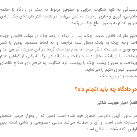
رسیدگی به کلیه شکایات جزایی و حقوقی مربوط به چک در دادگاه تا خاتمه
دادرسی، فوری و خارج از نوبت به عمل می‌آید. در نتیجه اکثر دارندگان چک از این
طریق اقدام به وصول مبلغ چک می‌کنند.
طبق مقررات قانون صدور چک، پس از اینکه دارنده چک در مهلت قانونی جهت
اخذ وجه چک به بانک محال علیه مراجعه و به لحاظ مسدود بودن یا کسر
موجودی یا هر علت دیگر مواجه با عدم پرداخت گردد در این صورت، گواهی عدم
پرداخت را از بانک محال علیه دریافت و با ارائه دو برگ فتوکپی از گواهی عدم
پرداخت و متن و پشت چک با پیوست فرم شکایت به مرجع ذی صلاح تقاضای
تعقیب کیفری متهم را می‌نماید.
همه چیز در مورد چک
در دادگاه چه باید انجام داد؟
الف) احراز هویت شاکی
در قانون آیین دادرسی کیفری قید شده است کسی که از وقوع جرمی متحمل
خسارت شده است و آن را مطالبه می‌کند مدعی خصوصی و شاکی است پس
اولین نکته شناخت شاکی است.