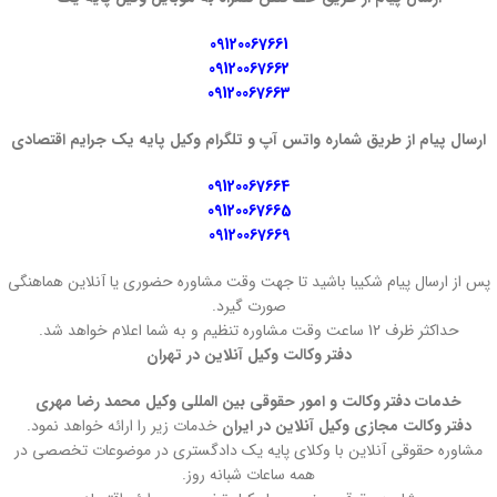
09120067661
09120067662
09120067663
ارسال پیام از طریق شماره واتس آپ و تلگرام وکیل پایه یک جرایم اقتصادی
09120067664
09120067665
09120067669
پس از ارسال پیام شکیبا باشید تا جهت وقت مشاوره حضوری یا آنلاین هماهنگی
صورت گیرد.
حداکثر ظرف 12 ساعت وقت مشاوره تنظیم و به شما اعلام خواهد شد.
دفتر وکالت وکیل آنلاین در تهران
خدمات دفتر وکالت و امور حقوقی بین المللی وکیل محمد رضا مهری
دفتر وکالت مجازی وکیل آنلاین در ایران
خدمات زیر را ارائه خواهد نمود.
مشاوره حقوقی آنلاین با وکلای پایه یک دادگستری در موضوعات تخصصی در
همه ساعات شبانه روز.