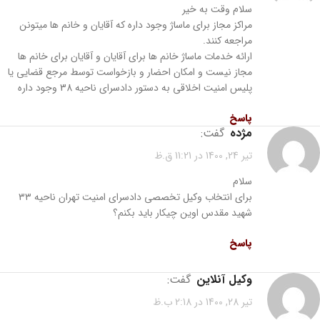
سلام وقت به خیر
مراکز مجاز برای ماساژ وجود داره که آقایان و خانم ها میتونن
مراجعه کنند.
ارائه خدمات ماساژ خانم ها برای آقایان و آقایان برای خانم ها
مجاز نیست و امکان احضار و بازخواست توسط مرجع قضایی یا
پلیس امنیت اخلاقی به دستور دادسرای ناحیه 38 وجود داره
پاسخ
مژده
گفت:
تیر 24, 1400 در 11:21 ق.ظ
سلام
برای انتخاب وکیل تخصصی دادسرای امنیت تهران ناحیه ۳۳
شهید مقدس اوین چیکار باید بکنم؟
پاسخ
وکیل آنلاین
گفت:
تیر 28, 1400 در 2:18 ب.ظ