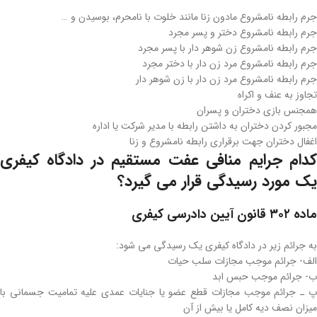
جرم رابطه نامشروع مادون زنا مانند خلوت با نامحرم، بوسیدن و …
جرم رابطه نامشروع دختر و پسر مجرد
جرم رابطه نامشروع زن شوهر دار با پسر مجرد
جرم رابطه نامشروع مرد زن دار با دختر مجرد
جرم رابطه نامشروع مرد زن دار با زن شوهر دار
تجاوز به عنف و اکراه
همجنس بازی دختران و پسران
مجبور کردن دختران به داشتن رابطه با مدیر شرکت یا اداره
اغفال دختران جهت برقراری رابطه نامشروع و زنا
کدام جرایم منافی عفت مستقیم در دادگاه کیفری
یک مورد رسیدگی قرار می گیرد؟
ماده ۳۰۲ قانون آیین دادرسی کیفری
به جرائم زیر در دادگاه کیفری یک رسیدگی می شود:
الف- جرائم موجب مجازات سلب حیات
ب- جرائم موجب حبس ابد
پ ـ جرائم موجب مجازات قطع عضو یا جنایات عمدی علیه تمامیت جسمانی با
میزان نصف دیه کامل یا بیش از آن