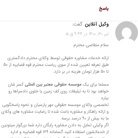
پاسخ
وکیل آنلاین
گفت:
تیر 30, 1400 در 9:44 ق.ظ
سلام متقاضی محترم
ارائه خدمات مشاوره حقوقی توسط وکلای محترم دادگستری
طبق تعرفه تعیین شده از سوی ریاست محترم قوه قضاییه از 50
تا 50 هزار تومان هزینه در بر دارد.
مسلما برای یک
موسسه حقوقی معتبر بین المللی
کسر شان
خواهد بود تا به تبلیغات روی کف زمین یا جلوی دادسراها رو
بیاره.
تخصصی وکلای موسسه حقوقی مهر پارسیان و نحوه پاسخگویی
و ارائه راهکار و مشاوره باعث شده تا رضایت مشاوره های وکلای
ما به بیش از 90 درصد برسه.
اگر وکیلی تمایل به دادن مشاوره رایگان داره شما بزرگوار میتونین
از خدماتشون استفاده کنید.گسامانه 129 قوه قضاییه و اداره