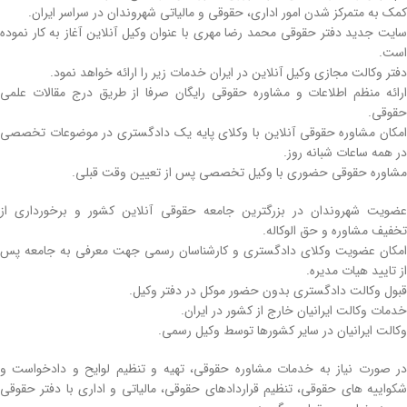
کمک به متمرکز شدن امور اداری، حقوقی و مالیاتی شهروندان در سراسر ایران.
سایت جدید دفتر حقوقی محمد رضا مهری با عنوان وکیل آنلاین آغاز به کار نموده
است.
دفتر وکالت مجازی وکیل آنلاین در ایران خدمات زیر را ارائه خواهد نمود.
ارائه منظم اطلاعات و مشاوره حقوقی رایگان صرفا از طریق درج مقالات علمی
حقوقی.
امکان مشاوره حقوقی آنلاین با وکلای پایه یک دادگستری در موضوعات تخصصی
در همه ساعات شبانه روز.
مشاوره حقوقی حضوری با وکیل تخصصی پس از تعیین وقت قبلی.
عضویت شهروندان در بزرگترین جامعه حقوقی آنلاین کشور و برخورداری از
تخفیف مشاوره و حق الوکاله.
امکان عضویت وکلای دادگستری و کارشناسان رسمی جهت معرفی به جامعه پس
از تایید هیات مدیره.
قبول وکالت دادگستری بدون حضور موکل در دفتر وکیل.
خدمات وکالت ایرانیان خارج از کشور در ایران.
وکالت ایرانیان در سایر کشورها توسط وکیل رسمی.
در صورت نیاز به خدمات مشاوره حقوقی، تهیه و تنظیم لوایح و دادخواست و
شکواییه های حقوقی، تنظیم قراردادهای حقوقی، مالیاتی و اداری با دفتر حقوقی