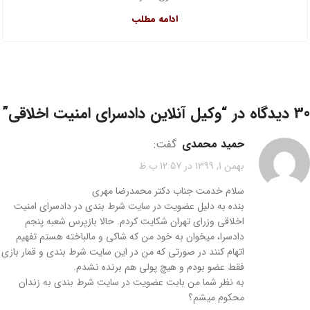
ادامه مطلب
30 دیدگاه در “
وکیل آنلاین دادسرای امنیت اخلاقی
”
حمید محمدی
گفت:
بهمن 1, 1399 در 12:57 ب.ظ
سلام خدمت جناب دکتر محمدرضا مهری
بنده به دلیل عضویت در سایت شرط بندی در دادسرای امنیت
اخلاقی وزرای تهران شکایت کردم. حالا بازپرس شعبه پنجم
دادسرا، میخوان به خود من که شاکی و مالباخته هستم تفهیم
اتهام کنند در صورتی که من در این سایت شرط بندی و قمار بازی
فقط عضو بودم و هیچ پولی هم برنده نشدم.
به نظر شما من بابت عضویت در سایت شرط بندی به زندان
محکوم میشم؟