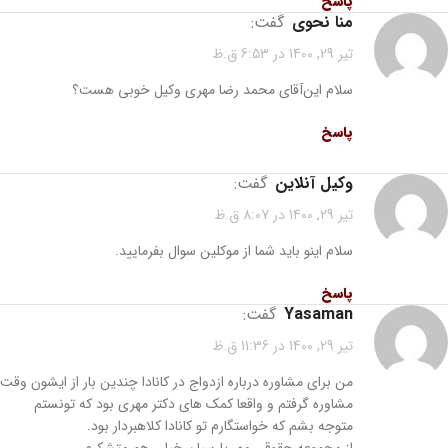
پاسخ
منا نحوی
گفت:
تیر 29, 1400 در 6:53 ق.ظ
سلام این‌آقای محمد رضا مهری وکیل خوبی هست؟
پاسخ
وکیل آنلاین
گفت:
تیر 29, 1400 در 8:07 ق.ظ
سلام اینو باید شما از موکلین سوال بفرمایید.
پاسخ
yasaman
گفت:
تیر 29, 1400 در 11:36 ق.ظ
من برای مشاوره درباره ازدواج در کانادا چندین بار از ایشون وقت
مشاوره گرفتم و واقعا کمک های دکتر مهری بود که تونستم
متوجه بشم که خواستگارم تو کانادا کلاهبردار بود.
از مجموعه حقوقی مهر پارسیان خیلی هم متشکرم