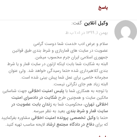
پاسخ
وکیل آنلاین
گفت:
بهمن 1, 1399 در 1:01 ب.ظ
سلام و عرض ادب خدمت شما دوست گرامی
عضویت در سایت های قماربازی و شرط بندی طبق قوانین
جمهوری اسلامی ایران جرم محسوب میشن.
البته به شکایت شما بابت اینکه ازتون در سایت قمار و یا شرط
بندی کلاهبرداری شده حتما رسیدگی خواهد شد. ولی عنوان
مجرمانه خاصی برای عمل شما پیش بینی شده است.
البته زیاد هم جای نگرانی نیست.
با توجه به همکاری شما با
پلیس امنیت اخلاقی
جهت شناسایی
مالکین سایت و همچنین طرح
شکایت در دادسرای امنیت
اخلاقی تهران
، محکومیت شما به
زندان بابت عضویت در
سایت قمار و شرط بندی
بعید به نظر میرسه.
حتما با
وکیل تخصصی پرونده امنیت اخلاقی
مشاوره بفرکمایید
که برای
دفاع در دادگاه مجتمع ارشاد
لایحه مناسب تهیه کنید.