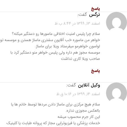
پاسخ
نرگس
گفت:
اسفند 13, 1399 در 8:44 ب.ظ
سلام چرا پلیس امنیت اخلاقی ماسورها رو دستگیر میکنه؟
خواهر من ماسوره خب آقایون مشتری ماساژ هستن و موسسه تو
لواسون خواهرمو میفرستاد ویلا برای ماساژ.
موسسه مجوز هم داره ولی پلیس خواهر منو دستگیر کرد با
صاحب ویلا کاری نداشت
پاسخ
وکیل آنلاین
گفت:
اسفند 14, 1399 در 10:16 ق.ظ
سلام هیچ مرکزی برای ماساژ دادن مردها توسط خانم ها یا
بالعکس مجوزی نداره.
این کار جرم محسوب میشه
خدمات پزشکی یا فیزیوتراپی مجاز که پروانه طبابت یا کلینیک