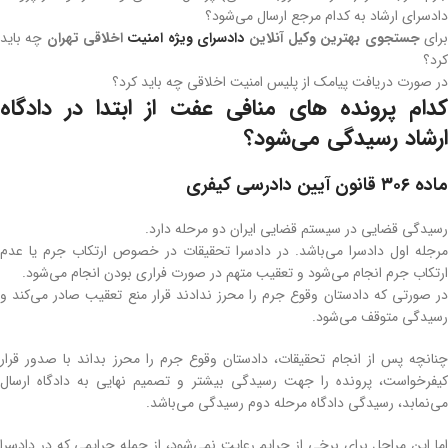
دادسرای ارشاد به کدام مرجع ارسال می‌شود؟
رای
جستجوی بهترین وکیل آنلاین
دادسرای ویژه امنیت
اخلاقی تهران
چه باید
کرد؟
در صورت دریافت پیامک از پلیس امنیت اخلاقی چه باید کرد؟
کدام پرونده های منافی عفت از ابتدا در دادگاه
ارشاد رسیدگی می‌شود؟
ماده ۳۰۶ قانون آیین دادرسی کیفری
رسیدگی قضایی در سیستم قضایی ایران دو مرحله دارد.
مرجله اول دادسرا می‌باشد. در دادسرا تحقیقات در خصوص ارتکاب جرم یا عدم
ارتکاب جرم انجام می‌شود و تعقیب متهم در صورت فراری بودن انجام می‌شود.
در صورتی که دادستان وقوع جرم را محرز ندادند قرار منع تعقیب صادر می‌‌کند و
رسیدگی متوقف می‌شود.
چنانچه پس از انجام تحقیقات، دادستان وقوع جرم را محرز بداند با صدور قرار
کیفرخواست، پرونده را جهت رسیدگی بیشتر و تصمیم نهایی به دادگاه ارسال
می‌نمابد، رسیدگی دادگاه مرحله دوم رسیدگی می‌باشد.
اما این مراحل برای برخی از جرایم رعایت نمی‌شود، از جمله جرایمی که در دادسرا