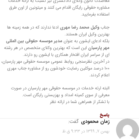
معاضدت کانون وکلای دادگستری نیز نسبت به ارائه خدمات
مشاوره حقوقی رایگان اقدام می کنند و میتونین از اون طرق
استفاده بفرمایید.
جناب
وکیل محمد رضا مهری
ادعا ندارند که در همه زمینه ها
بهترین وکیل ایران هستند.
بلکه ادعای ایشون به عنوان
مدیر موسسه حقوقی بین المللی
مهر پارسیان
این است که بهترین وکلای متخصص در هر رشته
ای از سراسر ایران افتخار همکاری با ایشون رو دارند.
در آخرین نظرسنجی روابط عمومی موسسه حقوقی مهر پارسیان،
100 درصد موکلین رضایت خودشون رو از مشاوره جناب مهری
اعلام کردند.
البته ارئه خدمات در موسسه حقوقی مهر پارسیان در صورت
معرفی از سوی کمیته امداد و بهزیستی رایگان است.
با تشکر از همراهی شما در ارائه نظر
پاسخ
زمان محمودی
گفت:
بهمن 7, 1399 در 9:33 ق.ظ