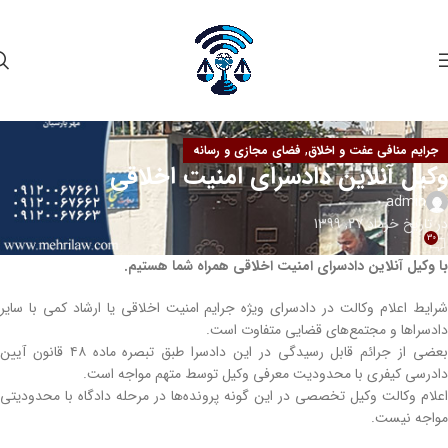
,
جرایم منافی عفت و اخلاق
فضای مجازی و رسانه
وکیل آنلاین دادسرای امنیت اخلاقی
admin
در تاریخ خرداد 27, 1399
30
با وکیل آنلاین دادسرای امنیت اخلاقی همراه شما هستیم.
شرایط اعلام وکالت در دادسرای ویژه جرایم امنیت اخلاقی یا ارشاد کمی با سایر
دادسراها و مجتمع‌های قضایی متفاوت است.
بعضی از جرائم قابل رسیدگی در این دادسرا طبق تبصره ماده ۴۸ قانون آیین
دادرسی کیفری با محدودیت معرفی وکیل توسط متهم مواجه است.
اعلام وکالت وکیل تخصصی در این گونه پرونده‌ها در مرحله دادگاه با محدودیتی
مواجه نیست.