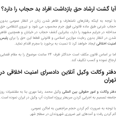
آیا گشت ارشاد حق بازداشت افراد بد حجاب را دارد؟
با توجه به اینکه رفتارهای نامتعارف و ظاهر شدن زنان در انظار عمومی بدون
حجاب شرعی طبق ماده قانونی فوق جرم محسوب می شود و نیروی انتظامی حق
مداخله در جرایم مشهود را دارد، بنابراین کشف حجاب در خیابان و همچنین ظاهر
شدن در انظار بدون رعایت موازین اسلامی و قانونی قطعا این حق را برای
پلیس
امنیت اخلاقی
ایجاد خواهد کرد تا نسبت به برخورد با مجرم اقدام نماید.
اما بر اساس قانون مکلف است حداکثر ظرف 24 ساعت موضوع را به مقام قضایی
ارجاع نموده و کسب تکلیف کند.
دفتر وکالت وکیل آنلاین دادسرای امنیت اخلاقی در
تهران
دفتر وکالت و امور حقوقی بین المللی
وکیل محمد رضا مهری بنا به مقتضیات روز
جامعه تصمیم به اجرایی کردن سریعتر پروژه استارت آپ وکیل در ایران نموده است.
با توجه به ضرورت کم کردن حجم مراجعین به اماکن عمومی.
کم کردن رفت و آمدهای غیر ضروری شهروندان در سطح شهر.