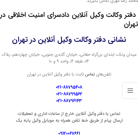
محمد رضا مهری تماس بگیرید.
دفتر وکالت وکیل آنلاین دادسرای امنیت اخلاقی در
تهران
نشانی دفتر وکالت وکیل آنلاین در تهران
میدان ونک، ابتدای بزرگراه حقانی، خیابان گاندی جنوبی، خیابان چهاردهم، پلاک
14، طبقه 4، واحد 9 و 10
تلفن‌های
تماس
ثابت با دفتر وکیل آنلاین در تهران
021-88795408
021-88799562
021-88796143
تماس با دفتر وکیل آنلاین خارج از ساعات اداری و تعطیلات
ارسال پیام از طریق خط تلفن همراه به موبایل وکیل پایه یک
09120067661