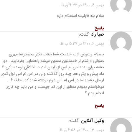
بهمن 6, 1400 در 9:32 ق.ظ
سلام بله قابلیت استعلام داره
پاسخ
صبا راد
گفت:
بهمن 6, 1400 در 5:27 ب.ظ
باسلام و عرض ادب خدمت شما جناب دکتر محمدرضا مهری
،سوالی داشتم از خدمتتون ممنون میشم راهنمایی بفرمایید . دو
دفعه برای بنده اس ام اس از پلیس امنیت اخلاقی اومده یکی 4
ماه پیش و یکی هم چند روز گذشته ولی در اس ام اس اول کدی
ارسال نشده اما در اس ام اس دوم نوشته شده کد تخلف 16 .
میخواستم بدونم منظور از این کد چیست و من باید چه کاری
انجام بدم ؟
پاسخ
وکیل آنلاین
گفت:
بهمن 13, 1400 در 6:56 ق.ظ