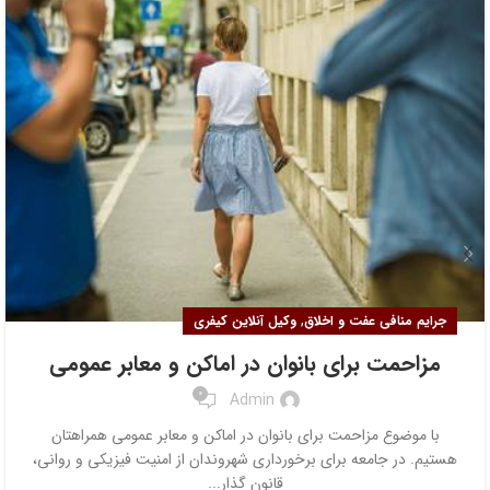
,
جرایم منافی عفت و اخلاق
وکیل آنلاین کیفری
مزاحمت برای بانوان در اماکن و معابر عمومی
0
Admin
با موضوع مزاحمت برای بانوان در اماکن و معابر عمومی همراهتان
هستیم. در جامعه برای برخورداری شهروندان از امنیت فیزیکی و روانی،
قانون گذار...