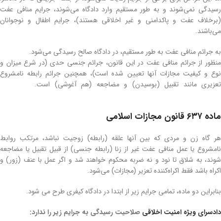
رسیدگی نمی‌شوند و به طور مستقیم وارد دادگاه می‌شوند، جرایم منافی عفت
(برخلاف عفت و پاکدامنی و غیر اخلاقی هستند)، جرایم اطفال و نوجوانان
می‌باشند.
به جرائم منافی عفت به‌ طور مستقیم، در دادگاه صالح رسیدگی می‌شود.
منظور از جرائم منافی عفت در این قانون، جرائم جنسی حدی (در شرع میزان و
نوع و کیفیت مجازات آنها تعیین شده است)، همچنین جرائم رابطه نامشروع
عزیری مانند تقبیل (بوسیدن) و مضاجعه (هم آغوشی) است.
وکیل آنلاین
دادسرای امنیت اخلاقی
ماده ۶۳۷ قانون مجازات اسلامی
هر گاه زن و مردی که بین آنها علقه (رابطه) زوجیت نباشد، مرتکب روابط
نامشروع یا عمل منافی عفت غیر از زنا (رابطه جنسی) از قبیل تقبیل یا مضاجعه
‌شوند، به شلاق تا نود و نه ضربه محکوم خواهند شد و اگر عمل با عنف (زور) و
اکراه باشد فقط اکراه‌کننده تعزیر (مجازات) می‌شود.
بنابراین دو ماده، تمامی جرایم زیر از ابتدا در دادگاه کیفری طرح می شود.
دادسرای ویژه امنیت اخلاقی
صلاحیت رسیدگی به جرایم زیر را ندارد: