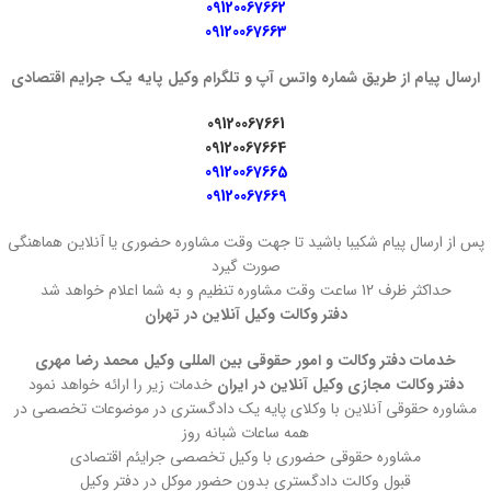
09120067662
09120067663
ارسال پیام از طریق شماره واتس آپ و تلگرام وکیل پایه یک جرایم اقتصادی
09120067661
09120067664
09120067665
09120067669
پس از ارسال پیام شکیبا باشید تا جهت وقت مشاوره حضوری یا آنلاین هماهنگی
صورت گیرد
حداکثر ظرف 12 ساعت وقت مشاوره تنظیم و به شما اعلام خواهد شد
دفتر وکالت وکیل آنلاین در تهران
خدمات دفتر وکالت و امور حقوقی بین المللی وکیل محمد رضا مهری
دفتر وکالت مجازی وکیل آنلاین در ایران
خدمات زیر را ارائه خواهد نمود
مشاوره حقوقی آنلاین با وکلای پایه یک دادگستری در موضوعات تخصصی در
همه ساعات شبانه روز
مشاوره حقوقی حضوری با وکیل تخصصی جرایئم اقتصادی
قبول وکالت دادگستری بدون حضور موکل در دفتر وکیل