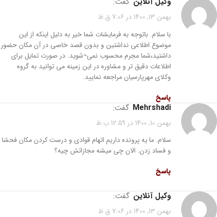
وکیل آنلاین
گفت:
بهمن 13, 1400 در 7:06 ق.ظ
با سلام. باتوجه به فرمایشات شما خیر به دلیل اینکه از این
موضوع اطلاعی نداشتین و بدون قصد خاصی در آن مکان حضور
داشتید،شما مجرم محسوب نمی¬شوید. در صورت تمایل برای
اطلاعات دقیق تر و مشاوره در این زمینه می توانید به گروه
وکلای مهرپارسیان مراجعه نمایید.
پاسخ
mehrshadi
گفت:
بهمن 10, 1400 در 12:59 ب.ظ
سلام. ما یه پرونده داریم اتهام قوادی و درست کردن مکان فحشا
و فساد زدن. الان چی میشه مجازاتش چیه؟
پاسخ
وکیل آنلاین
گفت:
بهمن 13, 1400 در 7:06 ق.ظ