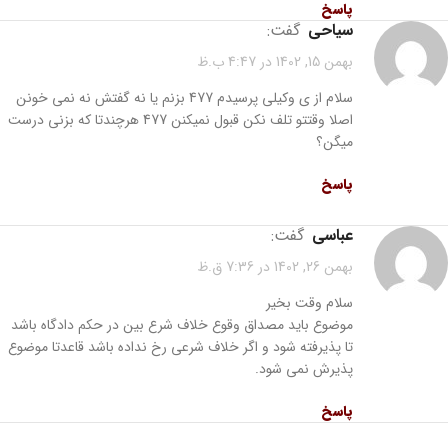
پاسخ
سیاحی
گفت:
بهمن 15, 1402 در 4:47 ب.ظ
سلام از ی وکیلی پرسیدم 477 بزنم یا نه گفتش نه نمی خونن
اصلا وقتتو تلف نکن قبول نمیکنن 477 هرچندتا که بزنی درست
میگن؟
پاسخ
عباسی
گفت:
بهمن 26, 1402 در 7:36 ق.ظ
سلام وقت بخیر
موضوع باید مصداق وقوع خلاف شرع بین در حکم دادگاه باشد
تا پذیرفته شود و اگر خلاف شرعی رخ نداده باشد قاعدتا موضوع
پذیرش نمی شود.
پاسخ