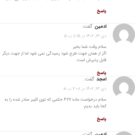
پاسخ
ادمین
گفت:
دی 13, 1402 در 8:15 ب.ظ
سلام وقت شما بخیر
اگر از همان جهت طرح شود رسیدگی نمی شود اما از جهت دیگر
قابل پذیرش است.
پاسخ
امجد
گفت:
دی 13, 1402 در 7:08 ب.ظ
سلام درخواست ماده 477 حکمی که توی کلیبر صادر شده را به
کجا باید بدیم
پاسخ
ادمین
گفت: