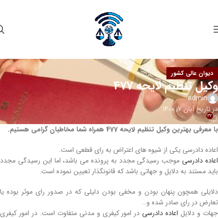
دیوان عالی کشور
وکیل تنظیم لایحه 477
admin
در تاریخ آبان 7, 1400
32
با معرفی بهترین وکیل تنظیم لایحه 477 همراه شما مخاطبان گرامی هستیم.
اعاده دادرسی یکی از شیوه‌ های اعتراض به رای قطعی است.
عاده دادرسی
موجب رسیدگی مجدد به پرونده می‌ باشد، اما این رسیدگی مجدد
باید مستند به دلایل و جهاتی باشد که قانونگذار تعیین نموده است.
دلایلی همچون پنهان بودن و مخفی بودن دلیلی که در صدور رای موثر بوده یا
تعارض در رای صادر شده و…
هات و دلایل
اعاده دادرسی
در امور کیفری و مدنی متفاوت است. در امور کیفری