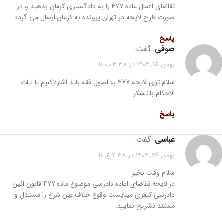
تقاضای اعمال ماده 477 را به دادگستری کرمان بدهید.و در
صورت طرح لایحه در تهران پرونده به کرمان ارسال می گردد.
پاسخ
صوفی
گفت:
بهمن 15, 1402 در 4:38 ب.ظ
سلام توی لایحه 477 به اصول فقه باید اشاره کنیم یا آیات
الاحکام با تشکر
پاسخ
عباسی
گفت:
بهمن 26, 1402 در 7:38 ق.ظ
سلام وقت بخیر
در لایحه تقاضای اعاده دادرسی موضوع ماده 477 قانون ائین
دادرسی کیفری میبایست وقوع خلاف بین شرع را مستدل و
مستند تشریح نمایید.