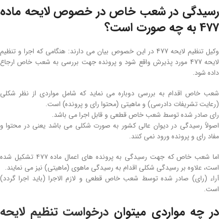
رسیدگی در شعب خاص در خصوص لایحه ماده
477 به چه صورت است؟
وکیل تنظیم لایحه 477 در این خصوص بیان می‌ دارند: هنگامی که اجرا و تنظیم
لایحه 477 مورد پذیرش واقع شود و پرونده جهت بررسی به شعب خاص ارجاع
داده شود.
شعب خاص اقدام به بررسی دوباره می‌ نماید که شامل مواردی از نظر شکلی
(رعایت تشریفات دادرسی) و ماهیتی (محتوا رای و پرونده) است.
رای صادر شده توسط شعب خاص قطعی و قابل اجرا می‌ باشد.
اصولاً رسیدگی‌ در دیوان عالی کشور به صورت شکلی می‌ باشد یعنی در محتوا و
مفاد رای و پرونده ورود نمی‌ کنند.
اما شعب خاص که جهت رسیدگی به پرونده‌ های اعمال ماده ۴۷۷ تشکیل شده
است، علاوه ‌بر رسیدگی شکلی اقدام به رسیدگی ماهوی (ماهیتی) نیز می‌ نمایند.
آراء (رای) صادر شده توسط شعب خاص قطعی و لازم‌ الاجرا (باید اجرا گردد)
است.
در چه مواردی میتوان
درخواست تنظیم لایحه