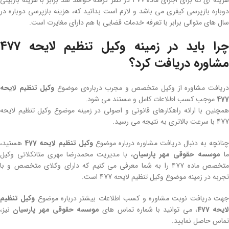
هزینه‌ ای که برای اجرای ماده 477 در نظر گرفته خواهد شد برابر با هزینه بازبینی
دوباره بازپرسی کیفری می‌ باشد و لازم است بدانید که، هزینه بازپرسی دوباره در
سال‌ های متوالی برابر با تعرفه خدمات قضایی با هم دارای مغایرت است.
چرا باید در زمینه وکیل تنظیم لایحه 477
مشاوره دریافت کرد؟
ریافت مشاوره از وکیل متخصص و مجرب دربار‌ه‌ی موضوع
وکیل تنظیم لایحه
477
موجب کسب اطلاعات کامل و مستند می‌ شود.
همچنین با ارائه راهکارهای قانونی و اصولی در زمینه موضوع وکیل تنظیم لایحه
477 با سرعت بالاتری به نتیجه می‌ رسید.
چنانچه به دنبال دریافت مشاوره درباره موضوع
وکیل تنظیم لایحه 477
هستید،
ما
موسسه حقوقی مهر پارسیان
، با مدیریت محمدرضا مهری متانکلائی وکیل
متخصص ماده ۴۷۷ را به شما معرفی می‌ کنیم که دارای وکلای متخصص و با
تجربه در زمینه موضوع وکیل تنظیم لایحه 477 است.
هت دریافت نوبت مشاوره و کسب اطلاعات بیشتر درباره موضوع
وکیل تنظیم
لایحه 477
، می‌ توانید با شماره تماس‌ های
موسسه حقوقی مهر پارسیان
نیز،
تماس حاصل نمایید.