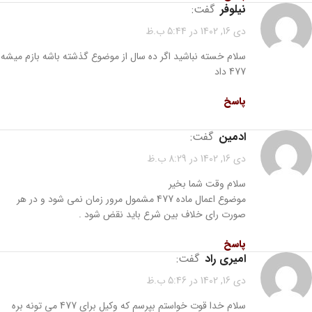
نیلوفر
گفت:
دی 16, 1402 در 5:44 ب.ظ
سلام خسته نباشید اگر ده سال از موضوع گذشته باشه بازم میشه
477 داد
پاسخ
ادمین
گفت:
دی 16, 1402 در 8:29 ب.ظ
سلام وقت شما بخیر
موضوع اعمال ماده 477 مشمول مرور زمان نمی شود و در هر
صورت رای خلاف بین شرع باید نقض شود .
پاسخ
امیری راد
گفت:
دی 16, 1402 در 5:46 ب.ظ
سلام خدا قوت خواستم بپرسم که وکیل برای 477 می تونه بره