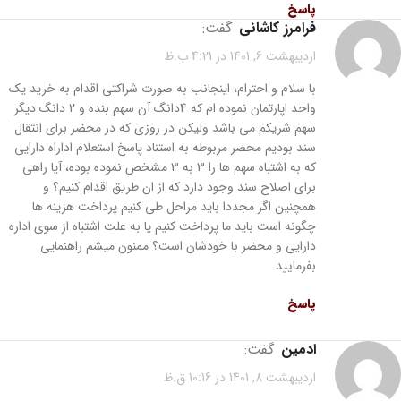
پاسخ
فرامرز کاشانی
گفت:
اردیبهشت 6, 1401 در 4:21 ب.ظ
با سلام و احترام، اینجانب به صورت شراکتی اقدام به خرید یک
واحد اپارتمان نموده ام که 4دانگ آن سهم بنده و 2 دانگ دیگر
سهم شریکم می باشد ولیکن در روزی که در محضر برای انتقال
سند بودیم محضر مربوطه به استناد پاسخ استعلام اداراه دارایی
که به اشتباه سهم ها را 3 به 3 مشخص نموده بوده، آیا راهی
برای اصلاح سند وجود دارد که از ان طریق اقدام کنیم؟ و
همچنین اگر مجددا باید مراحل طی کنیم پرداخت هزینه ها
چگونه است باید ما پرداخت کنیم یا به علت اشتباه از سوی اداره
دارایی و محضر با خودشان است؟ ممنون میشم راهنمایی
بفرمایید.
پاسخ
ادمین
گفت:
اردیبهشت 8, 1401 در 10:16 ق.ظ