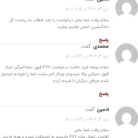
دی 13, 1402 در 8:15 ب.ظ
سلام وقت شما بخیر درخواست را باید خطاب به ریاست کل
دادگستری استان تقدیم نمایید.
پاسخ
محمدی
گفت:
دی 16, 1402 در 5:41 ب.ظ
سلام میشه امید داشت درخواست 477 قبول بشه؟میگن اصلا
قبول نمیکنن والا نمیدونم چیکار کنم سایت شما را خوندم امیدوار
شدم حرفای دیگران نا امیدم کرده
پاسخ
ادمین
گفت:
دی 16, 1402 در 8:29 ب.ظ
سلام وقت شما بخیر
تقاضای اعمال ماده 477 وابسته به احتمالات نبوده و هیچ فرایند