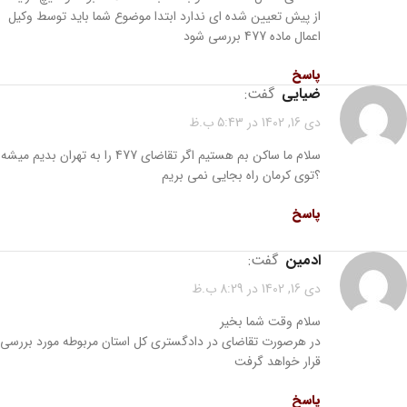
از پیش تعیین شده ای ندارد ابتدا موضوع شما باید توسط وکیل
اعمال ماده 477 بررسی شود
پاسخ
ضیایی
گفت:
دی 16, 1402 در 5:43 ب.ظ
سلام ما ساکن بم هستیم اگر تقاضای 477 را به تهران بدیم میشه
؟توی کرمان راه بجایی نمی بریم
پاسخ
ادمین
گفت:
دی 16, 1402 در 8:29 ب.ظ
سلام وقت شما بخیر
در هرصورت تقاضای در دادگستری کل استان مربوطه مورد بررسی
قرار خواهد گرفت
پاسخ