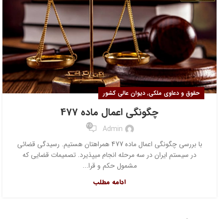
,
حقوق و دعاوی ملکی
دیوان عالی کشور
چگونگی اعمال ماده 477
25
Admin
با بررسی چگونگی اعمال ماده 477 همراهتان هستیم. رسیدگی قضائی
در سیستم ایران در سه مرحله انجام می‎پذیرد. تصمیمات قضایی که
مشمول حکم و قرا...
ادامه مطلب