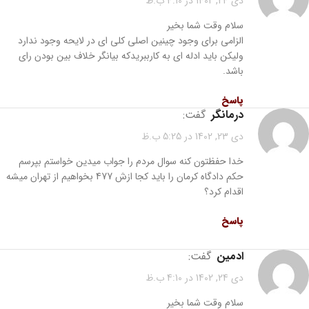
دی 24, 1402 در 4:10 ب.ظ
سلام وقت شما بخیر
الزامی برای وجود چینین اصلی کلی ای در لایحه وجود ندارد
ولیکن باید ادله ای به کارببریدکه بیانگر خلاف بین بودن رای
باشد.
پاسخ
درمانگر
گفت:
دی 23, 1402 در 5:25 ب.ظ
خدا حفظتون کنه سوال مردم را جواب میدین خواستم بپرسم
حکم دادگاه کرمان را باید کجا ازش 477 بخواهیم از تهران میشه
اقدام کرد؟
پاسخ
ادمین
گفت:
دی 24, 1402 در 4:10 ب.ظ
سلام وقت شما بخیر