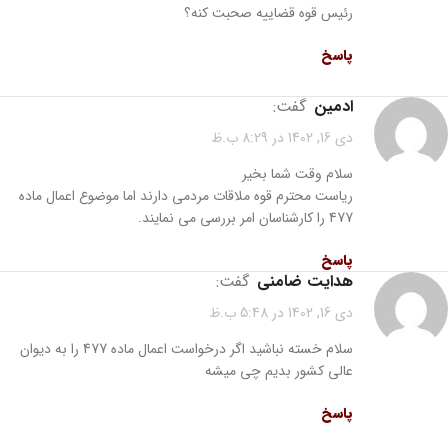
رئیس قوه قضاییه صحبت کنه؟
پاسخ
ادمین
گفت:
دی 16, 1402 در 8:29 ب.ظ
سلام وقت شما بخیر
ریاست محترم قوه ملاقات مردمی دارند اما موضوع اعمال ماده
477 را کارشناسان امر بررسی می نمایند.
پاسخ
هدایت ضامنی
گفت:
دی 16, 1402 در 5:48 ب.ظ
سلام خسته نباشید اگر درخواست اعمال ماده 477 را به دیوان
عالی کشور بدیم چی میشه
پاسخ