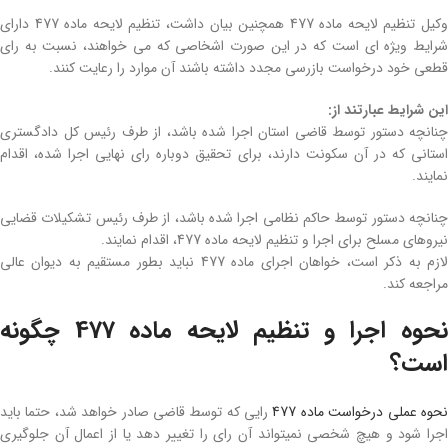
وکیل تنظیم لایحه ماده 477 همچنین بیان داشت، تنظیم لایحه ماده 477 دارای
شرایط ویژه‌ ای است که در این صورت اشخاصی که می‌ خواهند، نسبت به رای
قطعی خود درخواست بازرسی مجدد داشته باشند آن موارد را رعایت کنند.
این شرایط عبارتند از:
چنانچه دستور توسط قاضی استان اجرا شده باشد، از طرف رئیس کل دادگستری
استانی که در آن سکونت دارند، برای تحقیق دوباره رای نهایی اجرا شده، اقدام
نمایند.
چنانچه دستور توسط حاکم نظامی اجرا شده باشد، از طرف رئیس تشکیلات قضایی
نیروهای مسلح برای اجرا و تنظیم لایحه ماده 477، اقدام نمایند.
لازم به ذکر است، خواهان اجرای ماده 477 نباید بطور مستقیم به دیوان عالی
مراجعه کند.
نحوه اجرا و تنظیم لایحه ماده 477 چگونه
است؟
حوه عملی درخواست ماده 477
رایی که توسط قاضی صادر خواهد شد، حتما باید
اجرا شود و هیچ شخصی نمیتواند آن رای را تغییر دهد یا از اعمال آن جلوگیری