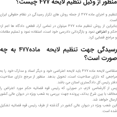
منظور از وکیل تنظیم لایحه 477 چیست؟
تنظیم و اجرای ماده ۴۷۷ از جمله روش‌ های تکرار رسیدگی در نظام حقوقی ایران
است.
بنابراین از روش تنظیم ماده ۴۷۷ میتوان در تمامی آراء قطعی دادگاه‌ ها اعم از؛
حکم و
اعتراض
نمود و بازگردانی دادرسی خود است، استفاده نمود و تسلیم مقامات
و مراجع قضایی کرد.
رسیدگی جهت
تنظیم لایحه ماده۴۷۷
به چه
صورت است؟
متقاضی لایحه ماده ۴۷۷ باید لایحه اعتراضی خود و دیگر اسناد و مدارک خود را به
مراجعی که دارای صلاحیت است، تحویل بدهد. منظور از مرجع دارای صلاحیت
دفتر رئیس کل دادگستری استان می‌ باشد.
پس از کارشناسی لازم، در صورتی که رئیس قوه قضائیه حکم مورد اعتراض را
مخالف با بین شرع بداند، پرونده جهت بررسی به شعب ویژه در دیوان عالی کشور
ارسال خواهد شد.
این شعب ویژه در دیوان عالی کشور در گذشته از طرف رئیس قوه قضائیه تشکیل
شده است.