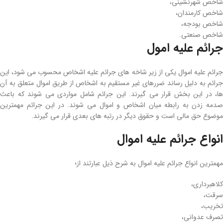
شاخص شهرنشینی،
شاخص کارمندان،
شاخص بودجه،
شاخص صنعتی.
جرائم علیه امول
جرائم علیه اموال یکی از زیر شاخه های جرائم علیه اشخاص محسوب می شود، این
جرائم به دلیل رساند ضررهای غیر مستقیم به اشخاص از طریق اموال متعلق به آن
ها، در این بخش قرار می­ گیرند. این جرائم شامل مواردی می­ شوند که باعث
صدمه زدن به رابطه میان اشخاص و اموال می­ شوند. در این جرائم مهمترین
موضوع حق مالی است و حقوق دیگر در رتبه ­های بعدی قرار می­ گیرند.
انواع جرائم علیه اموال
مهمترین انواع جرائم علیه اموال به ­شرح ذیل عبارتند از؛
کلاهبرداری،
سرقت،
تخریب،
تصرف عدوانی،