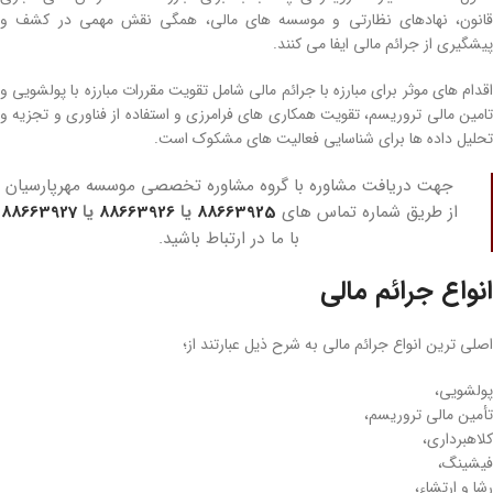
قانون، نهادهای نظارتی و موسسه ­های مالی، همگی نقش مهمی در کشف و
پیشگیری از جرائم مالی ایفا می­ کنند.
اقدام­ های موثر برای مبارزه با جرائم مالی شامل تقویت مقررات مبارزه با پولشویی و
تامین مالی تروریسم، تقویت همکاری ­های فرامرزی و استفاده از فناوری و تجزیه و
تحلیل داده ها برای شناسایی فعالیت­ های مشکوک است.
جهت دریافت مشاوره با گروه مشاوره تخصصی موسسه مهرپارسیان
از طریق شماره تماس های
88663925
یا
88663926
یا
88663927
با ما در ارتباط باشید.
انواع جرائم مالی
اصلی­ ترین انواع جرائم مالی به شرح ذیل عبارتند از؛
پولشویی،
تأمین مالی تروریسم،
کلاهبرداری،
فیشینگ،
رشا و ارتشاء،