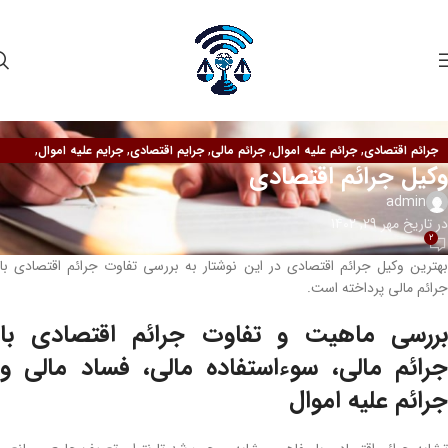
,
,
,
,
,
جرائم اقتصادی
جرائم علیه اموال
جرائم مالی
جرایم اقتصادی
جرایم علیه اموال
وکیل جرائم اقتصادی
,
,
,
,
جرایم مالی
مجموعه حقوقی
مجموعه کیفری
وکیل آنلاین حقوقی
admin
وکیل آنلاین کیفری
در تاریخ مهر 29, 1402
2
بهترین وکیل جرائم اقتصادی در این نوشتار به بررسی تفاوت جرائم اقتصادی با
جرائم مالی پرداخته است.
بررسی ماهیت و تفاوت جرائم اقتصادی با
جرائم مالی، سوءاستفاده مالی، فساد مالی و
جرائم علیه اموال