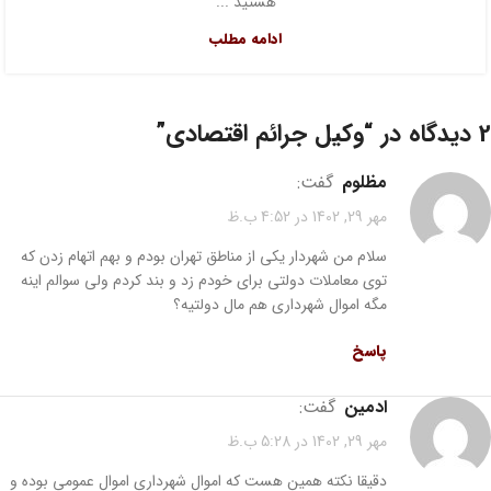
هستید ...
ادامه مطلب
2 دیدگاه در “
وکیل جرائم اقتصادی
”
مظلوم
گفت:
مهر 29, 1402 در 4:52 ب.ظ
سلام من شهردار یکی از مناطق تهران بودم و بهم اتهام زدن که
توی معاملات دولتی برای خودم زد و بند کردم ولی سوالم اینه
مگه اموال شهرداری هم مال دولتیه؟
پاسخ
ادمین
گفت:
مهر 29, 1402 در 5:28 ب.ظ
دقیقا نکته همین هست که اموال شهرداری اموال عمومی بوده و