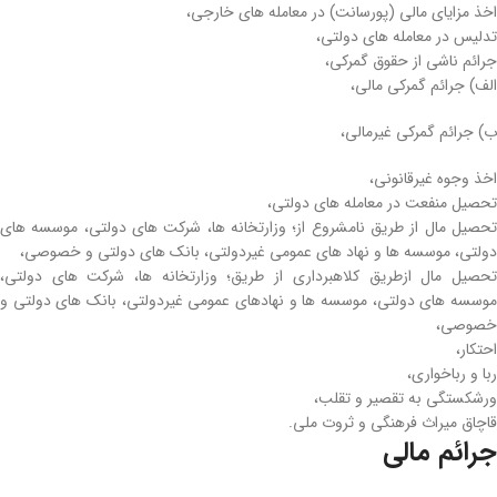
اخذ مزایای مالی (پورسانت) در معامله ­های خارجی،
تدلیس در معامله­ های دولتی،
جرائم ناشی از حقوق گمرکی،
الف) جرائم گمرکی مالی،
ب) جرائم گمرکی غیرمالی،
اخذ وجوه غیرقانونی،
تحصیل منفعت در معامله ­های دولتی،
تحصیل مال از طریق نامشروع از؛ وزارتخانه ­ها، شرکت­ های دولتی، موسسه ­های
دولتی، موسسه­ ها و نهاد های عمومی غیردولتی، بانک ­های دولتی و خصوصی،
تحصیل مال ازطریق کلاهبرداری از طریق؛ وزارتخانه ها، شرکت­ های دولتی،
موسسه­ های دولتی، موسسه ­ها و نهادهای عمومی غیردولتی، بانک­ های دولتی و
خصوصی،
احتکار،
ربا و رباخواری،
ورشکستگی به تقصیر و تقلب،
قاچاق میراث فرهنگی و ثروت ملی.
جرائم مالی