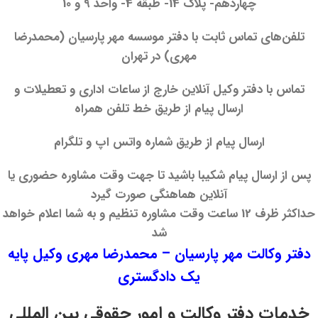
چهاردهم- پلاک 14- طبقه 4- واحد 9 و 10
تلفن‌های تماس ثابت با دفتر موسسه مهر پارسیان (محمدرضا
مهری) در تهران
تماس با دفتر وکیل آنلاین خارج از ساعات اداری و تعطیلات و
ارسال پیام از طریق خط تلفن همراه
ارسال پیام از طریق شماره واتس اپ و تلگرام
پس از ارسال پیام شکیبا باشید تا جهت وقت مشاوره حضوری یا
آنلاین هماهنگی صورت گیرد
حداکثر ظرف 12 ساعت وقت مشاوره تنظیم و به شما اعلام خواهد
شد
دفتر وکالت مهر پارسیان – محمدرضا مهری وکیل پایه
یک دادگستری
خدمات دفتر وکالت و امور حقوقی بین المللی