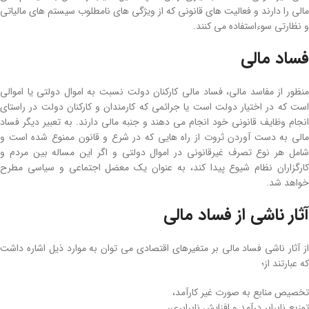
مالی را دارند و فعالیت های قانونی که از ویژگی های نامطلوب سیستم های مالیاتی
و نظارتی سوء­استفاده می­ کنند.
فساد مالی
منظور از مفاسد مالی، فساد مالی کارکنان دولت نسبت به اموال دولتی یا اموالی
است که در اختیار دولت است یا جرائمی که کارمندان و کارکنان دولت در راستای
انجام وظایف قانونی خود انجام می­ دهند و جنبه مالی دارند. به ­تعبیر دیگر فساد
مالی به دست آوردن ثروت از راه ‌هایی که در شرع و قانون ممنوع شده است و
شامل هر نوع تصرف غیرقانونی در اموال دولتی و اگر این مساله بین مردم و
کارگزاران نظام شیوع پیدا کند، به عنوان یک معضل اجتماعی و سیاسی مطرح
خواهد شد.
آثار ناشی از فساد مالی
از آثار ناشی فساد مالی بر متغیر‌های اقتصادی می ­توان به موارد ذیل اشاره داشت
که عبارتند از؛
تخصیص منابع به ‌صورت غیر کارآمد،
توزیع نابرابر درآمد و افزایش نابرابری،