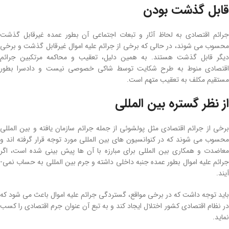
قابل گذشت بودن
جرائم اقتصادی به لحاظ آثار و تبعات اجتماعی آن بطور عمده غیرقابل گذشت
محسوب می­ شوند، در حالی ­که برخی از جرائم علیه اموال غیرقابل گذشت و برخی
دیگر قابل گذشت هستند. به همین دلیل، تعقیب و محاکمه مرتکبین جرائم
اقتصادی منوط به طرح شکایت توسط شاکی خصوصی نیست و دادسرا بطور
مستقیم مکلف به تعقیب متهم است.
از نظر گستره بین­ المللی
برخی از جرائم اقتصادی مثل پولشوئی از جمله جرائم سازمان­ یافته و بین­ المللی
محسوب می­ شوند که در کنوانسیون ­های بین­ المللی مورد توجه قرار گرفته ­اند و
معاضدت و همکاری بین­ المللی برای مبارزه با آن ­ها پیش­ بینی شده است، اگر
جرائم علیه اموال بطور عمده جنبه داخلی داشته و جرم بین­ المللی به حساب نمی­
آیند.
باید توجه داشت که در برخی مواقع، گستردگی جرائم علیه اموال باعث می­ شود که
در نظام اقتصادی کشور اختلال ایجاد کند و به تبع آن عنوان جرم اقتصادی را کسب
نماید.