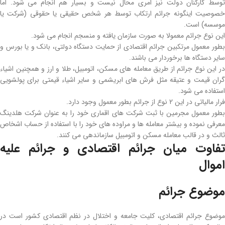
توسط کارکنان دولت نیز امری محال نیست و بسیار هم انجام می‌ شود. اما
خصوصیت اینگونه جرائم ارتکاب توسط هر شخص حقیقی یا حقوقی (شرکت یا
موسسه) است.
این نوع جرائم معمولا به صورت سازمان یافته و منسجم انجام می‌ شود.
بطور معمول مرتکبین جرائم اقتصادی از حمایت دستگاه دولتی، بانک و یا بورس و
سایر دستگاه ‌ها برخوردار می­ باشند.
در این نوع جرائم از طریق معامله­ های مسکن، اتومبیل، طلا و ارز و همچنین اشیاء
­گران قیمت و عتیقه مثل فرش‌ های ابریشمی و سایر اشیاء قیمتی برای پولشویی
استفاده می ­شود.
فرار مالیاتی در این 2 نوع از جرائم بطور معمول وجود دارد.
بطور معمول مجرمین با ثبت شرکت‌ های اقماری خود را به عنوان شرکت هلدینگ
معرفی نموده و بیشتر معامله ­ها و مراوده­ های خود را با استفاده از حساب اشخاص
ثالث و در قالب معامله مسکن و اتومبیل سازماندهی می‌ کنند.
تفاوت میان جرائم اقتصادی و جرائم علیه
اموال
موضوع جرائم
موضوع جرائم اقتصادی، کلیت جامعه و اختلال در نظم اقتصادی کشور است در