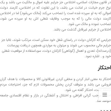
در قانون مجازات اسلامی، اختلاس جز جرایم علیه اموال و مالکیت می‌ باشد و یک
نوع جرم خیانت در امانت می‌ باشد، با این تفاوت که در اختلاس، کارمند دولت
اموالی که به او سپرده شده است را تصاحب می‌کند (مالک می‌شود) اما در اختلاس
کارمند دولت مالی را که به موجب وظایف شغلی‌ اش به او سپرده می‌ شود،
تصاحب نموده و مالک می‌ شود.
اختلاس از جرایم غیرقابل گذشت می‌ باشد.
جرایمی که کارکنان دولت در راستای شغل خود ممکن است، مرتکب شوند، غالبا جز
جرایم مالی محسوب می‌ شوند و میتوان به مواردی همچون دریافت پورسانت
(درصدانه)، تعدی و اهمال (کوتاهی) کارکنان دولت، سوءاستفاده از موقعیت شغلی
خود و… اشاره نمود.
احتکار
احتکار به معنی انبار کردن و مخفی کردن غیرقانونی کالا و محصولات با هدف گران
فروشی می‌ باشد و متوقف کردن پخش محصولات لازم که جزء احتیاجات مردم
جامعه است، احتکار گفته می‌ شود.
احتکار موجب گرانی افراطی و اختلال و آشفتگی در بازار و نظام اقتصادی جامعه
خواهد شد.