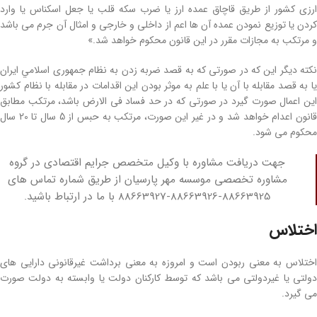
ارزی کشور از طریق قاچاق عمده ارز یا ضرب سکه قلب یا جعل اسکناس یا وارد
کردن یا توزیع نمودن عمده آن ها اعم ‌از داخلی و خارجی و امثال آن جرم می‌ باشد
و مرتکب به مجازات مقرر در این قانون محکوم خواهد شد.»
نکته دیگر این که در صورتی که به قصد ضربه زدن به نظام جمهوری اسلامي ايران
يا به قصد مقابله با آن يا با علم به موثر بودن این اقدامات در مقابله با نظام کشور
این اعمال صورت گیرد در صورتی که در حد فساد فی الارض باشد، مرتکب مطابق
قانون اعدام خواهد شد و در غير اين صورت، مرتکب به حبس از 5 سال تا 20 سال
محکوم می شود.
جهت دریافت مشاوره با وکیل متخصص جرایم اقتصادی در گروه
مشاوره تخصصی موسسه مهر پارسیان از طریق شماره تماس های
88663925-88663926-88663927 با ما در ارتباط باشید.
اختلاس
اختلاس به معنی ربودن است و امروزه به معنی برداشت غیرقانونی دارایی‌ های
دولتی یا غیردولتی می‌ باشد که توسط کارکنان دولت یا وابسته به دولت صورت
می‌ گیرد.