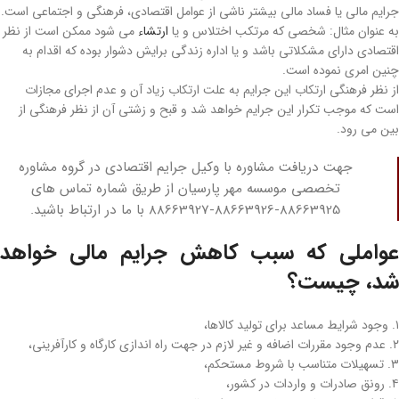
جرایم مالی یا فساد مالی بیشتر ناشی از عوامل اقتصادی، فرهنگی و اجتماعی است.
به عنوان مثال: شخصی که مرتکب اختلاس و یا
ارتشاء
می‌ شود ممکن است از نظر
اقتصادی دارای مشکلاتی باشد و یا اداره زندگی برایش دشوار بوده که اقدام به
چنین امری نموده است.
از نظر فرهنگی ارتکاب این جرایم به علت ارتکاب زیاد آن و عدم اجرای مجازات
است که موجب تکرار این جرایم خواهد شد و قبح و زشتی آن از نظر فرهنگی از
بین می‌ رود.
جهت دریافت مشاوره با وکیل جرایم اقتصادی در گروه مشاوره
تخصصی موسسه مهر پارسیان از طریق شماره تماس های
88663925-88663926-88663927 با ما در ارتباط باشید.
عواملی که سبب کاهش جرایم مالی خواهد
شد، چیست؟
۱. وجود شرایط مساعد برای تولید کالاها،
۲. عدم وجود مقررات اضافه و غیر لازم در جهت راه اندازی کارگاه و کارآفرینی،
۳. تسهیلات متناسب با شروط مستحکم،
۴. رونق صادرات و واردات در کشور،