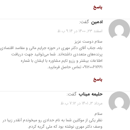
پاسخ
ادمین
گفت:
اسفند 23, 1400 در 9:14 ب.ظ
سلام دوست عزیز
بله، جناب آقای دکتر مهری در حوزه جرایم مالی و مفاسد اقتصادی
پرنده‌های متعددی داشته‌اند. شما می‌توانید جهت دریافت
اطلاعات بیشتر و رزرو تایم مشاوره با ایشان با شماره
09120067661 تماس حاصل فرمایید.
پاسخ
حليمه میناب
گفت:
مرداد 3, 1401 در 7:12 ب.ظ
سلام
نظر یکی از موکلین شما به نام حدادی رو میخوندم آنقدر زیبا در
وصف دکتر مهری نوشته بود که ملی گریه کردم.