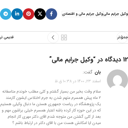
وکیل جرایم مالی
وکیل جرایم مالی و اقتصادی
جدیدتر
قدیمی تر
12 دیدگاه در “
وکیل جرایم مالی
”
بان
گفت:
اسفند 23, 1400 در 10:38 ق.ظ
سلام وقت بخیر من بسیار گشتم و کلی مطلب خوندم متاسفانه
2 ماه پیش همسرم متهم شدن به جرم اختلاس ایشون کارمند
یک پژوهشگاه در ریاست جمهوری هستن ما دنبال وکیلی هستیم
که در این حوزه کار کرده باشه اعتبار همسرم خیلی براشون مهم و
بعد از کلی گشتن من متوجه شدم اقای دکتر مهری کار انجام
میدن ایا امکانش هست من با اقای دکتر در ارتباط باشم ؟