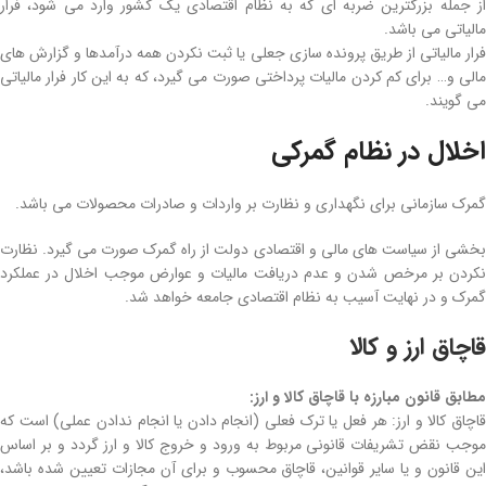
از جمله بزرگترین ضربه‌ ای که به نظام اقتصادی یک کشور وارد می‌ شود، فرار
مالیاتی می‌ باشد.
فرار مالیاتی از طریق پرونده سازی جعلی یا ثبت نکردن همه درآمدها و گزارش های
مالی و… برای کم کردن مالیات پرداختی صورت می‌ گیرد، که به این کار فرار مالیاتی
می‌ گویند.
اخلال در نظام گمرکی
گمرک سازمانی برای نگهداری و نظارت بر واردات و صادرات محصولات می‌ باشد.
بخشی از سیاست‌ های مالی و اقتصادی دولت از راه گمرک صورت می‌ گیرد. نظارت
نکردن بر مرخص شدن و عدم دریافت مالیات و عوارض موجب اخلال در عملکرد
گمرک و در نهایت آسیب به نظام اقتصادی جامعه خواهد شد.
قاچاق ارز و کالا
مطابق قانون مبارزه با قاچاق کالا و ارز:
قاچاق کالا و ارز: هر فعل یا ترک فعلی (انجام دادن یا انجام ندادن عملی) است که
موجب نقض تشریفات قانونی مربوط به ورود و خروج کالا و ارز گردد و بر اساس
این قانون و یا سایر قوانین، قاچاق محسوب و برای آن مجازات‌ تعیین شده باشد،