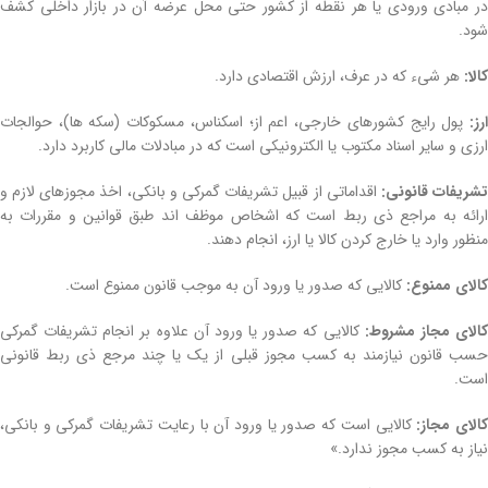
در مبادی ورودی یا هر نقطه از کشور حتی محل عرضه آن در بازار داخلی کشف
شود.
کالا:
هر شیء که در عرف، ارزش اقتصادی دارد.
ارز:
پول رایج کشورهای خارجی، اعم از؛ اسکناس، مسکوکات (سکه‌ ها)، حوالجات
ارزی و سایر اسناد مکتوب یا الکترونیکی است که در مبادلات مالی کاربرد دارد.
شریفات قانونی:
اقداماتی از قبیل تشریفات گمرکی و بانکی، اخذ مجوزهای لازم و
ارائه به مراجع ذی ربط است که اشخاص موظف اند طبق قوانین و مقررات به
منظور وارد یا خارج‌ کردن کالا یا ارز، انجام دهند.
کالای ممنوع:
کالایی که صدور یا ورود آن به موجب قانون ممنوع است.
الای مجاز مشروط:
کالایی که صدور یا ورود آن علاوه بر انجام تشریفات گمرکی
حسب قانون نیازمند به کسب مجوز قبلی از یک یا چند مرجع ذی ربط قانونی
است.
الای مجاز:
کالایی است که صدور یا ورود آن با رعایت تشریفات گمرکی و بانکی،
نیاز به کسب مجوز ندارد.»