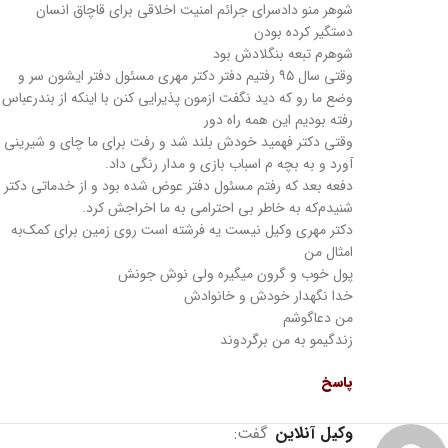
شوهر منو دادسرای جرائم امنیت اخلاقی برای قاچاق انسان
دستگیر‌ کرده بودن
شوهرم تبعه بنگلادش بود
وقتی سال ۹۵ رفتیم دفتر دکتر مهری مسئول دفتر ایشون سر و
وضع ما رو که دید نگفت ازمون پذیرایی کنن با اینکه از بندرعباس
رفته بودیم این همه راه دور
وقتی دکتر فهمید خودش بلند شد و رفت برای ما چای و شیرینی
آورد و به بچه م اسباب بازی و مدار رنگی داد.
دفعه بعد که رفتم مسئول دفتر عوض شده بود و از خدماتی دکتر
شنیدم‌که به خاطر بی احترامی به ما اخراجش کرد.
دکتر مهری وکیل نیست یه فرشته است روی زمین برای کمک‌به
امثال من
پول خوب و گرون میگیره ولی نوش جونش
خدا نگهدار خودش و خانوادش
من دعاگوشم
زندگیمو به من برگردوند
پاسخ
وکیل آنلاین
گفت: