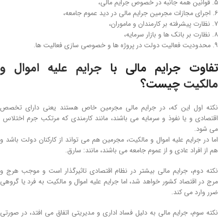
۵. قوانین همه جانبه در خصوص جرایم مالی،
۶. اجرای مجازات مجرمین جرایم مالی در دید عموم جامعه،
۷. نظارت پیشرفته بر کارمندان و ماموران،
۸. نظارت بر بانک‌ ها و بازار سرمایه،
۹. محدودیت فعالیت دولت در پروژه‌ ها و خصوصی سازی فعالیت‌ ها.
فاوت جرایم مالی با
جرایم علیه اموال و
مالکیت
چیست؟
نکته اول این‌ که، در جرایم مالی مجرمین خاص هستند یعنی دارای تخصص
اقتصادی و یا نفوذ و سرمایه می‌ باشند، مانند کارمندی که مرتکب جرم اختلاس
می‌ شود.
اما در جرایم علیه اموال و مالکیت، مجرمین هم می‌ تواند از کارکنان دولت باشد و
هم از افراد عادی و از عموم جامعه می‌ باشند، مانند: سارق.
نکته دوم، جرایم مالی بیشتر در نظام اقتصادی تاثیرگذار است و موجب هرج و
مرج در اقتصاد کشور خواهد شد، اما جرایم علیه اموال و مالکیت به فرد یا گروهی
ضرر وارد می‌ کند.
نکته سوم، جرایم مالی به دلیل فساد اداری و مدیریتی اتفاق می‌ افتد، در صورتی