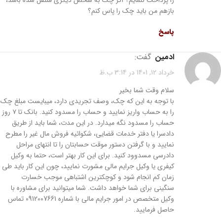
بازهم من باید چک را پاس کنم؟
پاسخ
ادمین
گفت:
خرداد 12, 1401 در 3:14 ب.ظ
سلام وقت شما بخیر
با توجه به این که چک، وصف تجریدی دارد، میبایست مبلغ چک
را به حساب واریز نمایید و حساب را مسدود کنید. بانک تا ۷ روز
حساب را مسدود نگه میدارد. در این مدت، شما باید از طریق
دادسرا یا دفتر خدمات قضایی، شکوائیه فروش مال غیر را مطرح
نمایید و با گرفتن دستور موقت حسابتان را تا انتهای مراحل
دادرسی مسدوود کنید. برای این کار بهتر است، حتما به وکیل
کیفری یا وکیل جرایم مالی مشورت نمایید، چون این کار باید طی
زمان کم انجام شود و کوچکترین اشتباهی موجب خسارت
سنگینی برای شما خواهد داشت. شما میتوانید برای مشاوره با
وکیل متخصص در امور جرایم مالی با شماره 0912007661 تماس
حاصل فرمایید.