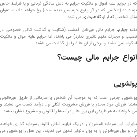
که در جرایم علیه اموال و مالکیت جرایم به دلیل سادگی قربانی و یا شرایط خاص
بزه دیده (شخصی که در اثر وقوع جرم ضرر دیده است) رخ خواهد داد، به عنوان
مثال شخصی که از او
کلاهبرداری
می‌ شود.
نکته چهارم، جرایم مالی غیرقابل گذشت (شکایت و گذشت شاکی خصوصی در
تعقیب و مجازات متهم تاثیری ندارد) می‌ باشند، اما جرایم علیه اموال و مالکیت
اینگونه نمی‌‌ باشند و برخی از آن ها غیرقابل گذشت می‌ باشند.
انواع جرایم مالی چیست؟
بهترین وکیل جرایم
اقتصادی
پولشویی
پولشویی جرمی است که به موجب آن شخص یا سازمانی از طریق غیرقانونی
مانند: فروش مواد مخدر یا فروش مشروبات الکلی و… درآمد کسب می‌ نمایند و
می‌ خواهند به هر طریقی این پول ها و درآمدها را قانونی و مشروع نشان بدهند.
بنابراین این سرمایه نامشروع را در یک فرایند شغلی قانونی سرمایه‌ گذاری خواهند
کرد و پول غیرقانونی را به پول قانونی تبدیل می‌ نمایند، این عمل را پولشویی می‌