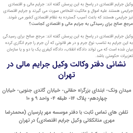
وکیل جرایم اقتصادی در پاسخ به این پرسش گفته اند: جرایم مالی و اقتصادی
جرایمی هستند علیه اموال و مالکیت اشخاص صورت می گیرند و جرایم اقتصادی
نیز جرایمی هستند که باعث آسیب گسترده به نظام اقتصادی کشور می شوند.
مرجع صالح برای رسیدگی به جرایم مالی و اقتصادی کجاست؟
وکیل جرایم اقتصادی در پاسخ به این پرسش گفته اند: مرجع صالح برای رسیدگی
به این جرایم به تناسب نوع جرم و در هر قانونی که آن جرم را جرم انگاری کرده
بیان شده است که می تواند دادگاه انقلاب، دادگاه کیفری یک یا دو و یا سازمان
تعزیرات حکومتی باشد.
نشانی دفتر وکالت وکیل جرایم مالی در
تهران
میدان ونک- ابتدای بزرگراه حقانی- خیابان گاندی جنوبی- خیابان
چهاردهم- پلاک 14- طبقه 4- واحد 9 و 10
تلفن‌ های تماس ثابت با دفتر موسسه مهر پارسیان (محمدرضا
مهری متانکلائی وکیل جرایم اقتصادی) در تهران