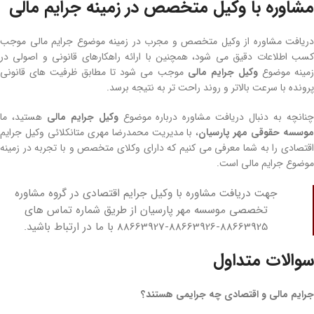
مشاوره با وکیل متخصص در زمینه جرایم مالی
دریافت مشاوره از وکیل متخصص و مجرب در زمینه موضوع جرایم مالی موجب
کسب اطلاعات دقیق می‌ شود، همچنین با ارائه راهکارهای قانونی و اصولی در
مینه موضوع
وکیل جرایم مالی
موجب می‌ شود تا مطابق ظرفیت های قانونی
پرونده با سرعت بالاتر و روند راحت تر به نتیجه برسد.
نانچه به دنبال دریافت مشاوره درباره موضوع
وکیل جرایم مالی
هستید، ما
وسسه حقوقی مهر پارسیان
، با مدیریت محمدرضا مهری متانکلائی وکیل جرایم
اقتصادی را به شما معرفی می کنیم که دارای وکلای متخصص و با تجربه در زمینه
موضوع جرایم مالی است.
جهت دریافت مشاوره با وکیل جرایم اقتصادی در گروه مشاوره
تخصصی موسسه مهر پارسیان از طریق شماره تماس های
88663925-88663926-88663927 با ما در ارتباط باشید.
سوالات متداول
جرایم مالی و اقتصادی چه جرایمی هستند؟