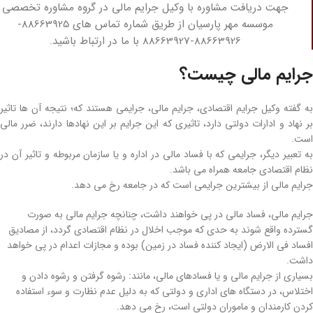
جهت دریافت مشاوره با وکیل جرایم مالی در گروه مشاوره تخصصی
موسسه مهر پارسیان از طریق شماره تماس های 88663925-
88663926-88663927 با ما در ارتباط باشید.
جرایم مالی چیست؟
به گفته وکیل جرایم اقتصادی، جرایم مالی، جرایمی هستند که؛ نتیجه آن ها تاثیر
بر نهاد و ادارات دولتی دارد، تاثیری که این جرایم بر این نهادها دارند، ضرر مالی
است.
به تعبیر دیگر، جرایمی که با فساد مالی در اداره و یا سازمان مربوطه و تاثیر آن در
نظام اقتصادی جامعه همراه می‌ باشد.
جرایم مالی از بیشترین جرایمی است که در جامعه رخ می‌ دهد.
جرایم مالی، فساد مالی در پی خواهند داشت، چنانچه جرایم مالی به صورت
گسترده واقع شوند به حدی که موجب اخلال در نظام اقتصادی گردد، از مصادیق
افساد فی‌ الارض (ایجاد کننده فساد در زمین) بوده و مجازات اعدام در پی خواهد
داشت.
بسیاری از جرایم مالی و یا فسادهای مالی، مانند: رشوه گرفتن و رشوه دادن و
اختلاس، در دستگاه‌ های اداری و دولتی که به دلیل عدم نظارت و سوء استفاده
کردن کارمندان و ماموران دولتی است، رخ می‌ دهد.