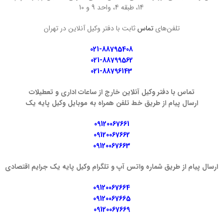
14، طبقه 4، واحد 9 و 10
تلفن‌های
تماس
ثابت با دفتر وکیل آنلاین در تهران
021-88795408
021-88799562
021-88796143
تماس با دفتر وکیل آنلاین خارج از ساعات اداری و تعطیلات
ارسال پیام از طریق خط تلفن همراه به موبایل وکیل پایه یک
09120067661
09120067662
09120067663
ارسال پیام از طریق شماره واتس آپ و تلگرام وکیل پایه یک جرایم اقتصادی
09120067664
09120067665
09120067669