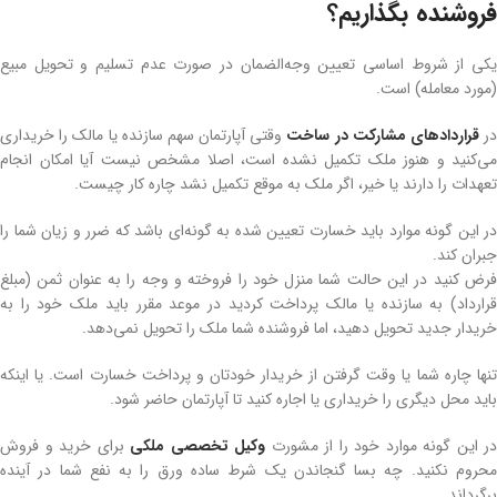
فروشنده بگذاریم؟
یکی از شروط اساسی تعیین وجه‌الضمان در صورت عدم تسلیم و تحویل مبیع
(مورد معامله) است.
ر
قراردادهای مشارکت در ساخت
وقتی آپارتمان سهم سازنده یا مالک را خریداری
می‌کنید و هنوز ملک تکمیل نشده است، اصلا مشخص نیست آیا امکان انجام
تعهدات را دارند یا خیر، اگر ملک به موقع تکمیل نشد چاره کار چیست.
در این گونه موارد باید خسارت تعیین شده به گونه‌ای باشد که ضرر و زیان شما را
جبران کند.
فرض کنید در این حالت شما منزل خود را فروخته و وجه را به عنوان ثمن (مبلغ
قرارداد) به سازنده یا مالک پرداخت کردید در موعد مقرر باید ملک خود را به
خریدار جدید تحویل دهید، اما فروشنده شما ملک را تحویل نمی‌دهد.
تنها چاره شما یا وقت گرفتن از خریدار خودتان و پرداخت خسارت است. یا اینکه
باید محل دیگری را خریداری یا اجاره کنید تا آپارتمان حاضر شود.
در این گونه موارد خود را از مشورت
وکیل تخصصی ملکی
برای خرید و فروش
محروم نکنید. چه بسا گنجاندن یک شرط ساده ورق را به نفع شما در آینده
برگرداند.