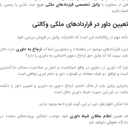
بل از مشاوره با
وکیل تخصصی قراردادهای ملکی
هیچ سند عادی یا رسمی را
امضا نکنید.
تعیین داور در
قراردادهای ملکی وکالتی
نکته مهم در وکالتنامه این است که اختیارات وکیل در فروش بررسی شود.
یپ قراردادهای موجود در معاملات و مشاورین املاک،
ارجاع به داوری
دارد؛ حال
باید ببینید که آیا وکیل حق ارجاع دعوی احتمالی به داوری را دارد؟
چرا که داوری در دعاوی در واقع استثناست و اصل بر صلاحیت محاکم دادگستری
است و توافق دو طرف معامله بر قضاوت داور و حکم امری توافقی است.
بنابراین وکیل باید از مالک اختیار ارجاع دعوی به داوری و تعیین داور را داشته
باشد، در غیر این صورت شرط داوری باطل است.
لذا امکان اظهارنظر داور در این گونه قراردادها وجود ندارد.
ما همین
اعلام بطلان شرط داوری
خود موجب تشکیل پرونده‌های متعدد در
دادگاه حقوقی خواهد شد.