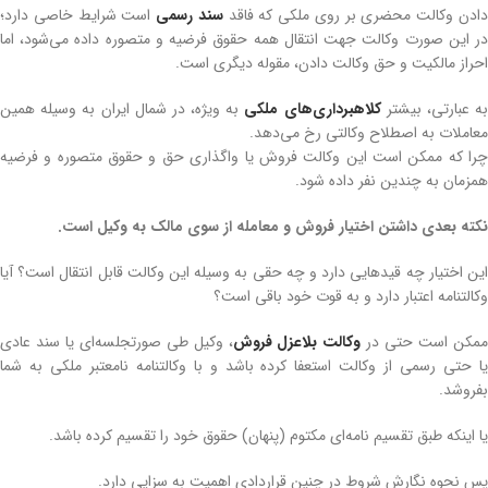
ادن وکالت محضری بر روی ملکی که فاقد
سند رسمی
است شرایط خاصی دارد؛
در این صورت وکالت جهت انتقال همه حقوق فرضیه و متصوره داده می‌شود، اما
احراز مالکیت و حق وکالت دادن، مقوله دیگری است.
ه عبارتی، بیشتر
کلاهبرداری‌های ملکی
به ویژه، در شمال ایران به وسیله همین
معاملات به اصطلاح وکالتی رخ می‌دهد.
چرا که ممکن است این وکالت فروش یا واگذاری حق و حقوق متصوره و فرضیه
همزمان به چندین نفر داده شود.
نکته بعدی داشتن اختیار فروش و معامله از سوی مالک به وکیل است.
این اختیار چه قیدهایی دارد و چه حقی به وسیله این وکالت قابل انتقال است؟ آیا
وکالتنامه اعتبار دارد و به قوت خود باقی است؟
مکن است حتی در
وکالت بلاعزل فروش
، وکیل طی صورتجلسه‌ای یا سند عادی
یا حتی رسمی از وکالت استعفا کرده باشد و با وکالتنامه نامعتبر ملکی به شما
بفروشد.
یا اینکه طبق تقسیم نامه‌ای مکتوم (پنهان) حقوق خود را تقسیم کرده باشد.
پس نحوه نگارش شروط در چنین قراردادی اهمیت به سزایی دارد.