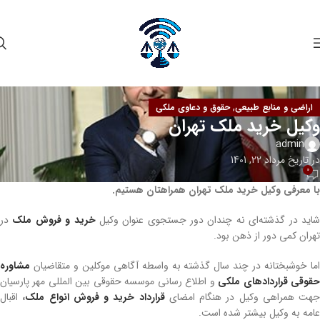
,
اراضی و منابع طبیعی
حقوق و دعاوی ملکی
وکیل خرید ملک تهران
admin
در تاریخ مرداد 22, 1401
0
با معرفی وکیل خرید ملک تهران همراهتان هستیم.
اید در گذشته‌ای نه چندان دور جستجوی عنوان وکیل
خرید و فروش ملک
در
تهران کمی دور از ذهن بود.
اما خوشبختانه در چند سال گذشته به واسطه آگاهی موکلین و متقاضیان
مشاوره
قوقی قراردادهای ملکی
و اطلاع رسانی موسسه حقوقی بین المللی مهر پارسیان
جهت همراهی وکیل در هنگام امضای
قرارداد خرید و فروش انواع ملک
،
اقبال
عامه به وکیل بیشتر شده است.