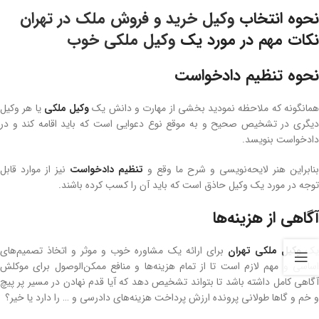
نحوه انتخاب
وکیل خرید و فروش ملک در تهران
نکات مهم در مورد یک
وکیل ملکی خوب
نحوه تنظیم دادخواست
مانگونه که ملاحظه نمودید بخشی از مهارت و دانش یک
وکیل ملکی
یا هر وکیل
دیگری در تشخیص صحیح و به موقع نوع دعوایی است که باید اقامه کند و در
دادخواست بنویسد.
بنابراین هنر لایحه‌نویسی و شرح ما وقع و
تنظیم دادخواست
نیز از موارد قابل
توجه در مورد یک وکیل حاذق است که باید آن را کسب کرده باشند.
آگاهی از هزینه‌ها
ک
وکیل ملکی تهران
برای ارائه یک مشاوره خوب و موثر و اتخاذ تصمیم‌های
اساسی و مهم لازم است تا از تمام هزینه‌ها و منافع ممکن‌الوصول برای موکلش
آگاهی کامل داشته باشد تا بتواند تشخیص دهد که آیا قدم نهادن در مسیر پر پیچ
و خم و گاها طولانی پرونده ارزش پرداخت هزینه‌های دادرسی و … را دارد یا خیر؟