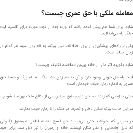
معامله ملکی با حق عمری چیست؟
شاید برای شما هم پیش آمده باشد که ورثه بعد از فوت مورث برای تقسیم ارث
جنگ راه می‌اندازند.
یکی از راه‌های پیشگیری از بروز اختلافات بین ورثه، به نام زدن سهم هر کدام در
زمان حیات است.
شاید بگویید اگر ما را از خانه بیرون انداختند تکلیف چیست؟
اینجا راه حل خوبی وجود دارد و آن به نام زدن سند ملک به نام ورثه و حفظ حق
عمری به اندازه زمان حیات خودمان است.
یعنی تا زمانی که زنده ایم حق داریم طبق سند رسمی از منافع ملک بهره‌مند شویم.
در این حالت ورثه امکان دخل و تصرف در ملک را تا زمان حیات ندارند.
در صورتی که بخواهید حتی می‌توانید حق فسخ معامله قطعی غیرمنقول (اموالی
که قابل جابجایی و نقل مکان نیستند خانه و زمین) را نیز ذیل سند برای خود