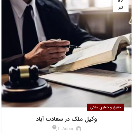
۰۶
تیر
حقوق و دعاوی ملکی
وکیل ملک در سعادت آباد
2
Admin