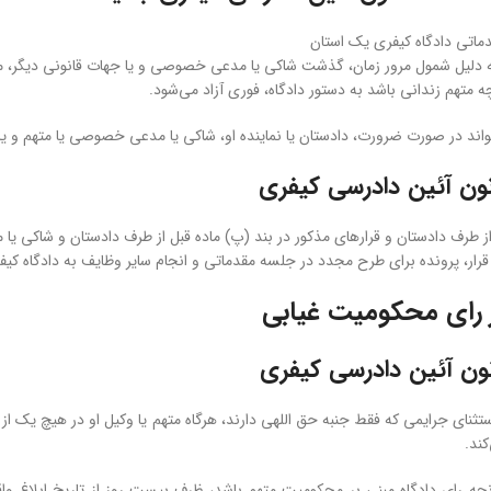
ماتی دادگاه کیفری یک استان
 دلیل شمول مرور زمان، گذشت شاکی یا مدعی خصوصی و یا جهات قانونی دیگر، مته
 متهم زندانی باشد به دستور دادگاه، فوری آزاد می‌شود.
واند در صورت ضرورت، دادستان یا نماینده او، شاکی یا مدعی خصوصی یا متهم و یا
ز طرف دادستان و قرارهای مذکور در بند (پ) ماده قبل از طرف دادستان و شاکی 
ار، پرونده برای طرح مجدد در جلسه مقدماتی و انجام سایر وظایف به دادگاه کیف
 رای محکومیت غیابی
استثنای جرایمی که فقط جنبه حق اللهی دارند، هرگاه متهم یا وکیل او در هیچ یک ا
کند.
چه رای دادگاه مبنی بر محکومیت متهم باشد، ظرف بیست روز از تاریخ ابلاغ وا