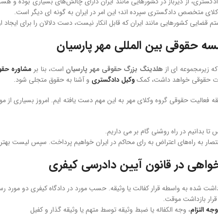
ادگستری، از دیرباز در کشورهایی مانند ایران دارای چالش‌های بسیاری بوده و هس
کلای متخصص دادگستری سپرده اند؛ این امر در ایران به گونه ای دیگر است.
 قضایی کشورهایی مانند ایران که قابل انکار نیست، دست دلالان را برای ایجاد ارت
سه حقوقی بین المللی مهر پارسیان
که زیرمجموعه ای از
هلدینگ بزرگ حقوقی مهر پارسیان
است، بنا بر
مشاوره حق
بعات حقوقی خواهد داشت، کمک
وکیل دادگستری
و آشنا به حقوق متجلی شود.
 تا بدانیم در راه روشنی گام بر می داریم.
ختصار به راه‌های اعتراض به رای محاکم در ایران خواهیم پرداخت. سپس لیست بهتری
واهی در قانون آیین دادرسی کیفری
جه التزام
، وجه الکفاله یا ضبط وثیقه توسط متهم یا وثیقه گذار و کفیل