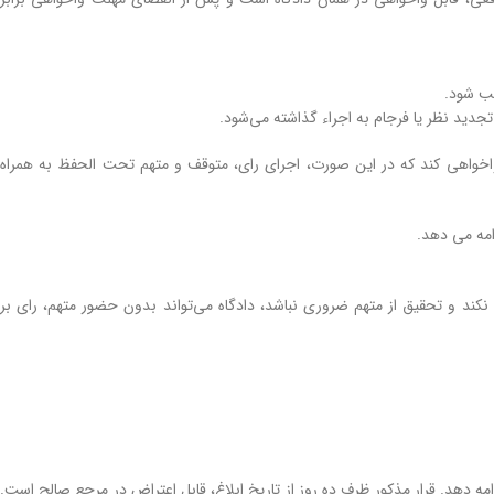
یب شود.
دید نظر یا فرجام به اجراء گذاشته می‌شود.
 واخواهی کند که در این صورت، اجرای رای، متوقف و متهم تحت الحفظ به همراه
امه می دهد.
نکند و تحقیق از متهم ضروری نباشد، دادگاه می‌تواند بدون حضور متهم، رای بر
امه دهد. قرار مذکور ظرف ده روز از تاریخ ابلاغ، قابل اعتراض در مرجع صالح است.