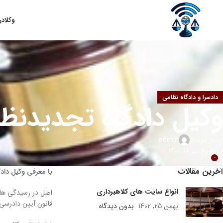
وکلا
در
دادسرا و دادگاه نظامی
وکیل دادگاه تجدیدنظر
ارسال توسط
admin
در تاریخ تیر 18, 1401
0
آخرین مقالات
با معرفی وکیل داد
انواع سایت های کلاهبرداری
اصل در رسیدگی ها
قانون آیین دادرسی 
بهمن 25, 1402
بدون دیدگاه