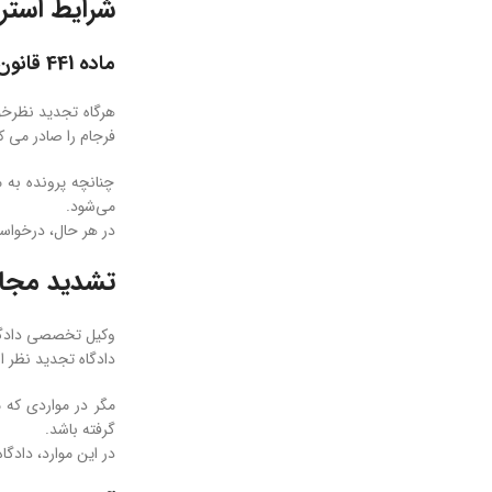
شرایط استر
ماده 441 قانون آئین دادرسی کیفری
هرگاه تجدید نظرخوا
فرجام را صادر می ک
چنانچه پرونده به 
می‌شود.
در هر حال، درخواس
تشدید مجاز
وکیل تخصصی دادگا
دادگاه تجدید نظر ا
مگر در مواردی که 
گرفته باشد.
در این موارد، دادگ