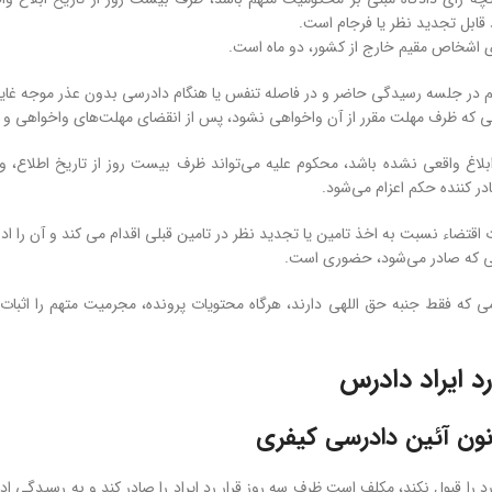
ابل تجدید نظر یا فرجام است.
 اشخاص مقیم خارج از کشور، دو ماه است.
م در جلسه رسیدگی حاضر و در فاصله تنفس یا هنگام دادرسی بدون عذر موجه غا
 که ظرف مهلت مقرر از آن واخواهی نشود، پس از انقضای مهلت‌های واخواهی و تج
ابلاغ واقعی نشده باشد، محکوم علیه می‌تواند ظرف بیست روز از تاریخ اطلاع،
در کننده حکم اعزام می‌شود.
 اقتضاء نسبت به اخذ تامین یا تجدید نظر در تامین قبلی اقدام می کند و آن را اد
 که صادر می‌شود، حضوری است.
ی که فقط جنبه حق اللهی دارند، هرگاه محتویات پرونده، مجرمیت متهم را اثبات 
د ایراد دادرس
رد را قبول نکند، مکلف است ظرف سه روز قرار رد ایراد را صادر کند و به رسیدگی اد