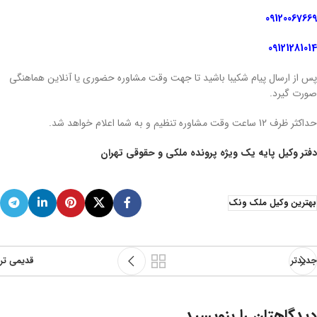
09120067669
09121281014
پس از ارسال پیام شکیبا باشید تا جهت وقت مشاوره حضوری یا آنلاین هماهنگی
صورت گیرد.
حداکثر ظرف 12 ساعت وقت مشاوره تنظیم و به شما اعلام خواهد شد.
دفتر وکیل پایه یک ویژه پرونده ملکی و حقوقی تهران
بهترین وکیل ملک ونک
جدیدتر
قدیمی تر
دیدگاهتان را بنویسید