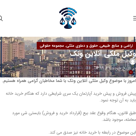
,
,
اراضی و منابع طبیعی
حقوق و دعاوی ملکی
مجموعه حقوقی
وکیل ملکی آنلاین ونک
admin
در تاریخ خرداد 29, 1399
0
امروز با موضوع وکیل ملکی آنلاین ونک با شما مخاطبان گرامی همراه هستیم.
پیش فروش و پیش خرید آپارتمان یک سری شرایطی دارد که هنگام خرید خانه
باید به آن توجه نمود.
طبق قانون، هنگام وقوع عقد بیع (قرارداد خرید و فروش) بایستی شی مورد
معامله، موجود باشد.
این موضوع در رابطه با خرید خانه نیز صدق می کند.