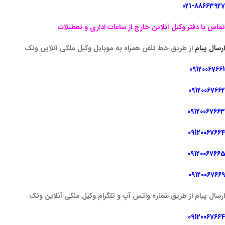
021-88663927
تماس با دفتر وکیل آنلاین خارج از ساعات اداری و تعطیلات
ارسال پیام
از طریق خط تلفن همراه به موبایل وکیل ملکی آنلاین ونک
09120067661
09120067662
09120067663
09120067664
09120067665
09120067669
ارسال پیام از طریق شماره واتس آپ و تلگرام وکیل ملکی آنلاین ونک
09120067664