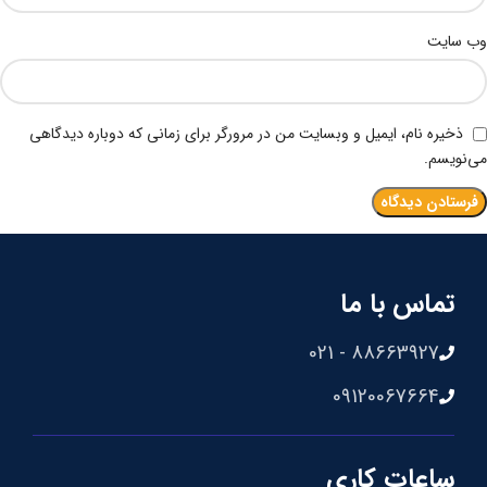
وب‌ سایت
ذخیره نام، ایمیل و وبسایت من در مرورگر برای زمانی که دوباره دیدگاهی
می‌نویسم.
تماس با ما
88663927 - 021
09120067664
ساعات کاری