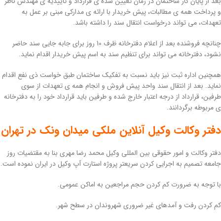
بعد از پایان کار ساختمان در زمان تعیین شده ی قرارداد و تاییدیه ی مهندس ناظر
و پرداخت همه ی مطالبات، پیش خریدار با ارائه ی مدارکی مبنی بر عمل به
تعهدات، می تواند درخواست انتقال سند را داشته باشد.
چنانچه فروشنده بعد از اعلام دفترخانه ظرف 10 روز برای جابه جایی سند حاضر
نشود، دفترخانه می تواند برای تنظیم سند به اسم پیش خریدار اقدام نماید.
همچنین اداره ثبت نیز باید نسبت به تفکیک ساختمان طبق خواست ذی نفع اقدام
نماید. بعد از انتقال سند واحد پیش فروش و انجام همه ی تعهدات از سوی
طرفین، قرارداد از درجه اعتبار خارج شده و طرفین باید قرارداد خود را به دفترخانه
ی مربوطه برگردانند.
دفتر وکالت وکیل آنلاین ملکی میدان ونک در تهران
دفتر وکالت و امور حقوقی بین المللی وکیل محمد رضا مهری بنا به مقتضیات روز
جامعه تصمیم به اجرایی کردن سریعتر پروژه استارت آپ وکیل در ایران نموده است.
با توجه به ضرورت کم کردن حجم مراجعین به اماکن عمومی.
کم کردن رفت و آمدهای غیر ضروری شهروندان در سطح شهر.