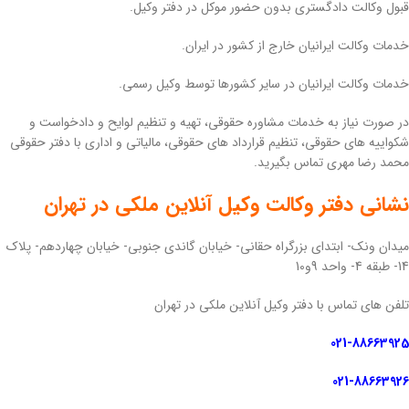
قبول وکالت دادگستری بدون حضور موکل در دفتر وکیل.
خدمات وکالت ایرانیان خارج از کشور در ایران.
خدمات وکالت ایرانیان در سایر کشورها توسط وکیل رسمی.
در صورت نیاز به خدمات مشاوره حقوقی، تهیه و تنظیم لوایح و دادخواست و
شکواییه های حقوقی، تنظیم قرارداد های حقوقی، مالیاتی و اداری با دفتر حقوقی
محمد رضا مهری تماس بگیرید.
نشانی دفتر وکالت وکیل آنلاین ملکی در تهران
میدان ونک- ابتدای بزرگراه حقانی- خیابان گاندی جنوبی- خیابان چهاردهم- پلاک
14- طبقه 4- واحد 9و10
تلفن های تماس با دفتر وکیل آنلاین ملکی در تهران
021-88663925
021-88663926