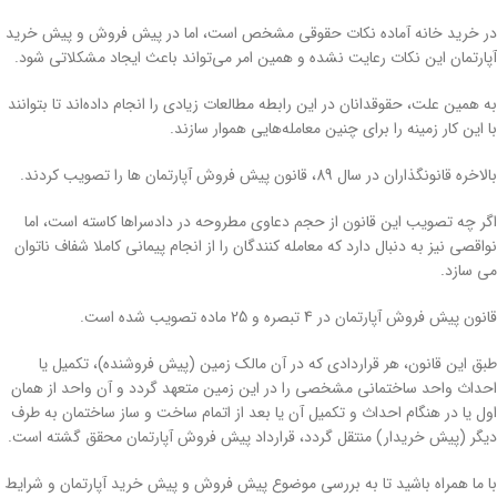
در خرید خانه آماده نکات حقوقی مشخص است، اما در پیش فروش و پیش خرید
آپارتمان این نکات رعایت نشده و همین امر می‌تواند باعث ایجاد مشکلاتی شود.
به همین علت، حقوقدانان در این رابطه مطالعات زیادی را انجام داده‌اند تا بتوانند
با این کار زمینه را برای چنین معامله‌هایی هموار سازند.
بالاخره قانونگذاران در سال 89، قانون پیش فروش آپارتمان ها را تصویب کردند.
اگر چه تصویب این قانون از حجم دعاوی مطروحه در دادسراها کاسته است، اما
نواقصی نیز به دنبال دارد که معامله کنندگان را از انجام پیمانی کاملا شفاف ناتوان
می سازد.
قانون پیش فروش آپارتمان در 4 تبصره و 25 ماده تصویب شده است.
طبق این قانون، هر قراردادی که در آن مالک زمین (پیش فروشنده)، تکمیل یا
احداث واحد ساختمانی مشخصی را در این زمین متعهد گردد و آن واحد از همان
اول یا در هنگام احداث و تکمیل آن یا بعد از اتمام ساخت و ساز ساختمان به طرف
دیگر (پیش خریدار) منتقل گردد، قرارداد پیش فروش آپارتمان محقق گشته است.
با ما همراه باشید تا به بررسی موضوع پیش فروش و پیش خرید آپارتمان و شرایط