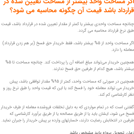
اگر مساحت واحد بیشتر از مساحت تعیین شده در
قرارداد باشد قیمت آن چگونه محاسبه می شود؟
چنانچه مساحت واحدی بیشتر یا کمتر از مقدار تعیین شده در قرارداد باشد، قیمت
طبق نرخ قرارداد محاسبه می گردد.
اگر مساحت واحد از 5% بیشتر باشد، فقط خریدار حق فسخ (بر هم زدن قرارداد)
معامله را دارد.
همچنین خریدار می‌تواند مبلغ اضافه آن را پرداخت کند. چنانچه مساحت تا 5%
بیشتر باشد، هیچ کدام از طرفین حق فسخ ندارند.
همچنین در صورتی که مساحت واحد، کمتر از 95% مقدار توافقی باشد، پیش
خریدار می تواند معامله خود را فسخ کند یا این که قیمت واحد را طبق نرخ روز و
نظر کارشناسی کم کند.
گفتنی است که در تمام مواردی که به دلیل تخلفات فروشنده معامله از طرف خریدار
فسخ می شود، ایشان باید یا از طریق مصالحه یا از طریق برآورد کارشناسی که
طرفین در انتخابش رضایت دارند، خسارتهای وارده بر پیش خریدار را جبران نماید.
زمان تحویل پروژه باید مشخص باشد