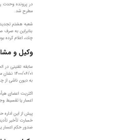
در پرونده وحدت رو
مطرح شد.
بنابراین به صرف ص
چك، اعلام کرده بو
وکیل و مشا
به دیون ناشی از چ
اعسار یا تقسیط وجه
پیش از این اداره حقوقی قوه قضاییه طی شماره 
صدور حکم اعسار یا