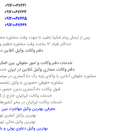
09120067661
09120067664
09120067665
09120067669
پس از ارسال پیام شکیبا باشید تا جهت وقت مشاوره حض
حداکثر ظرف 12 ساعت وقت مشاوره تنظیم و به شما اعلام خواهد شد
دفتر وکالت وکیل آنلاین در
خدمات دفتر وکالت و امور حقوقی بین المل
دفتر وکالت مجازی وکیل آنلاین در ایران
خدمات
مشاوره حقوقی آنلاین با وکلای پایه یک دادگستری در مو
مشاوره حقوقی حضوری با وکیل تخصصی
قبول وکالت دادگستری بدون حضور مو
خدمات وکالت ایرانیان خارج از ک
خدمات وکالت ایرانیان در سایر کشوره
معرفی بهترین وکیل مهاجرت بین ال
بهترین وکیل کیفری تهر
بهترین وکیل ملکی تهر
بهترین وکیل دعاوی پولی و با