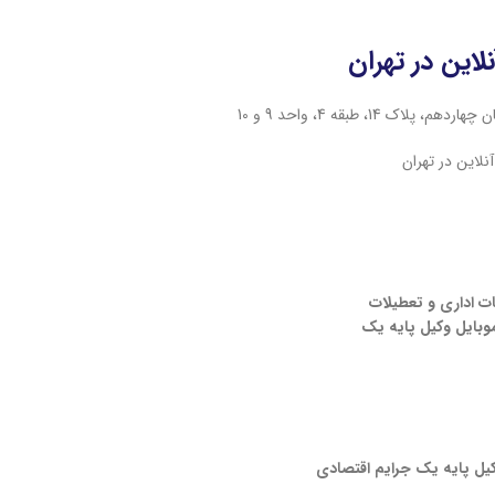
لاین در تهران
1، طبقه 4، واحد 9 و 10
نلاین در تهران
ات اداری و تعطیلات
موبایل وکیل پایه یک
کیل پایه یک جرایم اقتصادی