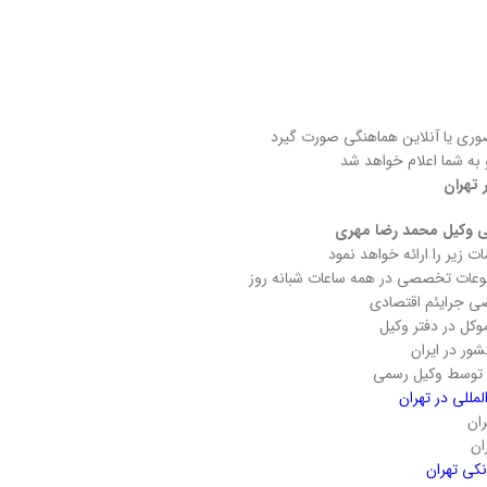
وری یا آنلاین هماهنگی صورت گیرد
 تهران
لی وکیل محمد رضا مهری
 زیر را ارائه خواهد نمود
ضوعات تخصصی در همه ساعات شبانه روز
 جرایئم اقتصادی
کل در دفتر وکیل
شور در ایران
ا توسط وکیل رسمی
مللی در تهران
ان
ان
نکی تهران