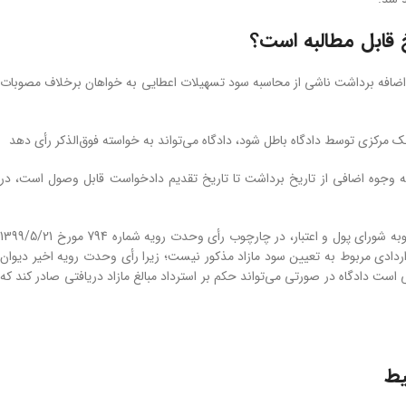
خ قابل مطالبه است؟
ن اضافه برداشت ناشی از محاسبه سود تسهیلات اعطایی به خواهان برخلاف مصوبات
ک مرکزی توسط دادگاه باطل شود، دادگاه می‌تواند به خواسته فوق‌الذکر رأی دهد
دیه وجوه اضافی از تاریخ برداشت تا تاریخ تقدیم دادخواست قابل وصول است، در
الف) دعوای استرداد وجوه اضافه دریافتی بانک تسهیلات‌دهنده در خصوص محاسبه سود مازاد بر مصوبه شورای پول و اعتبار، در چارچوب رأی وحدت رویه شماره 794 مورخ 1399/5/21
ردادی مربوط به تعیین سود مازاد مذکور نیست؛ زیرا رأی وحدت رویه اخیر دیوان
ست دادگاه در صورتی می‌تواند حکم بر استرداد مبالغ مازاد دریافتی صادر کند که
یط