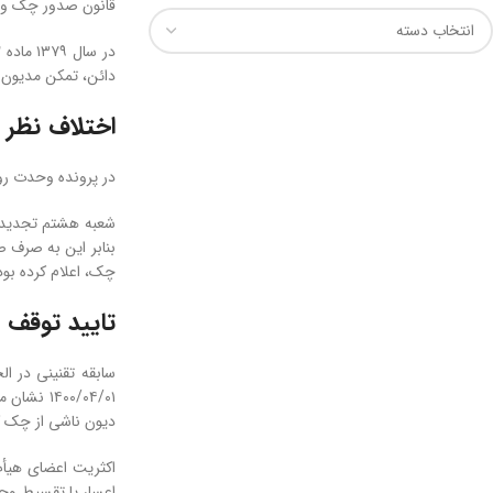
قانون صدور چک و سپس تفسیر آن در سال 
دائن، تمکن مدیون 
اختلاف نظر 
در پرونده وحدت رو
بنابر این به صرف 
چک، اعلام کرده بو
تایید توقف 
دیون ناشی از چک ک
اعسار یا تقسیط وجه