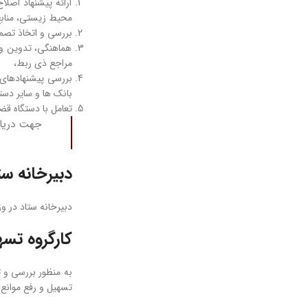
ارائه پیشنهاد اصلا
محیط زیستی، منابع 
بررسی و اتخاذ تصم
هماهنگی، تدوین و پ
مراجع ذی ­ربط،
بررسی پیشنهادهای 
بانک ­ها و سایر دست
تعامل با دستگاه ق
جهت دریاف
دبیرخانه ست
دبیرخانه ستاد در و
کارگروه تسه
به منظور بررسی و ت
تسهیل و رفع موانع 