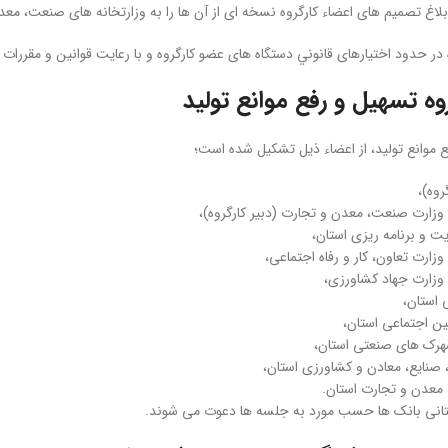
لاغ تصميم­ های اعضاء کارگروه نسخه ‌ای از آن ها را به وزارتخانه‌ های صنعت، معد
 در حدود اختيارهای قانوني دستگاه ‌های عضو کارگروه و با رعايت قوانين و مقررات 
وه تسهیل و رفع موانع تولید
ع موانع تولید، از اعضاء ذیل تشکیل شده است؛
روه)،
وزارت صنعت، معدن و تجارت (دبير کارگروه)،
 و برنامه ‌ريزی استان،
زارت تعاون، کار و رفاه اجتماعی،
وزارت جهاد کشاورزی،
ی استان،
ين اجتماعی استان،
رک ‌های صنعتی استان،
، صنايع، معادن و کشاورزی استان،
 معدن و تجارت استان.
انی بانک‌ ها حسب مورد به جلسه ­ها دعوت می شوند.