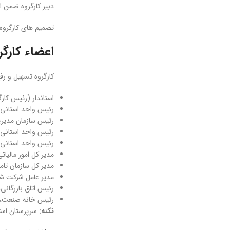
دبير کارگروه ضمن اب
تصميم ­های کارگروه
اعضاء کارگر
کارگروه تسهیل و رف
استاندار (رئيس کارگ
رئيس واحد استانی 
رئيس سازمان مديريت
رئيس واحد استانی و
رئيس واحد استانی 
مدير کل امور ماليات
مدير کل سازمان تام
مدير عامل شرکت شه
رئيس اتاق بازرگانی
رئيس‌ خانه‌ صنعت،
نکته:
سرپرستان است