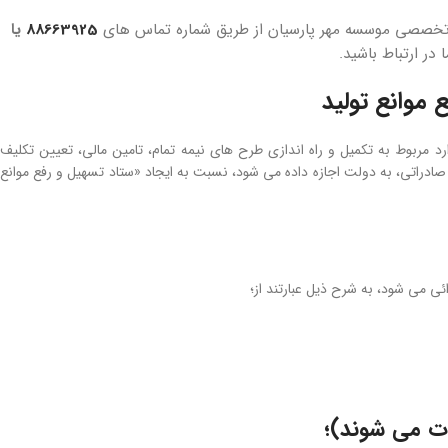
ه تخصصی موسسه مهر پارسیان از طریق شماره تماس های
88663925
یا
ا در ارتباط باشید.
 موانع تولید
ربوط به تکمیل و راه اندازی طرح ­های نیمه تمام، تامین مالی، تعیین تکلیف
دراتی، به دولت اجازه داده می ­شود، نسبت به ایجاد «ستاد تسهیل و رفع موانع
ئی می­ شود، به شرح ذیل عبارتند از؛
 می­ شوند)؛