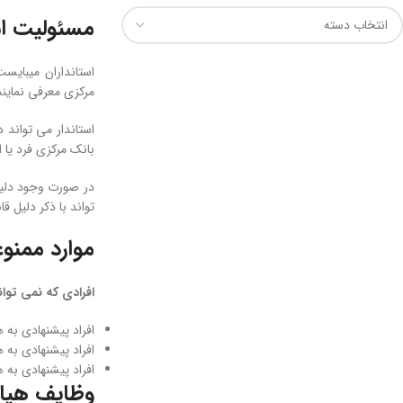
مسئولیت اس
مركزی معرفی نمايند
استاندار می تواند 
بانک مركزی فرد يا افر
تواند با ذكر دليل 
موارد ممنو
افرادی که نمی توا
افراد پيشنهادی به 
افراد پيشنهادی به 
افراد پيشنهادی به 
وظایف هيات