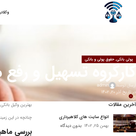
وکلا
در
,
پولی بانکی
حقوق پولی و بانکی
کارگروه تسهیل و رفع م
ارسال توسط
admin
در تاریخ آذر 20, 1402
0
آخرین مقالات
بهترین وکیل بانکی 
انواع سایت های کلاهبرداری
چنانچه در این زمی
بهمن 25, 1402
بدون دیدگاه
بررسی ماهی