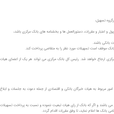
رگروه تسهيل،
و اعتبار و مقررات، دستورالعمل ­ها و بخشنامه ­های بانک مركزی باشد،
ت بانكی باشند.
د، بانک موظف است تسهيلات مورد نظر را به متقاضی پرداخت كند.
كزی ارجاع خواهد شد. رئيس ‌كل بانک مركزی می ­تواند هر يک از اعضای هيات
 امور مربوط به هيات خبرگان بانكی و اقتصادی از جمله دعوت به جلسات و ابلاغ
 می ­باشند و اگر كه بانک از رای هيات تبعيت ننموده و نسبت به پرداخت تسهيلات