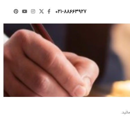
۰۲۱-۸۸۶۶۳۹۲۷
ائید.