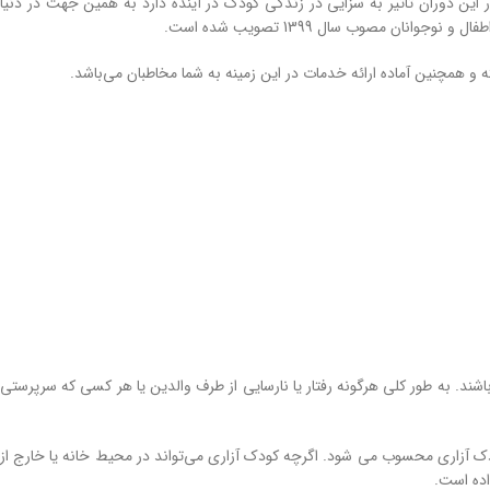
ن دوران تاثیر به سزایی در زندگی کودک در آینده دارد به همین جهت در دنیا
ن مصوب سال 1399 تصویب شده است.
 و همچنین آماده ارائه خدمات در این زمینه به شما مخاطبان می‌باشد.
د. به طور کلی هرگونه رفتار یا نارسایی از طرف والدین یا هر کسی که سرپرستی
 آزاری محسوب می شود. اگرچه کودک آزاری می‌تواند در محیط خانه یا خارج از