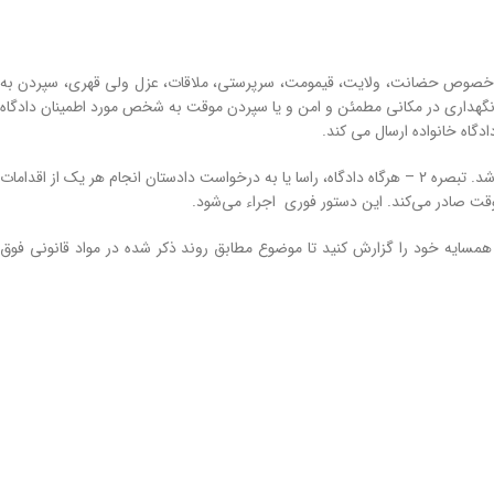
ر خصوص حضانت، ولایت، قیمومت، سرپرستی، ملاقات، عزل ولی قهری، سپردن به
ی، نگهداری در مکانی مطمئن و امن و یا سپردن موقت به شخص مورد اطمینان دادگاه
دگاه خانواده ارسال می کند.
تبصره ۱- مختومه شدن پرونده در دادسرا، مانع از اعمال وظیفه موضوع این ماده توسط دادستان نمی باشد. تبصره ۲ – هرگاه دادگاه، راسا یا به درخواست دادستان انجام هر یک از اقدامات
ت صادر می‌کند. این دستور فوری اجراء می‌شود.
همسایه خود را گزارش کنید تا موضوع مطابق روند ذکر شده در مواد قانونی فوق