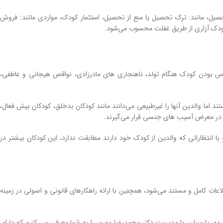
صیل، مانند: ترک تحصیل یا منع از تحصیل، استثمار کودک، مواردی مانند: فروش
کودک آزاری از طریق غفلت محسوب می‌شود.
س بودن کودک هنگام تولد، ناهنجاری های مادرزادی، نواقص هیجانی و عاطفی،
 اما والدین آنها را غیرطبیعی می‌دانند مانند کودکان بدخلق، کودکان بیش فعال،
ر در معرض آسیب های جنسی قرار می‌گیرند.
 انتظاراتی که والدین از کودک خود دارند مطابقت ندارد، این کودکان بیشتر در
 کامل و مستند می‌شود، همچنین با ارائه راهکارهای قانونی و اصولی در زمینه
ر پارسیان، با مدیریت دکتر محمدرضا مهری را به شما معرفی می کنیم که دارای