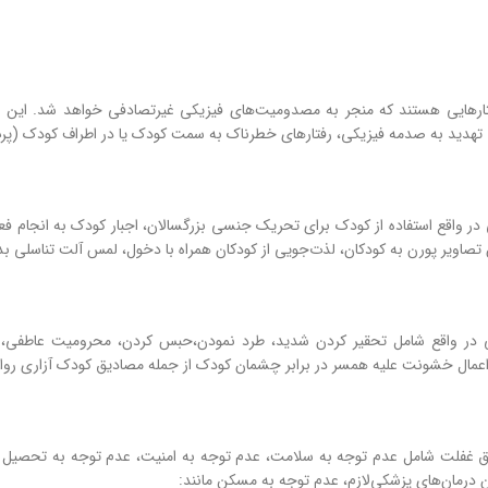
ارهایی هستند که منجر به مصدومیت‌های فیزیکی غیرتصادفی خواهد شد. این مو
 تهدید‌ به صدمه فیزیکی، رفتارهای خطرناک به سمت کودک یا در اطراف کودک (پرت
ر واقع استفاده از کودک برای تحریک جنسی بزرگسالان، اجبار کودک به انجام فع
 تصاویر پورن به کودکان، لذت‌جویی از کودکان همراه با دخول، لمس آلت تناسلی
 در واقع شامل تحقیر کردن شدید، طرد نمودن،حبس کردن، محرومیت عاطفی، بر
 اعمال خشونت علیه همسر در برابر چشمان کودک از جمله مصادیق کودک آزاری ر
ق غفلت شامل عدم توجه به سلامت، عدم توجه به امنیت، عدم توجه به تحصیل ک
 درمان‌های پزشکی‌لازم، عدم توجه به مسکن مانند: