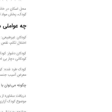
محل اسکان در خانه
کودک، پخش مواد تو
چه عواملی 
کودکان غیرطبیعی:
اختلال تکلم، نقص د
کودکان دشوار: کودک
کودکانی دچار بی ا
کودک طرد شده: کودک
معرض آسیب جنسی 
چگونه می‌توان با
دریافت مشاوره از 
موضوع کودک آزاری 
چنانچه به دنبال در