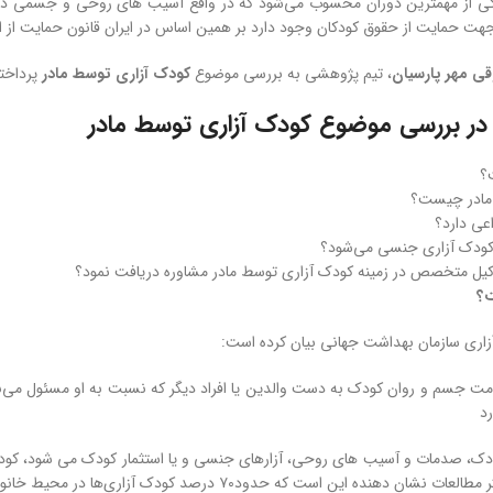
دکی از مهمترین دوران محسوب می‌شود که در واقع آسیب های روحی و جسمی در ای
 حمایت از حقوق کودکان وجود دارد بر همین اساس در ایران قانون حمایت از اطفال و نوجوانا
ی مهر پارسیان
، تیم پژوهشی به بررسی موضوع
کودک آزاری توسط مادر
پرداخته
در بررسی موضوع کودک آزاری توسط مادر
؟
مادر چیست؟
عی دارد؟
ودک آزاری جنسی می‌شود؟
وکیل متخصص در زمینه کودک آزاری توسط مادر مشاوره دریافت نمود؟
ت؟
ری سازمان بهداشت جهانی بیان کرده است:
ت جسم و روان کودک به دست والدین یا افراد دیگر که نسبت به او مسئول می‌باشن
رد
دک، صدمات و آسیب های روحی، آزارهای جنسی و یا استثمار کودک می شود، کودک
نشان دهنده این است که حدود۷۰ درصد کودک آزاری‌ها در محیط خانواده است.