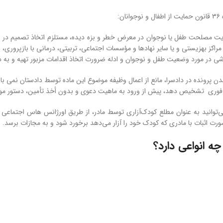
ان:
ایت مصلحت طفل یا نوجوان در معرض خطر و بزه دیده، مستلزم اتخاذ تصمیم د
 مراکز بهزیستی و یا سایر نهادها و مؤسسات اجتماعی، تربیتی، درمانی با بازپرور
شی در مورد وضعیت طفل و نوجوان و ادله ضرورت اتخاذ اقدامات مزبور تهیه و به دا
 فوری تشخیص دهد، پیش از ورود به ماهیت دعوی و بدون أخذ تأمین، دستور موق
‌توانید به عنوان مطلع کودک‌آزاری توسط مادر، از طریق اورژانس هاس اجتماعی 
رت اثبات با مادری که کودک خود را آزار می‌دهد برخورد شود و به مجازات برسد.
ه انواعی دارد؟