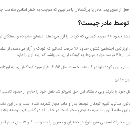
ک فعل از سوی پدر، مادر یا بزرگسالان یا مراقبین که موجب به خطر افتادن سلام
 توسط مادر چیست؟
، اعضای خانواده و بستگان او می‌باشند.
ه رتبه اول را دارد.
 96، 16 هزار مورد کودک‌آزاری به اورژانس اجتماعی کشور گزارش شده است.
ل خود را دارند ولی باستناد این حق نمی‌توانند طفل خود را خارج از حدود تادیب تن
بق ماده 1179 قانون مدنی، تنبیه کودکان توسط پدر و مادر مجاز شمرده شده است و در ای
ین ماده قانون ما تنبیه به نوعی مجاز است در حالی که در کشورهای توسعه یافت