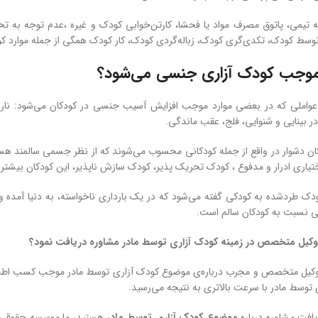
 تیمی، پاتوق مصرف مواد یا فحشا، کارتن‌خوابی کودک و غیره ،عدم توجه به تح
سط کودک، تکدی‌گری کودک، زباله‌گردی کودک، کار کودک همگی از جمله موارد 
موجب کودک آزاری جنسی می‌شود؟
 عواملی که در بعضی موارد موجب افزایش آسیب جنسی در کودکان می‌شود: نار
ر بینایی و شنوایی، فلج، عقب ماندگی.
ان دشوار در واقع از جمله کودکانی محسوب می‌شوند که از نظر جسمی سالمند هستند
ختیاری ادرار و مدفوع ، کودک تحریک پذیر، کودک سازش ناپذیر، این کودکان بیشت
 طردشده به کودکی گفته می‌شود که در یک بارداری ناخواسته، به دنیا آمده و با
نسبت به کودکان سالم است.
 وکیل متخصص در زمینه کودک آزاری توسط مادر مشاوره دریافت نمود؟
وکیل متخصص و مجرب دربار‌ه‌ی موضوع کودک آزاری توسط مادر موجب کسب اطلاعات
توسط مادر با سرعت بالاتری به نتیجه می‌رسید.
یافت مشاوره درباره
موضوع کودک آزاری توسط مادر
هستید، ما موسسه حقوقی مه