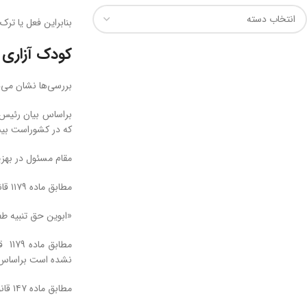
بنابراین فعل یا تر
کودک آزاری
بررسی‌ها نشان می‌دهد حدود ۹۸ درصد کسانی که کودک را آزار می‌دهند
که در کشوراست بیش از ۳۵ درصد موارد مربوط به کودک آزاری می‌باشد ک
مقام مسئول در بهزیستی بیان کرده تنها در 6 ماهه نخست سال
مطابق ماده ۱۱۷۹ قانون مدنی:
«ابوین حق تنبیه طف
مطا
نشده است براساس ا
مطابق ماده ۱۴۷ قانون مجازات اسلامی سن بلوغ در دختران و پسران را به ترتیب ۹ و ۱۵ سال تمام قمری است