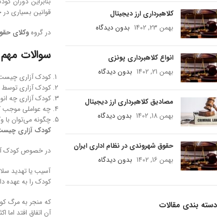
بنابراین دوران کو
قوانین بسیاری در جهت
کلاهبرداری ارز دیجیتال
بهمن 23, 1402
بدون دیدگاه
در گروه
وکلای حقوق
سوالات مهم 
انواع کلاهبرداری پونزی
بهمن 21, 1402
بدون دیدگاه
کودک آزاری چیست
کودک آزاری توسط 
کودک آزاری چه انوا
مصادیق کلاهبرداری ارز دیجیتال
چه عواملی موجب ک
بهمن 18, 1402
بدون دیدگاه
چگونه می‌توان با 
کودک آزاری چیس
حقوق شهروندی در نظام اداری ایران
در خصوص کودک آزا
بهمن 16, 1402
بدون دیدگاه
آسیب یا تهدید سلام
کودک را به عهده دا
که منجر به مرگ کو
دسته بندی مقالات
آن اتفاق افتد اما اکثر مطالعات 