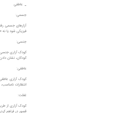
_
عاطفی
جسمی:
آزارهای جسمی رفت
فیزیکی شود یا نه »
جنسی:
کودک آزاری جنسی د
کودکان، نشان دادن
عاطفی:
کودک آزاری عاطفی
انتظارات نامناسب،
غفلت:
کودک آزاری از طری
قصور در فراهم کردن