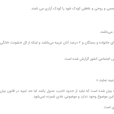
ت جسمی و روحی و عاطفی کودک شود را کودک آزاری می نامند.
براساس بیان رئیس اورژانس اجتماعی کشور، حدود ۹۸ درصد کسانی که کودک را آزار می‌دهند، از اعضای خانواده و بستگان و 2 درصد آنان غریبه می‌باشند و اینکه از کل خشونت خانگی
بیه نمایند.»
ن ماده بیان شده است که نباید از حدود تادیب عدول بکنند اما حد تنبیه در قانون بیان
ه این موضوع وجود ندارد و موضوعی عادی شمرده نمی‌شود.